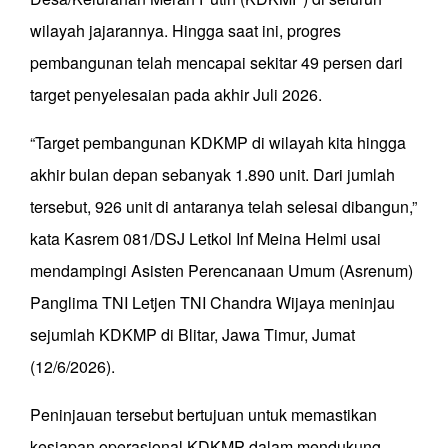
wilayah jajarannya. Hingga saat ini, progres
pembangunan telah mencapai sekitar 49 persen dari
target penyelesaian pada akhir Juli 2026.
“Target pembangunan KDKMP di wilayah kita hingga
akhir bulan depan sebanyak 1.890 unit. Dari jumlah
tersebut, 926 unit di antaranya telah selesai dibangun,”
kata Kasrem 081/DSJ Letkol Inf Meina Helmi usai
mendampingi Asisten Perencanaan Umum (Asrenum)
Panglima TNI Letjen TNI Chandra Wijaya meninjau
sejumlah KDKMP di Blitar, Jawa Timur, Jumat
(12/6/2026).
Peninjauan tersebut bertujuan untuk memastikan
kesiapan operasional KDKMP dalam mendukung