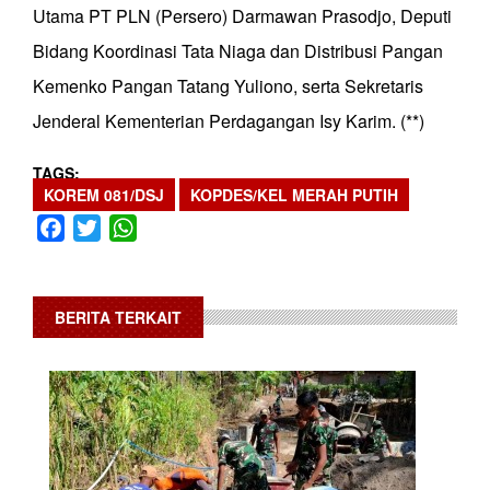
Utama PT PLN (Persero) Darmawan Prasodjo, Deputi
Bidang Koordinasi Tata Niaga dan Distribusi Pangan
Kemenko Pangan Tatang Yuliono, serta Sekretaris
Jenderal Kementerian Perdagangan Isy Karim. (**)
TAGS
KOREM 081/DSJ
KOPDES/KEL MERAH PUTIH
Facebook
Twitter
WhatsApp
BERITA TERKAIT