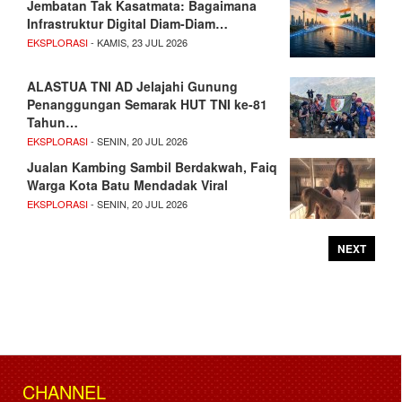
Jembatan Tak Kasatmata: Bagaimana
Infrastruktur Digital Diam-Diam…
EKSPLORASI
- KAMIS, 23 JUL 2026
ALASTUA TNI AD Jelajahi Gunung
Penanggungan Semarak HUT TNI ke-81
Tahun…
EKSPLORASI
- SENIN, 20 JUL 2026
Jualan Kambing Sambil Berdakwah, Faiq
Warga Kota Batu Mendadak Viral
EKSPLORASI
- SENIN, 20 JUL 2026
NEXT
CHANNEL