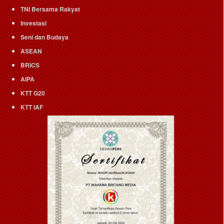
TNI Bersama Rakyat
Investasi
Seni dan Budaya
ASEAN
BRICS
AIPA
KTT G20
KTT IAF