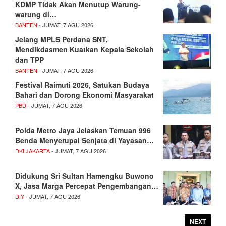
KDMP Tidak Akan Menutup Warung-
warung di…
BANTEN
- JUMAT, 7 AGU 2026
Jelang MPLS Perdana SNT,
Mendikdasmen Kuatkan Kepala Sekolah
dan TPP
BANTEN
- JUMAT, 7 AGU 2026
Festival Raimuti 2026, Satukan Budaya
Bahari dan Dorong Ekonomi Masyarakat
PBD
- JUMAT, 7 AGU 2026
Polda Metro Jaya Jelaskan Temuan 996
Benda Menyerupai Senjata di Yayasan…
DKI JAKARTA
- JUMAT, 7 AGU 2026
Didukung Sri Sultan Hamengku Buwono
X, Jasa Marga Percepat Pengembangan…
DIY
- JUMAT, 7 AGU 2026
NEXT