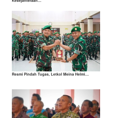
Kesejahteraan…
Resmi Pindah Tugas, Letkol Meina Helmi…