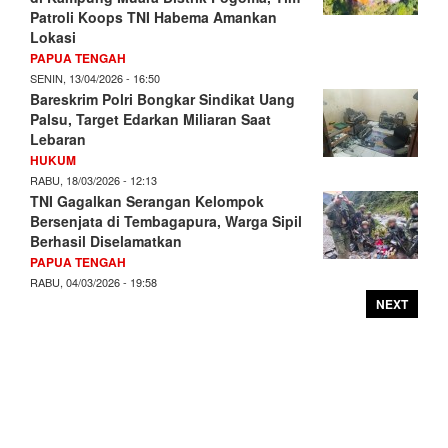
Patroli Koops TNI Habema Amankan
Lokasi
PAPUA TENGAH
SENIN, 13/04/2026 - 16:50
Bareskrim Polri Bongkar Sindikat Uang
Palsu, Target Edarkan Miliaran Saat
Lebaran
HUKUM
RABU, 18/03/2026 - 12:13
TNI Gagalkan Serangan Kelompok
Bersenjata di Tembagapura, Warga Sipil
Berhasil Diselamatkan
PAPUA TENGAH
RABU, 04/03/2026 - 19:58
NEXT