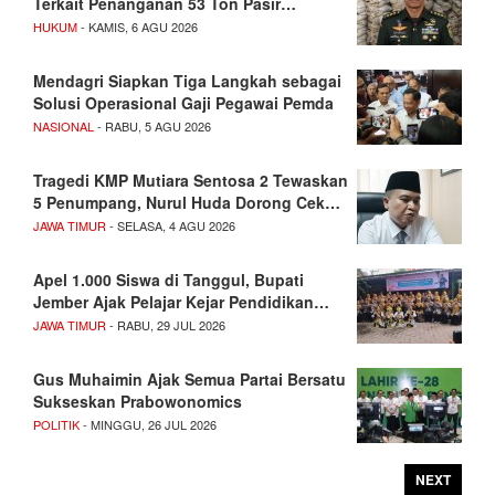
Terkait Penanganan 53 Ton Pasir…
HUKUM
- KAMIS, 6 AGU 2026
Mendagri Siapkan Tiga Langkah sebagai
Solusi Operasional Gaji Pegawai Pemda
NASIONAL
- RABU, 5 AGU 2026
Tragedi KMP Mutiara Sentosa 2 Tewaskan
5 Penumpang, Nurul Huda Dorong Cek…
JAWA TIMUR
- SELASA, 4 AGU 2026
Apel 1.000 Siswa di Tanggul, Bupati
Jember Ajak Pelajar Kejar Pendidikan…
JAWA TIMUR
- RABU, 29 JUL 2026
Gus Muhaimin Ajak Semua Partai Bersatu
Sukseskan Prabowonomics
POLITIK
- MINGGU, 26 JUL 2026
NEXT