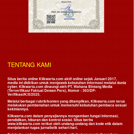
TENTANG KAMI
Situs berita online Klikwarta.com aktif online sejak Januari 2017,
media ini didirikan untuk menjawab kebutuhan informasi melalui dunia
cyber. Klikwarta.com dinaungi oleh
PT. Wahana Bintang Media
(Terverifikasi Faktual Dewan Pers)
, Nomor : 363/DP-
Verifikasi/K/X/2025.
Melalui berbagai rubrik/konten yang ditampilkan, Klikwarta.com terus
melakukan pembenahan untuk memenuhi kebutuhan pembaca sesuai
kekiniannya.
Klikwarta.com dalam penyajiannya mengemban fungsi informasi,
pendidikan, hiburan dan kontrol sosial. Situs berita
www.klikwarta.com terikat oleh undang-undang dan kode etik dalam
menjalankan tugas jurnalistik sehari-hari.