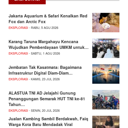
Jakarta Aquarium & Safari Kenalkan Red
Fox dan Arctic Fox
EKSPLORASI
- RABU, 5 AGU 2026
Karang Taruna Margahayu Kencana
Wujudkan Pemberdayaan UMKM untuk…
EKSPLORASI
- SABTU, 1 AGU 2026
Jembatan Tak Kasatmata: Bagaimana
Infrastruktur Digital Diam-Diam…
EKSPLORASI
- KAMIS, 23 JUL 2026
ALASTUA TNI AD Jelajahi Gunung
Penanggungan Semarak HUT TNI ke-81
Tahun…
EKSPLORASI
- SENIN, 20 JUL 2026
Jualan Kambing Sambil Berdakwah, Faiq
Warga Kota Batu Mendadak Viral