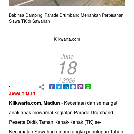
Babinsa Dampingi Parade Drumband Meriahkan Perpisahan
Siswa TK di Sawahan
Klikwarta.com
June
18
/ 2026
JAWA TIMUR
Klikwarta
.
com
,
Madiun
- Keceriaan dan semangat
anak-anak mewarnai kegiatan Parade Drumband
Peserta Didik Taman Kanak-Kanak (TK) se-
Kecamatan Sawahan dalam rangka penutupan Tahun