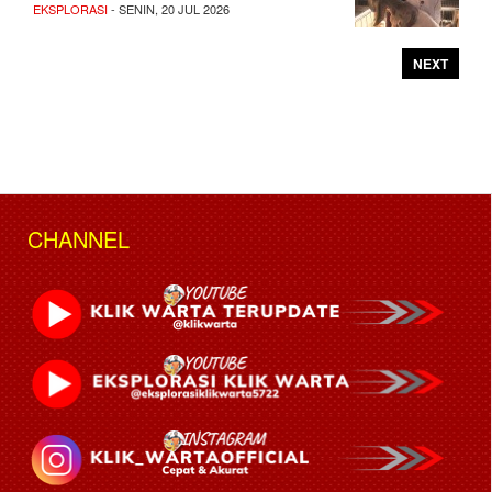
EKSPLORASI
- SENIN, 20 JUL 2026
NEXT
CHANNEL