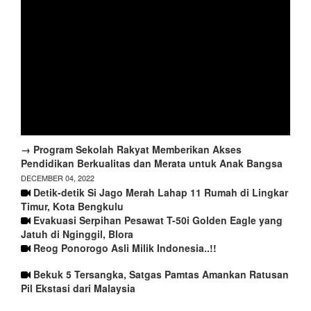
→ Program Sekolah Rakyat Memberikan Akses
Pendidikan Berkualitas dan Merata untuk Anak Bangsa
DECEMBER 04, 2022
Detik-detik Si Jago Merah Lahap 11 Rumah di Lingkar
Timur, Kota Bengkulu
Evakuasi Serpihan Pesawat T-50i Golden Eagle yang
Jatuh di Nginggil, Blora
Reog Ponorogo Asli Milik Indonesia..!!
Bekuk 5 Tersangka, Satgas Pamtas Amankan Ratusan
Pil Ekstasi dari Malaysia