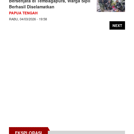
Bersenjata di Tembagapura, Warga Sipil
Berhasil Diselamatkan
PAPUA TENGAH
RABU, 04/03/2026 - 19:58
NEXT
EKSPLORASI