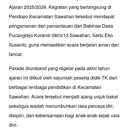
Ajaran 2025/2026. Kegiatan yang berlangsung di
Pendopo Kecamatan Sawahan tersebut mendapat
pengamanan dan pemantauan dari Babinsa Desa
Pucangrejo Koramil 0803/13 Sawahan, Sertu Eko
Susanto, guna memastikan acara berjalan aman dan
lancar.
Parade drumband yang digelar pada akhir tahun
ajaran ini diikuti oleh sejumlah peserta didik TK dari
berbagai lembaga pendidikan di Kecamatan
Sawahan. Acara tersebut menjadi ajang unjuk bakat
sekaligus wadah menumbuhkan rasa percaya diri,
disiplin, dan kebersamaan bagi anak-anak sejak usia
dini.