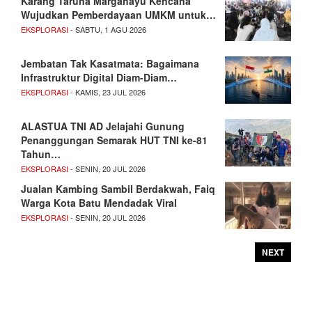
Karang Taruna Margahayu Kencana
Wujudkan Pemberdayaan UMKM untuk…
EKSPLORASI
- SABTU, 1 AGU 2026
Jembatan Tak Kasatmata: Bagaimana
Infrastruktur Digital Diam-Diam…
EKSPLORASI
- KAMIS, 23 JUL 2026
ALASTUA TNI AD Jelajahi Gunung
Penanggungan Semarak HUT TNI ke-81
Tahun…
EKSPLORASI
- SENIN, 20 JUL 2026
Jualan Kambing Sambil Berdakwah, Faiq
Warga Kota Batu Mendadak Viral
EKSPLORASI
- SENIN, 20 JUL 2026
NEXT