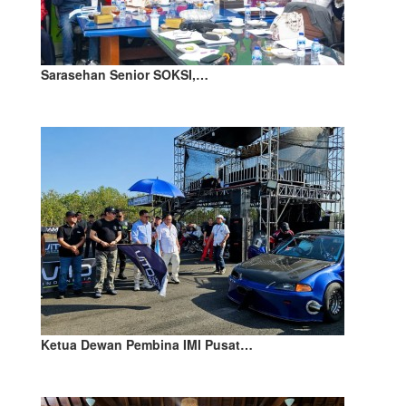
Sarasehan Senior SOKSI,…
Ketua Dewan Pembina IMI Pusat…