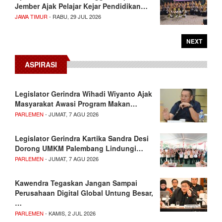
Jember Ajak Pelajar Kejar Pendidikan…
JAWA TIMUR
- RABU, 29 JUL 2026
NEXT
ASPIRASI
Legislator Gerindra Wihadi Wiyanto Ajak
Masyarakat Awasi Program Makan…
PARLEMEN
- JUMAT, 7 AGU 2026
Legislator Gerindra Kartika Sandra Desi
Dorong UMKM Palembang Lindungi…
PARLEMEN
- JUMAT, 7 AGU 2026
Kawendra Tegaskan Jangan Sampai
Perusahaan Digital Global Untung Besar,
…
PARLEMEN
- KAMIS, 2 JUL 2026