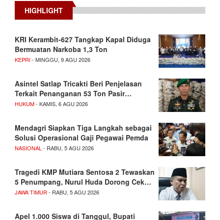
HIGHLIGHT
KRI Kerambit-627 Tangkap Kapal Diduga
Bermuatan Narkoba 1,3 Ton
KEPRI
- MINGGU, 9 AGU 2026
Asintel Satlap Tricakti Beri Penjelasan
Terkait Penanganan 53 Ton Pasir…
HUKUM
- KAMIS, 6 AGU 2026
Mendagri Siapkan Tiga Langkah sebagai
Solusi Operasional Gaji Pegawai Pemda
NASIONAL
- RABU, 5 AGU 2026
Tragedi KMP Mutiara Sentosa 2 Tewaskan
5 Penumpang, Nurul Huda Dorong Cek…
JAWA TIMUR
- RABU, 5 AGU 2026
Apel 1.000 Siswa di Tanggul, Bupati