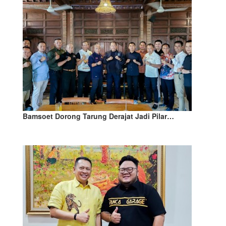
Bamsoet Dorong Tarung Derajat Jadi Pilar…