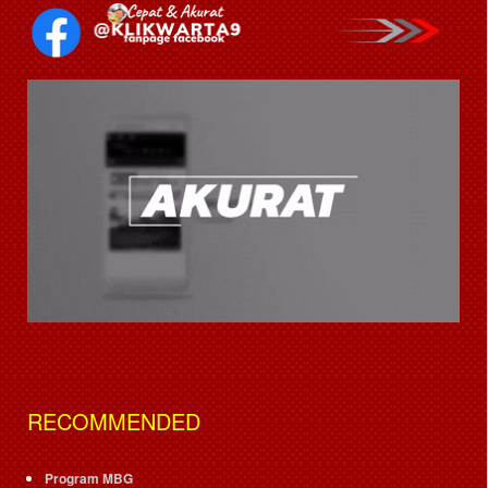
RECOMMENDED
Program MBG