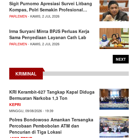
Sigit Purnomo Apresiasi Survei Litbang
Kompas, Polri Semakin Profesional…
PARLEMEN
- KAMIS, 2 JUL 2026
Irma Suryani Minta BPJS Perluas Kerja
Sama Penyediaan Layanan Cath Lab
PARLEMEN
- KAMIS, 2 JUL 2026
NEXT
KRIMINAL
KRI Kerambit-627 Tangkap Kapal Diduga
Bermuatan Narkoba 1,3 Ton
KEPRI
MINGGU, 09/08/2026 - 19:39
Polres Bondowoso Amankan Tersangka
Percobaan Pembobolan ATM dan
Pencurian di Tiga Lokasi