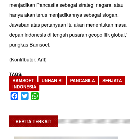
menjadikan Pancasila sebagai strategi negara, atau
hanya akan terus menjadikannya sebagai slogan.
Jawaban atas pertanyaan itu akan menentukan masa
depan Indonesia di tengah pusaran geopolitik global,”
pungkas Bamsoet.
(Kontributor: Arif)
TAGS
BAMSOET
UNHAN RI
PANCASILA
SENJATA
INDONESIA
Facebook
Twitter
WhatsApp
BERITA TERKAIT