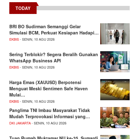
TODAY
BRI BO Sudirman Semanggi Gelar
Simulasi BCM, Perkuat Kesiapan Hadapi…
EKBIS
- SENIN, 10 AGU 2026
Sering Terblokir? Segera Beralih Gunakan
WhatsApp Business API
EKBIS
- SENIN, 10 AGU 2026
Harga Emas (XAUUSD) Berpotensi
Menguat Meski Sentimen Safe Haven
Mulai…
EKBIS
- SENIN, 10 AGU 2026
Panglima TNI Imbau Masyarakat Tidak
Mudah Terprovokasi Informasi yang…
DKI JAKARTA
- SENIN, 10 AGU 2026
Tuan Rumah Muktamar NU ke-35, Sumardi