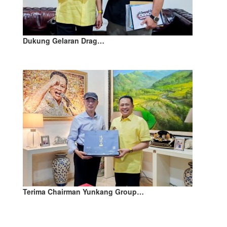
Dukung Gelaran Drag…
Terima Chairman Yunkang Group…