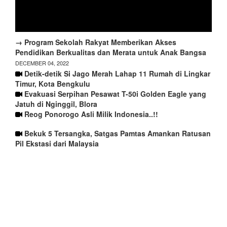
→ Program Sekolah Rakyat Memberikan Akses
Pendidikan Berkualitas dan Merata untuk Anak Bangsa
DECEMBER 04, 2022
Detik-detik Si Jago Merah Lahap 11 Rumah di Lingkar
Timur, Kota Bengkulu
Evakuasi Serpihan Pesawat T-50i Golden Eagle yang
Jatuh di Nginggil, Blora
Reog Ponorogo Asli Milik Indonesia..!!
Bekuk 5 Tersangka, Satgas Pamtas Amankan Ratusan
Pil Ekstasi dari Malaysia