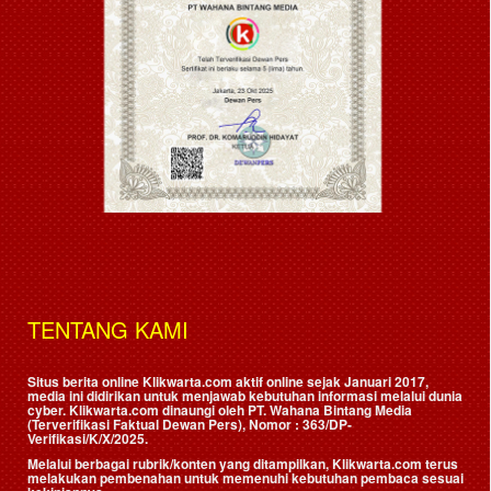
TENTANG KAMI
Situs berita online Klikwarta.com aktif online sejak Januari 2017,
media ini didirikan untuk menjawab kebutuhan informasi melalui dunia
cyber. Klikwarta.com dinaungi oleh
PT. Wahana Bintang Media
(Terverifikasi Faktual Dewan Pers)
, Nomor : 363/DP-
Verifikasi/K/X/2025.
Melalui berbagai rubrik/konten yang ditampilkan, Klikwarta.com terus
melakukan pembenahan untuk memenuhi kebutuhan pembaca sesuai