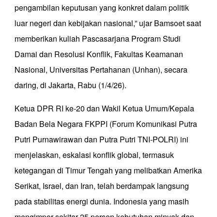
pengambilan keputusan yang konkret dalam politik
luar negeri dan kebijakan nasional,” ujar Bamsoet saat
memberikan kuliah Pascasarjana Program Studi
Damai dan Resolusi Konflik, Fakultas Keamanan
Nasional, Universitas Pertahanan (Unhan), secara
daring, di Jakarta, Rabu (1/4/26).
Ketua DPR RI ke-20 dan Wakil Ketua Umum/Kepala
Badan Bela Negara FKPPI (Forum Komunikasi Putra
Putri Purnawirawan dan Putra Putri TNI-POLRI) ini
menjelaskan, eskalasi konflik global, termasuk
ketegangan di Timur Tengah yang melibatkan Amerika
Serikat, Israel, dan Iran, telah berdampak langsung
pada stabilitas energi dunia. Indonesia yang masih
mengimpor sekitar 25 persen kebutuhan minyak dan