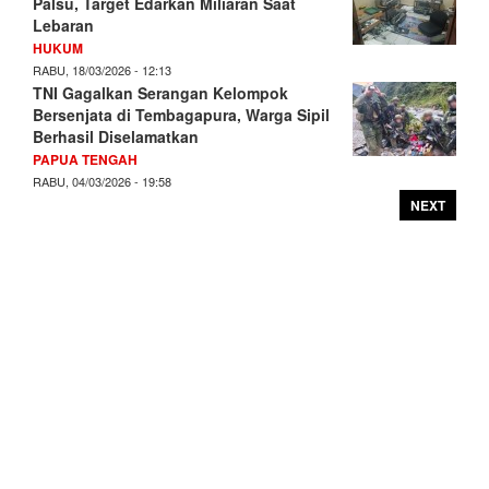
Palsu, Target Edarkan Miliaran Saat
Lebaran
HUKUM
RABU, 18/03/2026 - 12:13
TNI Gagalkan Serangan Kelompok
Bersenjata di Tembagapura, Warga Sipil
Berhasil Diselamatkan
PAPUA TENGAH
RABU, 04/03/2026 - 19:58
NEXT