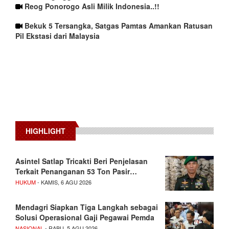
Reog Ponorogo Asli Milik Indonesia..!!
Bekuk 5 Tersangka, Satgas Pamtas Amankan Ratusan
Pil Ekstasi dari Malaysia
HIGHLIGHT
Asintel Satlap Tricakti Beri Penjelasan
Terkait Penanganan 53 Ton Pasir…
HUKUM
- KAMIS, 6 AGU 2026
Mendagri Siapkan Tiga Langkah sebagai
Solusi Operasional Gaji Pegawai Pemda
NASIONAL
- RABU, 5 AGU 2026