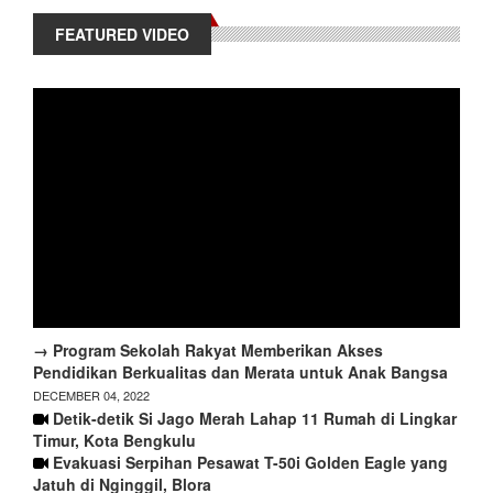
FEATURED VIDEO
→ Program Sekolah Rakyat Memberikan Akses
Pendidikan Berkualitas dan Merata untuk Anak Bangsa
DECEMBER 04, 2022
Detik-detik Si Jago Merah Lahap 11 Rumah di Lingkar
Timur, Kota Bengkulu
Evakuasi Serpihan Pesawat T-50i Golden Eagle yang
Jatuh di Nginggil, Blora