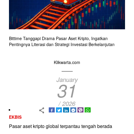
Bittime Tanggapi Drama Pasar Aset Kripto, Ingatkan
Pentingnya Literasi dan Strategi Investasi Berkelanjutan
Klikwarta.com
January
31
/ 2026
EKBIS
Pasar aset kripto global terpantau tengah berada