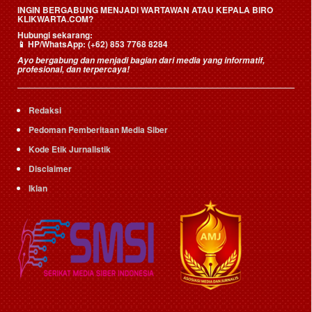
INGIN BERGABUNG MENJADI WARTAWAN ATAU KEPALA BIRO
KLIKWARTA.COM?
Hubungi sekarang:
📱
HP/WhatsApp:
(+62) 853 7768 8284
Ayo bergabung dan menjadi bagian dari media yang informatif,
profesional, dan terpercaya!
Redaksi
Pedoman Pemberitaan Media Siber
Kode Etik Jurnalistik
Disclaimer
Iklan