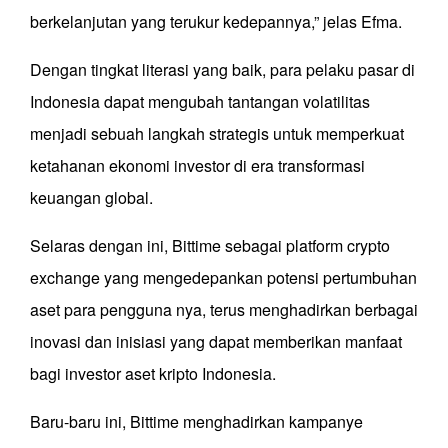
berkelanjutan yang terukur kedepannya,” jelas Efma.
Dengan tingkat literasi yang baik, para pelaku pasar di
Indonesia dapat mengubah tantangan volatilitas
menjadi sebuah langkah strategis untuk memperkuat
ketahanan ekonomi investor di era transformasi
keuangan global.
Selaras dengan ini, Bittime sebagai platform crypto
exchange yang mengedepankan potensi pertumbuhan
aset para pengguna nya, terus menghadirkan berbagai
inovasi dan inisiasi yang dapat memberikan manfaat
bagi investor aset kripto Indonesia.
Baru-baru ini, Bittime menghadirkan kampanye