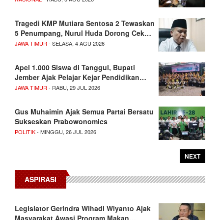
Tragedi KMP Mutiara Sentosa 2 Tewaskan
5 Penumpang, Nurul Huda Dorong Cek…
JAWA TIMUR
- SELASA, 4 AGU 2026
Apel 1.000 Siswa di Tanggul, Bupati
Jember Ajak Pelajar Kejar Pendidikan…
JAWA TIMUR
- RABU, 29 JUL 2026
Gus Muhaimin Ajak Semua Partai Bersatu
Sukseskan Prabowonomics
POLITIK
- MINGGU, 26 JUL 2026
NEXT
ASPIRASI
Legislator Gerindra Wihadi Wiyanto Ajak
Masyarakat Awasi Program Makan…