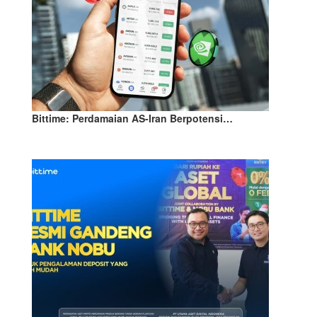
Bittime: Perdamaian AS-Iran Berpotensi…