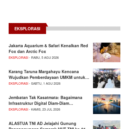
EKSPLORASI
Jakarta Aquarium & Safari Kenalkan Red
Fox dan Arctic Fox
EKSPLORASI
- RABU, 5 AGU 2026
Karang Taruna Margahayu Kencana
Wujudkan Pemberdayaan UMKM untuk…
EKSPLORASI
- SABTU, 1 AGU 2026
Jembatan Tak Kasatmata: Bagaimana
Infrastruktur Digital Diam-Diam…
EKSPLORASI
- KAMIS, 23 JUL 2026
ALASTUA TNI AD Jelajahi Gunung
Penanggungan Semarak HUT TNI ke-81