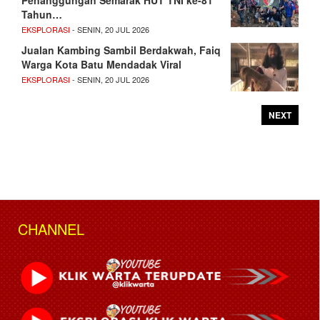
Tahun…
EKSPLORASI
- SENIN, 20 JUL 2026
Jualan Kambing Sambil Berdakwah, Faiq
Warga Kota Batu Mendadak Viral
EKSPLORASI
- SENIN, 20 JUL 2026
NEXT
CHANNEL