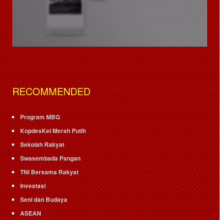
RECOMMENDED
Program MBG
KopdesKel Merah Putih
Sekolah Rakyat
Swasembada Pangan
TNI Bersama Rakyat
Investasi
Seni dan Budaya
ASEAN