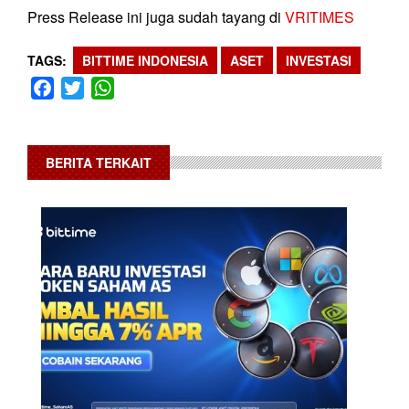
Press Release ini juga sudah tayang di
VRITIMES
TAGS
BITTIME INDONESIA
ASET
INVESTASI
Facebook
Twitter
WhatsApp
BERITA TERKAIT