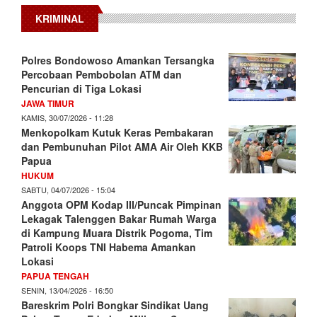
KRIMINAL
Polres Bondowoso Amankan Tersangka
Percobaan Pembobolan ATM dan
Pencurian di Tiga Lokasi
JAWA TIMUR
KAMIS, 30/07/2026 - 11:28
Menkopolkam Kutuk Keras Pembakaran
dan Pembunuhan Pilot AMA Air Oleh KKB
Papua
HUKUM
SABTU, 04/07/2026 - 15:04
Anggota OPM Kodap III/Puncak Pimpinan
Lekagak Talenggen Bakar Rumah Warga
di Kampung Muara Distrik Pogoma, Tim
Patroli Koops TNI Habema Amankan
Lokasi
PAPUA TENGAH
SENIN, 13/04/2026 - 16:50
Bareskrim Polri Bongkar Sindikat Uang