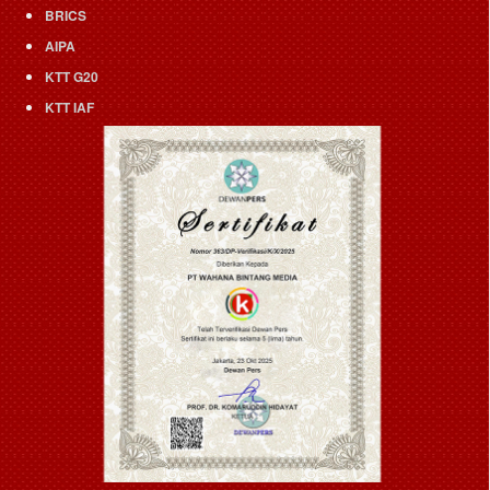
BRICS
AIPA
KTT G20
KTT IAF