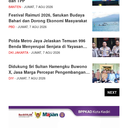
dan TPP
BANTEN
- JUMAT, 7 AGU 2026
Festival Raimuti 2026, Satukan Budaya
Bahari dan Dorong Ekonomi Masyarakat
PBD
- JUMAT, 7 AGU 2026
Polda Metro Jaya Jelaskan Temuan 996
Benda Menyerupai Senjata di Yayasan…
DKI JAKARTA
- JUMAT, 7 AGU 2026
Didukung Sri Sultan Hamengku Buwono
X, Jasa Marga Percepat Pengembangan…
DIY
- JUMAT, 7 AGU 2026
NEXT