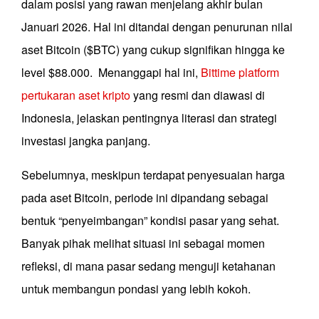
dalam posisi yang rawan menjelang akhir bulan
Januari 2026. Hal ini ditandai dengan penurunan nilai
aset Bitcoin ($BTC) yang cukup signifikan hingga ke
level $88.000. Menanggapi hal ini,
Bittime platform
pertukaran aset kripto
yang resmi dan diawasi di
Indonesia, jelaskan pentingnya literasi dan strategi
investasi jangka panjang.
Sebelumnya, meskipun terdapat penyesuaian harga
pada aset Bitcoin, periode ini dipandang sebagai
bentuk “penyeimbangan” kondisi pasar yang sehat.
Banyak pihak melihat situasi ini sebagai momen
refleksi, di mana pasar sedang menguji ketahanan
untuk membangun pondasi yang lebih kokoh.