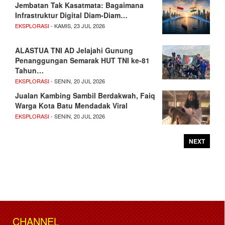
Jembatan Tak Kasatmata: Bagaimana
Infrastruktur Digital Diam-Diam…
EKSPLORASI
- KAMIS, 23 JUL 2026
ALASTUA TNI AD Jelajahi Gunung
Penanggungan Semarak HUT TNI ke-81
Tahun…
EKSPLORASI
- SENIN, 20 JUL 2026
Jualan Kambing Sambil Berdakwah, Faiq
Warga Kota Batu Mendadak Viral
EKSPLORASI
- SENIN, 20 JUL 2026
NEXT
CHANNEL