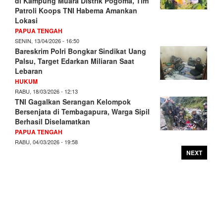
di Kampung Muara Distrik Pogoma, Tim
Patroli Koops TNI Habema Amankan
Lokasi
PAPUA TENGAH
SENIN, 13/04/2026 - 16:50
Bareskrim Polri Bongkar Sindikat Uang
Palsu, Target Edarkan Miliaran Saat
Lebaran
HUKUM
RABU, 18/03/2026 - 12:13
TNI Gagalkan Serangan Kelompok
Bersenjata di Tembagapura, Warga Sipil
Berhasil Diselamatkan
PAPUA TENGAH
RABU, 04/03/2026 - 19:58
NEXT