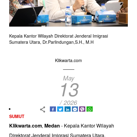
Kepala Kantor Wilayah Direktorat Jenderal Imigrasi
Sumatera Utara, Dr.Parlindungan,S.H., M.H
Klikwarta.com
May
13
/ 2026
SUMUT
Klikwarta
.
com
,
Medan
- Kepala Kantor Wilayah
Direktorat Jenderal Imigrasi Sumatera Utara,