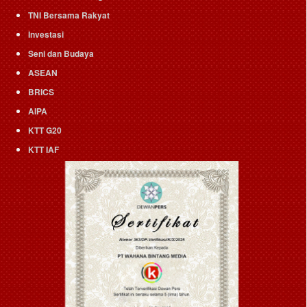
TNI Bersama Rakyat
Investasi
Seni dan Budaya
ASEAN
BRICS
AIPA
KTT G20
KTT IAF