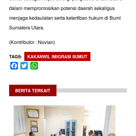
dalam mempromosikan potensi daerah sekaligus
menjaga kedaulatan serta ketertiban hukum di Bumi
Sumatera Utara.
(Kontributor : Novian)
TAGS
KAKANWIL IMIGRASI SUMUT
Facebook
Twitter
WhatsApp
BERITA TERKAIT