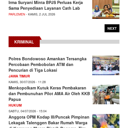
Irma Suryani Minta BPJS Perluas Kerja
Sama Penyediaan Layanan Cath Lab
PARLEMEN
- KAMIS, 2 JUL 2026
NEXT
KRIMINAL
Polres Bondowoso Amankan Tersangka
Percobaan Pembobolan ATM dan
Pencurian di Tiga Lokasi
JAWA TIMUR
KAMIS, 30/07/2026 - 11:28
Menkopolkam Kutuk Keras Pembakaran
dan Pembunuhan Pilot AMA Air Oleh KKB
Papua
HUKUM
SABTU, 04/07/2026 - 15:04
Anggota OPM Kodap III/Puncak Pimpinan
Lekagak Talenggen Bakar Rumah Warga