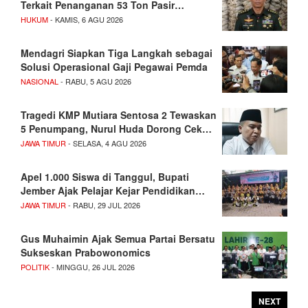
Terkait Penanganan 53 Ton Pasir…
HUKUM
- KAMIS, 6 AGU 2026
Mendagri Siapkan Tiga Langkah sebagai
Solusi Operasional Gaji Pegawai Pemda
NASIONAL
- RABU, 5 AGU 2026
Tragedi KMP Mutiara Sentosa 2 Tewaskan
5 Penumpang, Nurul Huda Dorong Cek…
JAWA TIMUR
- SELASA, 4 AGU 2026
Apel 1.000 Siswa di Tanggul, Bupati
Jember Ajak Pelajar Kejar Pendidikan…
JAWA TIMUR
- RABU, 29 JUL 2026
Gus Muhaimin Ajak Semua Partai Bersatu
Sukseskan Prabowonomics
POLITIK
- MINGGU, 26 JUL 2026
NEXT