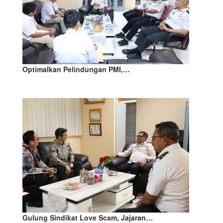
Optimalkan Pelindungan PMI,…
Gulung Sindikat Love Scam, Jajaran…