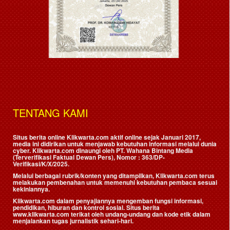
TENTANG KAMI
Situs berita online Klikwarta.com aktif online sejak Januari 2017,
media ini didirikan untuk menjawab kebutuhan informasi melalui dunia
cyber. Klikwarta.com dinaungi oleh
PT. Wahana Bintang Media
(Terverifikasi Faktual Dewan Pers)
, Nomor : 363/DP-
Verifikasi/K/X/2025.
Melalui berbagai rubrik/konten yang ditampilkan, Klikwarta.com terus
melakukan pembenahan untuk memenuhi kebutuhan pembaca sesuai
kekiniannya.
Klikwarta.com dalam penyajiannya mengemban fungsi informasi,
pendidikan, hiburan dan kontrol sosial. Situs berita
www.klikwarta.com terikat oleh undang-undang dan kode etik dalam
menjalankan tugas jurnalistik sehari-hari.