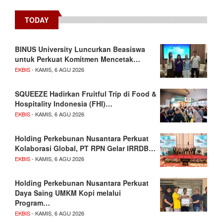
TODAY
BINUS University Luncurkan Beasiswa
untuk Perkuat Komitmen Mencetak…
EKBIS
- KAMIS, 6 AGU 2026
SQUEEZE Hadirkan Fruitful Trip di Food &
Hospitality Indonesia (FHI)…
EKBIS
- KAMIS, 6 AGU 2026
Holding Perkebunan Nusantara Perkuat
Kolaborasi Global, PT RPN Gelar IRRDB…
EKBIS
- KAMIS, 6 AGU 2026
Holding Perkebunan Nusantara Perkuat
Daya Saing UMKM Kopi melalui
Program…
EKBIS
- KAMIS, 6 AGU 2026