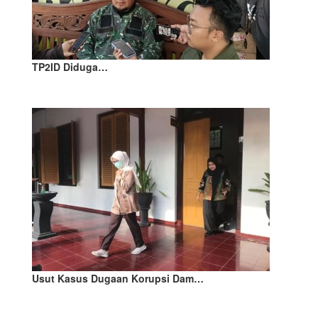
TP2ID Diduga…
Usut Kasus Dugaan Korupsi Dam…