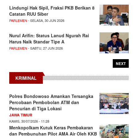
Lindungi Hak Sipil, Fraksi PKB Berikan 8
Catatan RUU Siber
PARLEMEN
- SELASA, 30 JUN 2026
Nurul Arifin: Status Lanud Ngurah Rai
Harus Naik Standar Tipe A
PARLEMEN
- SABTU, 27 JUN 2026
NEXT
KRIMINAL
Polres Bondowoso Amankan Tersangka
Percobaan Pembobolan ATM dan
Pencurian di Tiga Lokasi
JAWA TIMUR
KAMIS, 30/07/2026 - 11:28
Menkopolkam Kutuk Keras Pembakaran
dan Pembunuhan Pilot AMA Air Oleh KKB