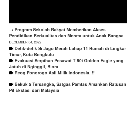
→ Program Sekolah Rakyat Memberikan Akses
Pendidikan Berkualitas dan Merata untuk Anak Bangsa
DECEMBER 04, 2022
Detik-detik Si Jago Merah Lahap 11 Rumah di Lingkar
Timur, Kota Bengkulu
Evakuasi Serpihan Pesawat T-50i Golden Eagle yang
Jatuh di Nginggil, Blora
Reog Ponorogo Asli Milik Indonesia..!!
Bekuk 5 Tersangka, Satgas Pamtas Amankan Ratusan
Pil Ekstasi dari Malaysia