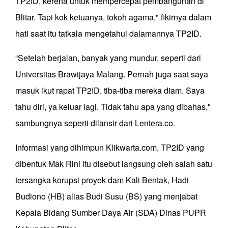
TP2ID, kerena untuk mempercepat pembangunan di
Blitar. Tapi kok ketuanya, tokoh agama," fikirnya dalam
hati saat itu tatkala mengetahui dalamannya TP2ID.
“Setelah berjalan, banyak yang mundur, seperti dari
Universitas Brawijaya Malang. Pernah juga saat saya
masuk ikut rapat TP2ID, tiba-tiba mereka diam. Saya
tahu diri, ya keluar lagi. Tidak tahu apa yang dibahas,"
sambungnya seperti dilansir dari Lentera.co.
Informasi yang dihimpun Klikwarta.com, TP2ID yang
dibentuk Mak Rini itu disebut langsung oleh salah satu
tersangka korupsi proyek dam Kali Bentak, Hadi
Budiono (HB) alias Budi Susu (BS) yang menjabat
Kepala Bidang Sumber Daya Air (SDA) Dinas PUPR