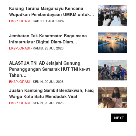
Karang Taruna Margahayu Kencana
Wujudkan Pemberdayaan UMKM untuk…
EKSPLORASI
- SABTU, 1 AGU 2026
Jembatan Tak Kasatmata: Bagaimana
Infrastruktur Digital Diam-Diam…
EKSPLORASI
- KAMIS, 23 JUL 2026
ALASTUA TNI AD Jelajahi Gunung
Penanggungan Semarak HUT TNI ke-81
Tahun…
EKSPLORASI
- SENIN, 20 JUL 2026
Jualan Kambing Sambil Berdakwah, Faiq
Warga Kota Batu Mendadak Viral
EKSPLORASI
- SENIN, 20 JUL 2026
NEXT