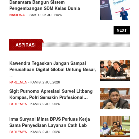
Danantara Bangun Sistem
Pengembangan SDM Kelas Dunia
NASIONAL
- SABTU, 25 JUL 2026
NEXT
ASPIRASI
Kawendra Tegaskan Jangan Sampai
Perusahaan Digital Global Untung Besar,
…
PARLEMEN
- KAMIS, 2 JUL 2026
Sigit Purnomo Apresiasi Survei Litbang
Kompas, Polri Semakin Profesional…
PARLEMEN
- KAMIS, 2 JUL 2026
Irma Suryani Minta BPJS Perluas Kerja
Sama Penyediaan Layanan Cath Lab
PARLEMEN
- KAMIS, 2 JUL 2026