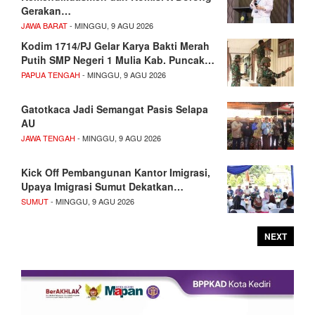
Gerakan…
JAWA BARAT
- MINGGU, 9 AGU 2026
Kodim 1714/PJ Gelar Karya Bakti Merah
Putih SMP Negeri 1 Mulia Kab. Puncak…
PAPUA TENGAH
- MINGGU, 9 AGU 2026
Gatotkaca Jadi Semangat Pasis Selapa
AU
JAWA TENGAH
- MINGGU, 9 AGU 2026
Kick Off Pembangunan Kantor Imigrasi,
Upaya Imigrasi Sumut Dekatkan…
SUMUT
- MINGGU, 9 AGU 2026
NEXT