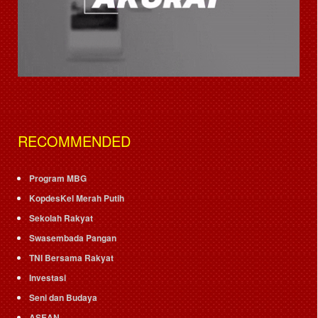
RECOMMENDED
Program MBG
KopdesKel Merah Putih
Sekolah Rakyat
Swasembada Pangan
TNI Bersama Rakyat
Investasi
Seni dan Budaya
ASEAN