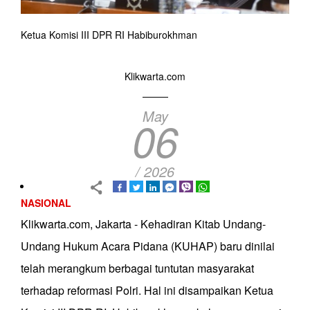
Ketua Komisi III DPR RI Habiburokhman
Klikwarta.com
May
06
/ 2026
NASIONAL
Klikwarta.com, Jakarta - Kehadiran Kitab Undang-
Undang Hukum Acara Pidana (KUHAP) baru dinilai
telah merangkum berbagai tuntutan masyarakat
terhadap reformasi Polri. Hal ini disampaikan Ketua