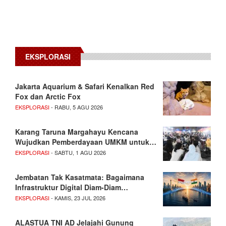
EKSPLORASI
Jakarta Aquarium & Safari Kenalkan Red
Fox dan Arctic Fox
EKSPLORASI
- RABU, 5 AGU 2026
Karang Taruna Margahayu Kencana
Wujudkan Pemberdayaan UMKM untuk…
EKSPLORASI
- SABTU, 1 AGU 2026
Jembatan Tak Kasatmata: Bagaimana
Infrastruktur Digital Diam-Diam…
EKSPLORASI
- KAMIS, 23 JUL 2026
ALASTUA TNI AD Jelajahi Gunung