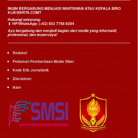
INGIN BERGABUNG MENJADI WARTAWAN ATAU KEPALA BIRO
KLIKWARTA.COM?
Hubungi sekarang:
📱
HP/WhatsApp:
(+62) 853 7768 8284
Ayo bergabung dan menjadi bagian dari media yang informatif,
profesional, dan terpercaya!
Redaksi
Pedoman Pemberitaan Media Siber
Kode Etik Jurnalistik
Disclaimer
Iklan