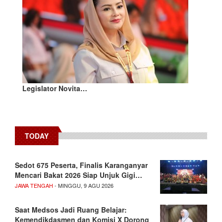
Legislator Novita…
TODAY
Sedot 675 Peserta, Finalis Karanganyar
Mencari Bakat 2026 Siap Unjuk Gigi…
JAWA TENGAH
- MINGGU, 9 AGU 2026
Saat Medsos Jadi Ruang Belajar:
Kemendikdasmen dan Komisi X Dorong