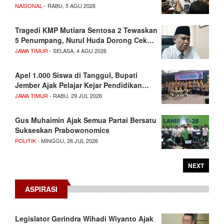
NASIONAL
- RABU, 5 AGU 2026
Tragedi KMP Mutiara Sentosa 2 Tewaskan
5 Penumpang, Nurul Huda Dorong Cek…
JAWA TIMUR
- SELASA, 4 AGU 2026
Apel 1.000 Siswa di Tanggul, Bupati
Jember Ajak Pelajar Kejar Pendidikan…
JAWA TIMUR
- RABU, 29 JUL 2026
Gus Muhaimin Ajak Semua Partai Bersatu
Sukseskan Prabowonomics
POLITIK
- MINGGU, 26 JUL 2026
NEXT
ASPIRASI
Legislator Gerindra Wihadi Wiyanto Ajak