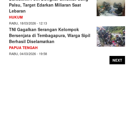
Palsu, Target Edarkan Miliaran Saat
Lebaran
HUKUM
RABU, 18/03/2026 - 12:13
TNI Gagalkan Serangan Kelompok
Bersenjata di Tembagapura, Warga Sipil
Berhasil Diselamatkan
PAPUA TENGAH
RABU, 04/03/2026 - 19:58
NEXT