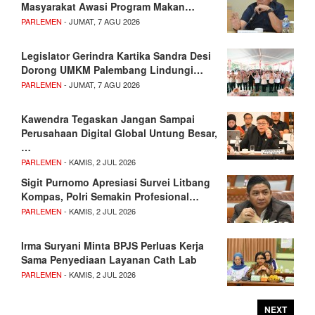
Masyarakat Awasi Program Makan…
PARLEMEN
- JUMAT, 7 AGU 2026
Legislator Gerindra Kartika Sandra Desi
Dorong UMKM Palembang Lindungi…
PARLEMEN
- JUMAT, 7 AGU 2026
Kawendra Tegaskan Jangan Sampai
Perusahaan Digital Global Untung Besar,
…
PARLEMEN
- KAMIS, 2 JUL 2026
Sigit Purnomo Apresiasi Survei Litbang
Kompas, Polri Semakin Profesional…
PARLEMEN
- KAMIS, 2 JUL 2026
Irma Suryani Minta BPJS Perluas Kerja
Sama Penyediaan Layanan Cath Lab
PARLEMEN
- KAMIS, 2 JUL 2026
NEXT