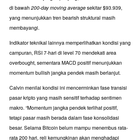
di bawah
200-day moving average
sekitar $93.939,
yang menunjukkan tren bearish struktural masih
membayangi.
Indikator teknikal lainnya memperlihatkan kondisi yang
campuran, RSI 7-hari di level 70 mendekati area
overbought, sementara MACD positif menunjukkan
momentum bullish jangka pendek masih berlanjut.
Calvin menilai kondisi ini mencerminkan fase transisi
pasar kripto yang masih sensitif terhadap sentimen
makro. “Momentum jangka pendek terlihat positif,
tetapi pasar masih berada dalam fase konsolidasi
besar. Selama Bitcoin belum mampu menembus rata-
rata 200 hari, reli kemungkinan akan menghadapi