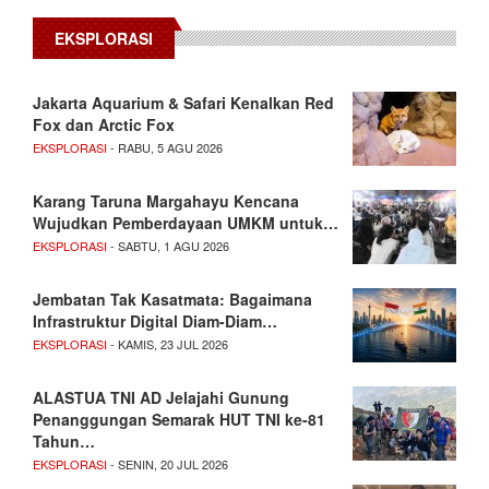
EKSPLORASI
Jakarta Aquarium & Safari Kenalkan Red
Fox dan Arctic Fox
EKSPLORASI
- RABU, 5 AGU 2026
Karang Taruna Margahayu Kencana
Wujudkan Pemberdayaan UMKM untuk…
EKSPLORASI
- SABTU, 1 AGU 2026
Jembatan Tak Kasatmata: Bagaimana
Infrastruktur Digital Diam-Diam…
EKSPLORASI
- KAMIS, 23 JUL 2026
ALASTUA TNI AD Jelajahi Gunung
Penanggungan Semarak HUT TNI ke-81
Tahun…
EKSPLORASI
- SENIN, 20 JUL 2026