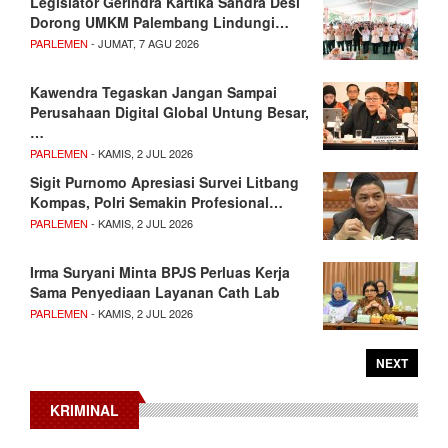
Legislator Gerindra Kartika Sandra Desi
Dorong UMKM Palembang Lindungi…
PARLEMEN
- JUMAT, 7 AGU 2026
Kawendra Tegaskan Jangan Sampai
Perusahaan Digital Global Untung Besar,
…
PARLEMEN
- KAMIS, 2 JUL 2026
Sigit Purnomo Apresiasi Survei Litbang
Kompas, Polri Semakin Profesional…
PARLEMEN
- KAMIS, 2 JUL 2026
Irma Suryani Minta BPJS Perluas Kerja
Sama Penyediaan Layanan Cath Lab
PARLEMEN
- KAMIS, 2 JUL 2026
NEXT
KRIMINAL