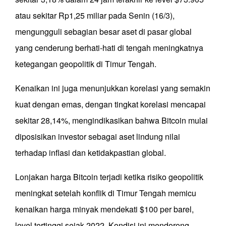
atau sekitar Rp1,25 miliar pada Senin (16/3),
mengungguli sebagian besar aset di pasar global
yang cenderung berhati-hati di tengah meningkatnya
ketegangan geopolitik di Timur Tengah.
Kenaikan ini juga menunjukkan korelasi yang semakin
kuat dengan emas, dengan tingkat korelasi mencapai
sekitar 28,14%, mengindikasikan bahwa Bitcoin mulai
diposisikan investor sebagai aset lindung nilai
terhadap inflasi dan ketidakpastian global.
Lonjakan harga Bitcoin terjadi ketika risiko geopolitik
meningkat setelah konflik di Timur Tengah memicu
kenaikan harga minyak mendekati $100 per barel,
level tertinggi sejak 2022. Kondisi ini mendorong