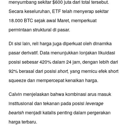
menyumbang sekitar $600 juta dari total tersebut.
Secara keseluruhan, ETF telah menyerap sekitar
18.000 BTC sejak awal Maret, memperkuat
permintaan struktural di pasar.
Di sisi lain, reli harga juga diperkuat oleh dinamika
pasar derivatif. Data menunjukkan lonjakan likuidasi
posisi sebesar 420% dalam 24 jam, dengan lebih dari
92% berasal dari posisi
short,
yang memicu efek short
squeeze dan mempercepat kenaikan harga.
Calvin menjelaskan bahwa kombinasi arus masuk
institusional dan tekanan pada posisi
leverage
bearish
menjadi katalis penting dalam pergerakan
harga terbaru.