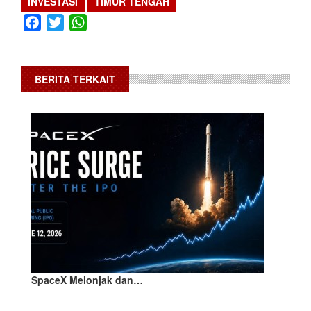
INVESTASI
TIMUR TENGAH
Facebook
Twitter
WhatsApp
BERITA TERKAIT
SpaceX Melonjak dan…