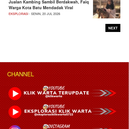
Jualan Kambing Sambil Berdakwah, Faiq
Warga Kota Batu Mendadak Viral
EKSPLORASI
- SENIN, 20 JUL 2026
NEXT
CHANNEL