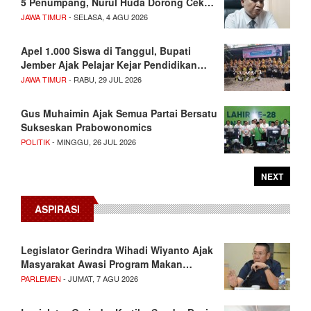
5 Penumpang, Nurul Huda Dorong Cek…
JAWA TIMUR
- SELASA, 4 AGU 2026
Apel 1.000 Siswa di Tanggul, Bupati
Jember Ajak Pelajar Kejar Pendidikan…
JAWA TIMUR
- RABU, 29 JUL 2026
Gus Muhaimin Ajak Semua Partai Bersatu
Sukseskan Prabowonomics
POLITIK
- MINGGU, 26 JUL 2026
NEXT
ASPIRASI
Legislator Gerindra Wihadi Wiyanto Ajak
Masyarakat Awasi Program Makan…
PARLEMEN
- JUMAT, 7 AGU 2026