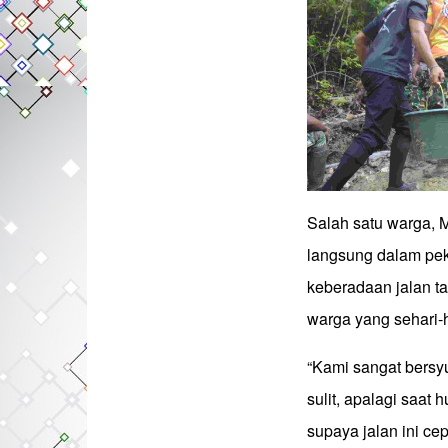
Salah satu warga, M
langsung dalam pe
keberadaan jalan ta
warga yang sehari-
“Kami sangat bersy
sulit, apalagi saa
supaya jalan ini ce