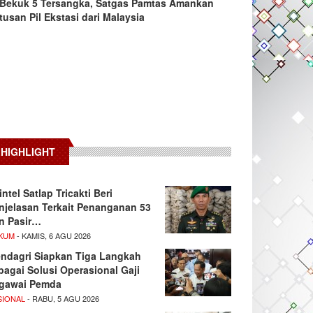
Bekuk 5 Tersangka, Satgas Pamtas Amankan
tusan Pil Ekstasi dari Malaysia
HIGHLIGHT
intel Satlap Tricakti Beri
njelasan Terkait Penanganan 53
n Pasir…
KUM
- KAMIS, 6 AGU 2026
ndagri Siapkan Tiga Langkah
bagai Solusi Operasional Gaji
gawai Pemda
SIONAL
- RABU, 5 AGU 2026