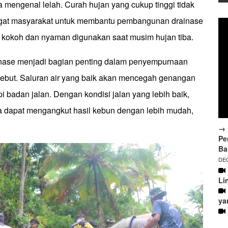
mengenal lelah. Curah hujan yang cukup tinggi tidak
at masyarakat untuk membantu pembangunan drainase
ap kokoh dan nyaman digunakan saat musim hujan tiba.
ase menjadi bagian penting dalam penyempurnaan
rsebut. Saluran air yang baik akan mencegah genangan
 badan jalan. Dengan kondisi jalan yang lebih baik,
ya dapat mengangkut hasil kebun dengan lebih mudah,
→ 
Pe
Ba
DEC
Li
ya