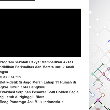
Program Sekolah Rakyat Memberikan Akses
ndidikan Berkualitas dan Merata untuk Anak
ngsa
EMBER 04, 2022
Detik-detik Si Jago Merah Lahap 11 Rumah di
ngkar Timur, Kota Bengkulu
Evakuasi Serpihan Pesawat T-50i Golden Eagle
ng Jatuh di Nginggil, Blora
Reog Ponorogo Asli Milik Indonesia..!!