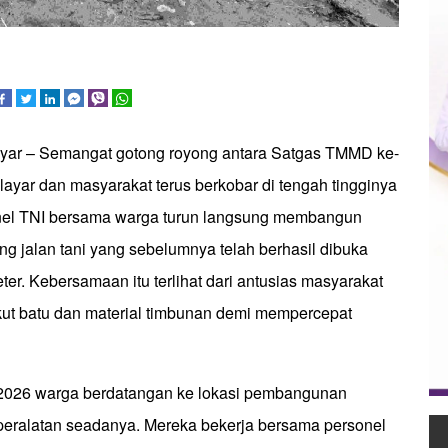
ayar – Semangat gotong royong antara Satgas TMMD ke-
ayar dan masyarakat terus berkobar di tengah tingginya
onel TNI bersama warga turun langsung membangun
ng jalan tani yang sebelumnya telah berhasil dibuka
er. Kebersamaan itu terlihat dari antusias masyarakat
ut batu dan material timbunan demi mempercepat
 2026 warga berdatangan ke lokasi pembangunan
ralatan seadanya. Mereka bekerja bersama personel