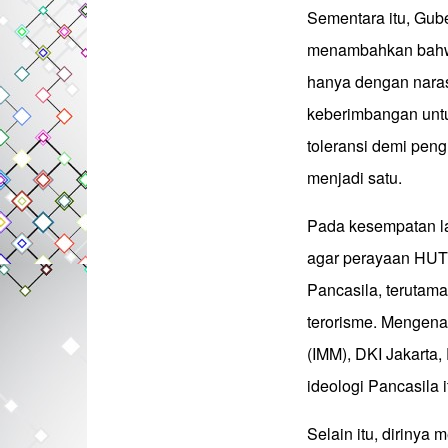
Sementara itu, Gube
menambahkan bahwa
hanya dengan naras
keberimbangan unt
toleransi demi pen
menjadi satu.
Pada kesempatan la
agar perayaan HUT
Pancasila, terutam
terorisme. Mengena
(IMM), DKI Jakarta
ideologi Pancasila 
Selain itu, diriny