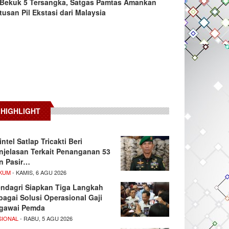
Bekuk 5 Tersangka, Satgas Pamtas Amankan
tusan Pil Ekstasi dari Malaysia
HIGHLIGHT
intel Satlap Tricakti Beri
njelasan Terkait Penanganan 53
n Pasir…
KUM
- KAMIS, 6 AGU 2026
ndagri Siapkan Tiga Langkah
bagai Solusi Operasional Gaji
gawai Pemda
SIONAL
- RABU, 5 AGU 2026