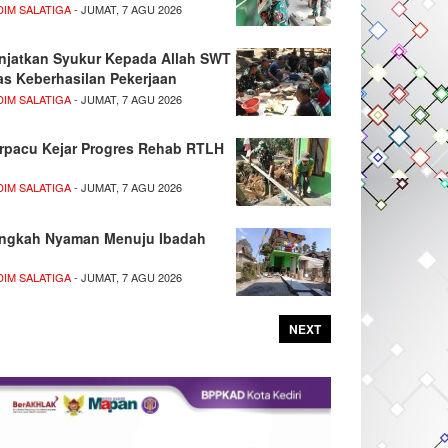
DIM SALATIGA
- JUMAT, 7 AGU 2026
njatkan Syukur Kepada Allah SWT
as Keberhasilan Pekerjaan
DIM SALATIGA
- JUMAT, 7 AGU 2026
rpacu Kejar Progres Rehab RTLH
DIM SALATIGA
- JUMAT, 7 AGU 2026
ngkah Nyaman Menuju Ibadah
DIM SALATIGA
- JUMAT, 7 AGU 2026
NEXT