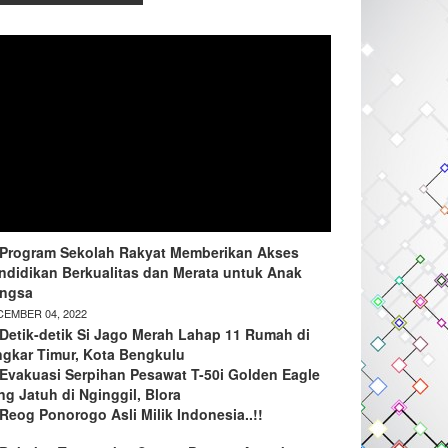
Program Sekolah Rakyat Memberikan Akses
ndidikan Berkualitas dan Merata untuk Anak
ngsa
EMBER 04, 2022
Detik-detik Si Jago Merah Lahap 11 Rumah di
ngkar Timur, Kota Bengkulu
Evakuasi Serpihan Pesawat T-50i Golden Eagle
ng Jatuh di Nginggil, Blora
Reog Ponorogo Asli Milik Indonesia..!!