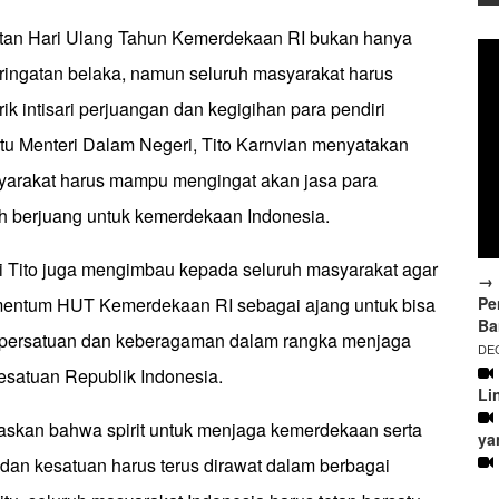
tan Hari Ulang Tahun Kemerdekaan RI bukan hanya
ringatan belaka, namun seluruh masyarakat harus
 intisari perjuangan dan kegigihan para pendiri
itu Menteri Dalam Negeri, Tito Karnvian menyatakan
yarakat harus mampu mengingat akan jasa para
h berjuang untuk kemerdekaan Indonesia.
ri Tito juga mengimbau kepada seluruh masyarakat agar
→ 
Pe
ntum HUT Kemerdekaan RI sebagai ajang untuk bisa
Ba
 persatuan dan keberagaman dalam rangka menjaga
DEC
satuan Republik Indonesia.
Li
laskan bahwa spirit untuk menjaga kemerdekaan serta
ya
dan kesatuan harus terus dirawat dalam berbagai