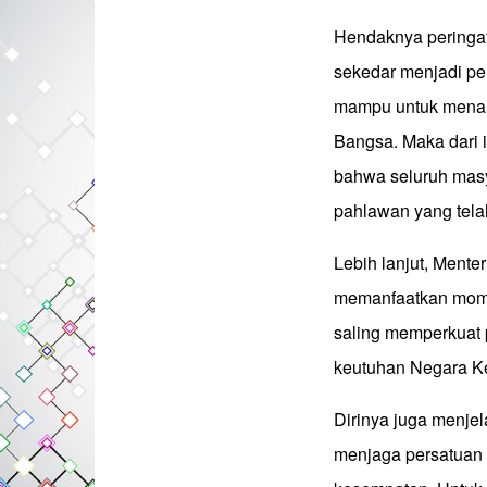
Hendaknya peringa
sekedar menjadi pe
mampu untuk menarik
Bangsa. Maka dari 
bahwa seluruh mas
pahlawan yang tela
Lebih lanjut, Mente
memanfaatkan mome
saling memperkuat
keutuhan Negara Ke
Dirinya juga menje
menjaga persatuan 