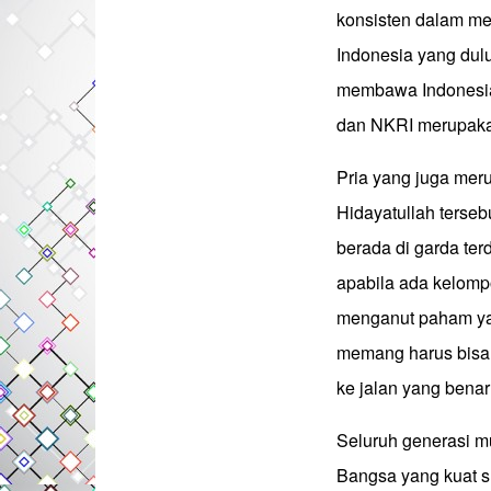
konsisten dalam me
Indonesia yang dulu
membawa Indonesia 
dan NKRI merupaka
Pria yang juga meru
Hidayatullah ters
berada di garda te
apabila ada kelomp
menganut paham yan
memang harus bisa
ke jalan yang benar
Seluruh generasi m
Bangsa yang kuat s