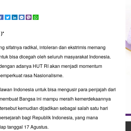
)*
g sifatnya radikal, intoleran dan ekstrimis memang
ntuk bisa dicegah oleh seluruh masyarakat Indonesia.
ru dengan adanya HUT RI akan menjadi momentum
 memperkuat rasa Nasionalisme.
lawan Indonesia untuk bisa mengusir para penjajah dari
a membuat Bangsa ini mampu meraih kemerdekaannya
 tersebut kemudian dijadikan sebagai salah satu hari
 bersejarah bagi Republik Indonesia, yang mana
tiap tanggal 17 Agustus.