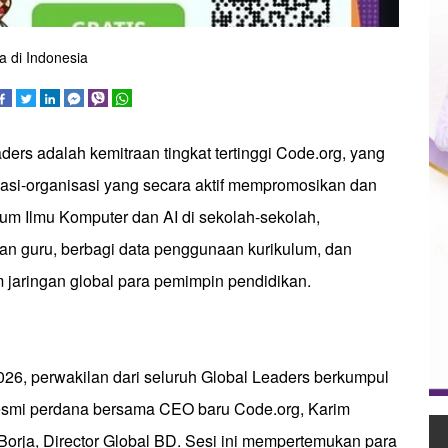
a di Indonesia
ers adalah kemitraan tingkat tertinggi Code.org, yang
si-organisasi yang secara aktif mempromosikan dan
um Ilmu Komputer dan AI di sekolah-sekolah,
an guru, berbagi data penggunaan kurikulum, dan
 jaringan global para pemimpin pendidikan.
026, perwakilan dari seluruh Global Leaders berkumpul
esmi perdana bersama CEO baru Code.org, Karim
Borja, Director Global BD. Sesi ini mempertemukan para