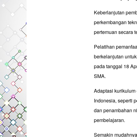
Keberlanjutan pemb
perkembangan teknol
pertemuan secara ter
Pelatihan pemanfa
berkelanjutan untuk
pada tanggal 18 Ap
SMA.
Adaptasi kurikulum
Indonesia, seperti
dan penambahan nil
pembelajaran.
Semakin mudahnya a