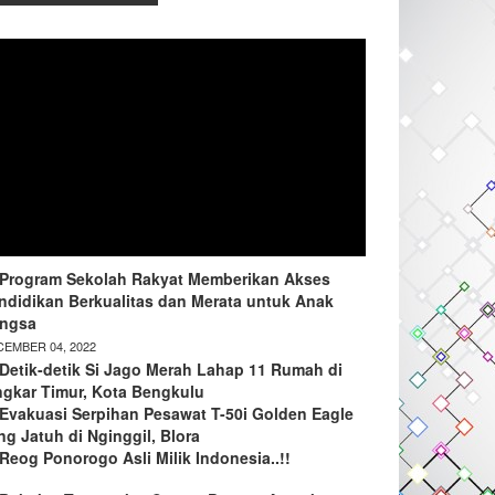
Program Sekolah Rakyat Memberikan Akses
ndidikan Berkualitas dan Merata untuk Anak
ngsa
EMBER 04, 2022
Detik-detik Si Jago Merah Lahap 11 Rumah di
ngkar Timur, Kota Bengkulu
Evakuasi Serpihan Pesawat T-50i Golden Eagle
ng Jatuh di Nginggil, Blora
Reog Ponorogo Asli Milik Indonesia..!!