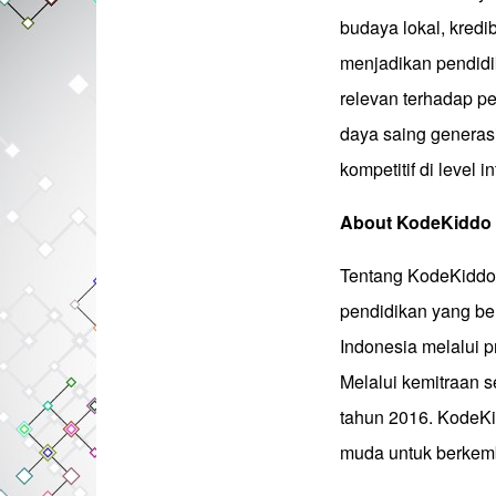
budaya lokal, kredib
menjadikan pendidi
relevan terhadap pe
daya saing generas
kompetitif di level i
About KodeKiddo
Tentang KodeKiddo
pendidikan yang be
Indonesia melalui p
Melalui kemitraan s
tahun 2016. KodeKi
muda untuk berkemb