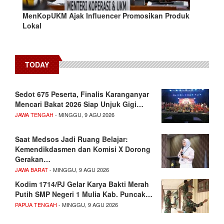
MenKopUKM Ajak Influencer Promosikan Produk
Lokal
TODAY
Sedot 675 Peserta, Finalis Karanganyar
Mencari Bakat 2026 Siap Unjuk Gigi…
JAWA TENGAH
- MINGGU, 9 AGU 2026
Saat Medsos Jadi Ruang Belajar:
Kemendikdasmen dan Komisi X Dorong
Gerakan…
JAWA BARAT
- MINGGU, 9 AGU 2026
Kodim 1714/PJ Gelar Karya Bakti Merah
Putih SMP Negeri 1 Mulia Kab. Puncak…
PAPUA TENGAH
- MINGGU, 9 AGU 2026