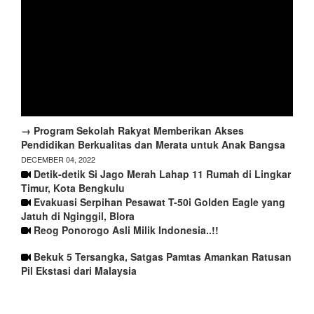
→ Program Sekolah Rakyat Memberikan Akses
Pendidikan Berkualitas dan Merata untuk Anak Bangsa
DECEMBER 04, 2022
Detik-detik Si Jago Merah Lahap 11 Rumah di Lingkar
Timur, Kota Bengkulu
Evakuasi Serpihan Pesawat T-50i Golden Eagle yang
Jatuh di Nginggil, Blora
Reog Ponorogo Asli Milik Indonesia..!!
Bekuk 5 Tersangka, Satgas Pamtas Amankan Ratusan
Pil Ekstasi dari Malaysia