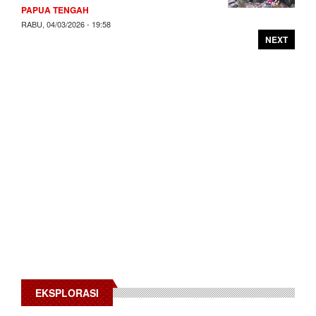
PAPUA TENGAH
RABU, 04/03/2026 - 19:58
NEXT
EKSPLORASI