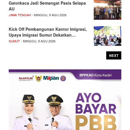
Gatotkaca Jadi Semangat Pasis Selapa
AU
JAWA TENGAH
- MINGGU, 9 AGU 2026
Kick Off Pembangunan Kantor Imigrasi,
Upaya Imigrasi Sumut Dekatkan…
SUMUT
- MINGGU, 9 AGU 2026
NEXT