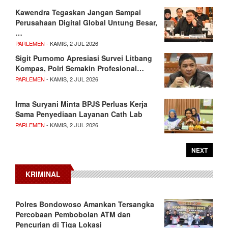
Kawendra Tegaskan Jangan Sampai
Perusahaan Digital Global Untung Besar,
…
PARLEMEN
- KAMIS, 2 JUL 2026
Sigit Purnomo Apresiasi Survei Litbang
Kompas, Polri Semakin Profesional…
PARLEMEN
- KAMIS, 2 JUL 2026
Irma Suryani Minta BPJS Perluas Kerja
Sama Penyediaan Layanan Cath Lab
PARLEMEN
- KAMIS, 2 JUL 2026
NEXT
KRIMINAL
Polres Bondowoso Amankan Tersangka
Percobaan Pembobolan ATM dan
Pencurian di Tiga Lokasi