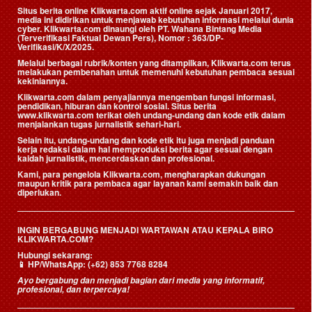
Situs berita online Klikwarta.com aktif online sejak Januari 2017,
media ini didirikan untuk menjawab kebutuhan informasi melalui dunia
cyber. Klikwarta.com dinaungi oleh
PT. Wahana Bintang Media
(Terverifikasi Faktual Dewan Pers)
, Nomor : 363/DP-
Verifikasi/K/X/2025.
Melalui berbagai rubrik/konten yang ditampilkan, Klikwarta.com terus
melakukan pembenahan untuk memenuhi kebutuhan pembaca sesuai
kekiniannya.
Klikwarta.com dalam penyajiannya mengemban fungsi informasi,
pendidikan, hiburan dan kontrol sosial. Situs berita
www.klikwarta.com terikat oleh undang-undang dan kode etik dalam
menjalankan tugas jurnalistik sehari-hari.
Selain itu, undang-undang dan kode etik itu juga menjadi panduan
kerja redaksi dalam hal memproduksi berita agar sesuai dengan
kaidah jurnalistik, mencerdaskan dan profesional.
Kami, para pengelola Klikwarta.com, mengharapkan dukungan
maupun kritik para pembaca agar layanan kami semakin baik dan
diperlukan.
INGIN BERGABUNG MENJADI WARTAWAN ATAU KEPALA BIRO
KLIKWARTA.COM?
Hubungi sekarang:
📱
HP/WhatsApp:
(+62) 853 7768 8284
Ayo bergabung dan menjadi bagian dari media yang informatif,
profesional, dan terpercaya!