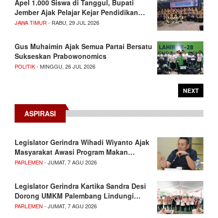
Apel 1.000 Siswa di Tanggul, Bupati
Jember Ajak Pelajar Kejar Pendidikan…
JAWA TIMUR
- RABU, 29 JUL 2026
Gus Muhaimin Ajak Semua Partai Bersatu
Sukseskan Prabowonomics
POLITIK
- MINGGU, 26 JUL 2026
NEXT
ASPIRASI
Legislator Gerindra Wihadi Wiyanto Ajak
Masyarakat Awasi Program Makan…
PARLEMEN
- JUMAT, 7 AGU 2026
Legislator Gerindra Kartika Sandra Desi
Dorong UMKM Palembang Lindungi…
PARLEMEN
- JUMAT, 7 AGU 2026