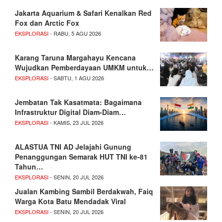
Jakarta Aquarium & Safari Kenalkan Red
Fox dan Arctic Fox
EKSPLORASI
- RABU, 5 AGU 2026
Karang Taruna Margahayu Kencana
Wujudkan Pemberdayaan UMKM untuk…
EKSPLORASI
- SABTU, 1 AGU 2026
Jembatan Tak Kasatmata: Bagaimana
Infrastruktur Digital Diam-Diam…
EKSPLORASI
- KAMIS, 23 JUL 2026
ALASTUA TNI AD Jelajahi Gunung
Penanggungan Semarak HUT TNI ke-81
Tahun…
EKSPLORASI
- SENIN, 20 JUL 2026
Jualan Kambing Sambil Berdakwah, Faiq
Warga Kota Batu Mendadak Viral
EKSPLORASI
- SENIN, 20 JUL 2026