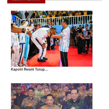
Kapolri Resmi Tutup…