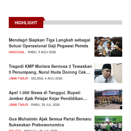
HIGHLIGHT
Mendagri Siapkan Tiga Langkah sebagai
Solusi Operasional Gaji Pegawai Pemda
NASIONAL
- RABU, 5 AGU 2026
Tragedi KMP Mutiara Sentosa 2 Tewaskan
5 Penumpang, Nurul Huda Dorong Cek…
JAWA TIMUR
- SELASA, 4 AGU 2026
Apel 1.000 Siswa di Tanggul, Bupati
Jember Ajak Pelajar Kejar Pendidikan…
JAWA TIMUR
- RABU, 29 JUL 2026
Gus Muhaimin Ajak Semua Partai Bersatu
Sukseskan Prabowonomics
POLITIK
- MINGGU, 26 JUL 2026