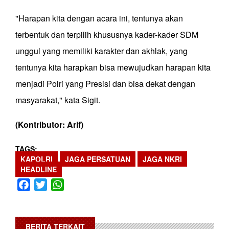
"Harapan kita dengan acara ini, tentunya akan
terbentuk dan terpilih khususnya kader-kader SDM
unggul yang memiliki karakter dan akhlak, yang
tentunya kita harapkan bisa mewujudkan harapan kita
menjadi Polri yang Presisi dan bisa dekat dengan
masyarakat," kata Sigit.
(Kontributor: Arif)
TAGS
KAPOLRI
JAGA PERSATUAN
JAGA NKRI
HEADLINE
Facebook
Twitter
WhatsApp
BERITA TERKAIT