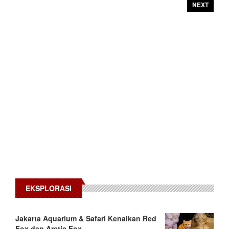
NEXT
EKSPLORASI
Jakarta Aquarium & Safari Kenalkan Red
Fox dan Arctic Fox