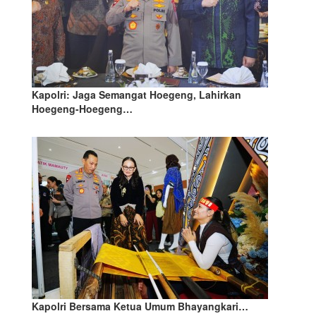
Kapolri: Jaga Semangat Hoegeng, Lahirkan
Hoegeng-Hoegeng…
Kapolri Bersama Ketua Umum Bhayangkari…