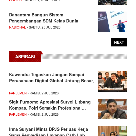
Danantara Bangun Sistem
Pengembangan SDM Kelas Dunia
NASIONAL
- SABTU, 25 JUL 2026
NEXT
ASPIRASI
Kawendra Tegaskan Jangan Sampai
Perusahaan Digital Global Untung Besar,
…
PARLEMEN
- KAMIS, 2 JUL 2026
Sigit Purnomo Apresiasi Survei Litbang
Kompas, Polri Semakin Profesional…
PARLEMEN
- KAMIS, 2 JUL 2026
Irma Suryani Minta BPJS Perluas Kerja
Sama Penyediaan Layanan Cath Lab