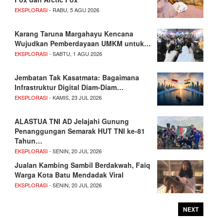
EKSPLORASI
- RABU, 5 AGU 2026
Karang Taruna Margahayu Kencana
Wujudkan Pemberdayaan UMKM untuk…
EKSPLORASI
- SABTU, 1 AGU 2026
Jembatan Tak Kasatmata: Bagaimana
Infrastruktur Digital Diam-Diam…
EKSPLORASI
- KAMIS, 23 JUL 2026
ALASTUA TNI AD Jelajahi Gunung
Penanggungan Semarak HUT TNI ke-81
Tahun…
EKSPLORASI
- SENIN, 20 JUL 2026
Jualan Kambing Sambil Berdakwah, Faiq
Warga Kota Batu Mendadak Viral
EKSPLORASI
- SENIN, 20 JUL 2026
NEXT