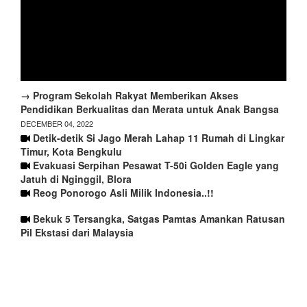
→ Program Sekolah Rakyat Memberikan Akses
Pendidikan Berkualitas dan Merata untuk Anak Bangsa
DECEMBER 04, 2022
Detik-detik Si Jago Merah Lahap 11 Rumah di Lingkar
Timur, Kota Bengkulu
Evakuasi Serpihan Pesawat T-50i Golden Eagle yang
Jatuh di Nginggil, Blora
Reog Ponorogo Asli Milik Indonesia..!!
Bekuk 5 Tersangka, Satgas Pamtas Amankan Ratusan
Pil Ekstasi dari Malaysia