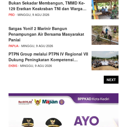
Bukan Sekadar Membangun, TMMD Ke-
129 Eratkan Keakraban TNI dan Warga…
PBD
- MINGGU, 9 AGU 2026
Satgas Yonif 2 Marinir Bangun
Penampungan Air Bersama Masyarakat
Paniai
PAPUA
- MINGGU, 9 AGU 2026
PTPN Group melalui PTPN IV Regional VII
Dukung Peningkatan Kompetensi…
EKBIS
- MINGGU, 9 AGU 2026
NEXT