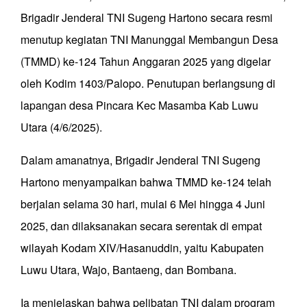
Brigadir Jenderal TNI Sugeng Hartono secara resmi
menutup kegiatan TNI Manunggal Membangun Desa
(TMMD) ke-124 Tahun Anggaran 2025 yang digelar
oleh Kodim 1403/Palopo. Penutupan berlangsung di
lapangan desa Pincara Kec Masamba Kab Luwu
Utara (4/6/2025).
Dalam amanatnya, Brigadir Jenderal TNI Sugeng
Hartono menyampaikan bahwa TMMD ke-124 telah
berjalan selama 30 hari, mulai 6 Mei hingga 4 Juni
2025, dan dilaksanakan secara serentak di empat
wilayah Kodam XIV/Hasanuddin, yaitu Kabupaten
Luwu Utara, Wajo, Bantaeng, dan Bombana.
Ia menjelaskan bahwa pelibatan TNI dalam program