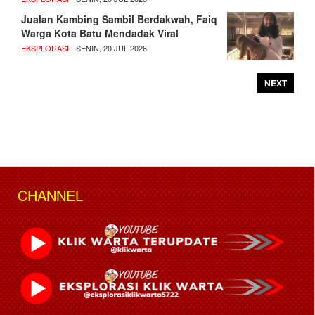
Jualan Kambing Sambil Berdakwah, Faiq
Warga Kota Batu Mendadak Viral
EKSPLORASI
- SENIN, 20 JUL 2026
NEXT
CHANNEL