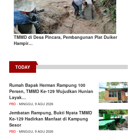
TMMD di Desa Pincara, Pembangunan Plat Duiker
Hampir…
TODAY
Rumah Bapak Herman Rampung 100
Persen, TMMD Ke-129 Wujudkan Hunian
Layak…
PBD
- MINGGU, 9 AGU 2026
Jembatan Rampung, Bukti Nyata TMMD
Ke-129 Hadirkan Manfaat di Kampung
Sesor
PBD
- MINGGU, 9 AGU 2026