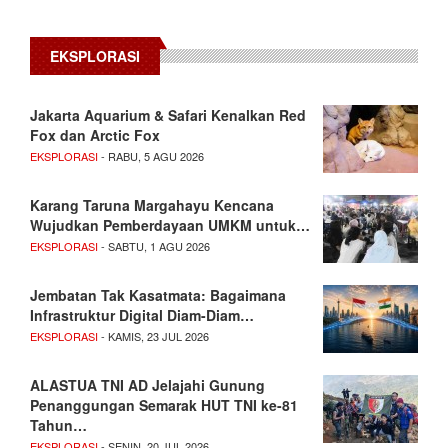
EKSPLORASI
Jakarta Aquarium & Safari Kenalkan Red
Fox dan Arctic Fox
EKSPLORASI
- RABU, 5 AGU 2026
Karang Taruna Margahayu Kencana
Wujudkan Pemberdayaan UMKM untuk…
EKSPLORASI
- SABTU, 1 AGU 2026
Jembatan Tak Kasatmata: Bagaimana
Infrastruktur Digital Diam-Diam…
EKSPLORASI
- KAMIS, 23 JUL 2026
ALASTUA TNI AD Jelajahi Gunung
Penanggungan Semarak HUT TNI ke-81
Tahun…
EKSPLORASI
- SENIN, 20 JUL 2026