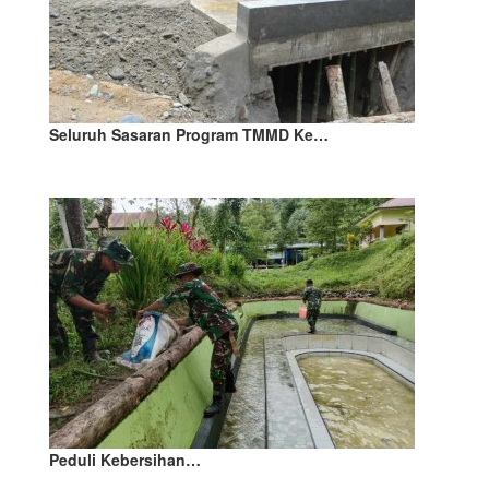
Seluruh Sasaran Program TMMD Ke…
Peduli Kebersihan…