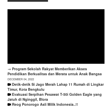
→ Program Sekolah Rakyat Memberikan Akses
Pendidikan Berkualitas dan Merata untuk Anak Bangsa
DECEMBER 04, 2022
Detik-detik Si Jago Merah Lahap 11 Rumah di Lingkar
Timur, Kota Bengkulu
Evakuasi Serpihan Pesawat T-50i Golden Eagle yang
Jatuh di Nginggil, Blora
Reog Ponorogo Asli Milik Indonesia..!!