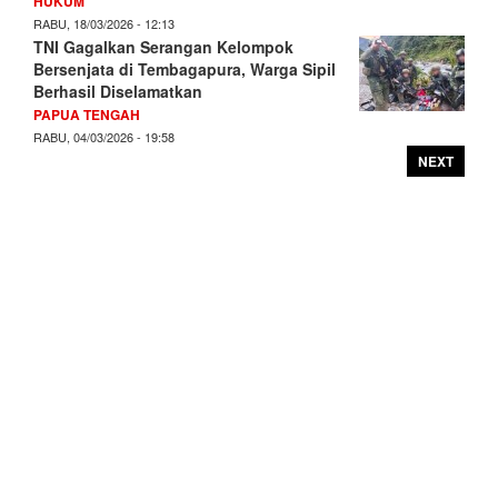
HUKUM
RABU, 18/03/2026 - 12:13
TNI Gagalkan Serangan Kelompok
Bersenjata di Tembagapura, Warga Sipil
Berhasil Diselamatkan
PAPUA TENGAH
RABU, 04/03/2026 - 19:58
NEXT