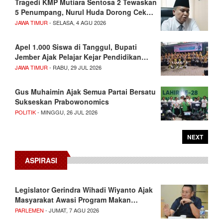
Tragedi KMP Mutiara Sentosa 2 Tewaskan
5 Penumpang, Nurul Huda Dorong Cek…
JAWA TIMUR
- SELASA, 4 AGU 2026
Apel 1.000 Siswa di Tanggul, Bupati
Jember Ajak Pelajar Kejar Pendidikan…
JAWA TIMUR
- RABU, 29 JUL 2026
Gus Muhaimin Ajak Semua Partai Bersatu
Sukseskan Prabowonomics
POLITIK
- MINGGU, 26 JUL 2026
NEXT
ASPIRASI
Legislator Gerindra Wihadi Wiyanto Ajak
Masyarakat Awasi Program Makan…
PARLEMEN
- JUMAT, 7 AGU 2026