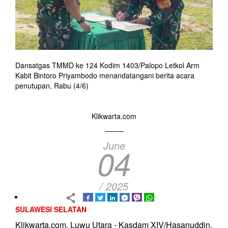
Dansatgas TMMD ke 124 Kodim 1403/Palopo Letkol Arm
Kabit Bintoro Priyambodo menandatangani berita acara
penutupan, Rabu (4/6)
Klikwarta.com
June
04
/ 2025
SULAWESI SELATAN
Klikwarta.com, Luwu Utara - Kasdam XIV/Hasanuddin,