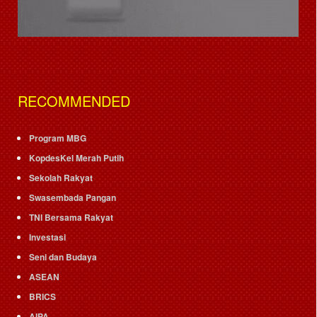
RECOMMENDED
Program MBG
KopdesKel Merah Putih
Sekolah Rakyat
Swasembada Pangan
TNI Bersama Rakyat
Investasi
Seni dan Budaya
ASEAN
BRICS
AIPA