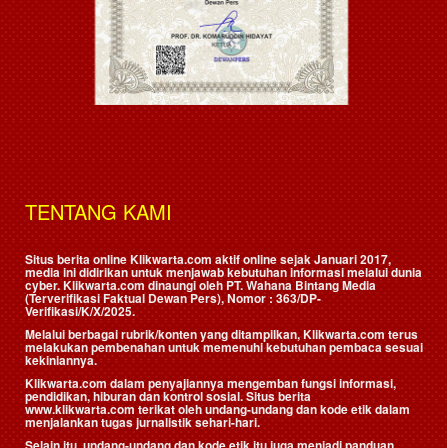
TENTANG KAMI
Situs berita online Klikwarta.com aktif online sejak Januari 2017,
media ini didirikan untuk menjawab kebutuhan informasi melalui dunia
cyber. Klikwarta.com dinaungi oleh
PT. Wahana Bintang Media
(Terverifikasi Faktual Dewan Pers)
, Nomor : 363/DP-
Verifikasi/K/X/2025.
Melalui berbagai rubrik/konten yang ditampilkan, Klikwarta.com terus
melakukan pembenahan untuk memenuhi kebutuhan pembaca sesuai
kekiniannya.
Klikwarta.com dalam penyajiannya mengemban fungsi informasi,
pendidikan, hiburan dan kontrol sosial. Situs berita
www.klikwarta.com terikat oleh undang-undang dan kode etik dalam
menjalankan tugas jurnalistik sehari-hari.
Selain itu, undang-undang dan kode etik itu juga menjadi panduan