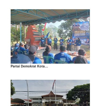
Partai Demokrat Kota…