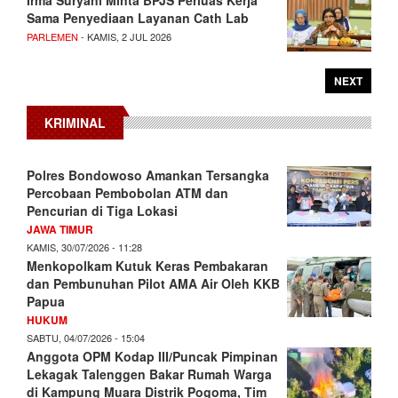
Sama Penyediaan Layanan Cath Lab
PARLEMEN
- KAMIS, 2 JUL 2026
NEXT
KRIMINAL
Polres Bondowoso Amankan Tersangka
Percobaan Pembobolan ATM dan
Pencurian di Tiga Lokasi
JAWA TIMUR
KAMIS, 30/07/2026 - 11:28
Menkopolkam Kutuk Keras Pembakaran
dan Pembunuhan Pilot AMA Air Oleh KKB
Papua
HUKUM
SABTU, 04/07/2026 - 15:04
Anggota OPM Kodap III/Puncak Pimpinan
Lekagak Talenggen Bakar Rumah Warga
di Kampung Muara Distrik Pogoma, Tim