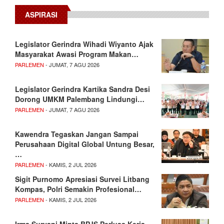
ASPIRASI
Legislator Gerindra Wihadi Wiyanto Ajak
Masyarakat Awasi Program Makan…
PARLEMEN
- JUMAT, 7 AGU 2026
Legislator Gerindra Kartika Sandra Desi
Dorong UMKM Palembang Lindungi…
PARLEMEN
- JUMAT, 7 AGU 2026
Kawendra Tegaskan Jangan Sampai
Perusahaan Digital Global Untung Besar,
…
PARLEMEN
- KAMIS, 2 JUL 2026
Sigit Purnomo Apresiasi Survei Litbang
Kompas, Polri Semakin Profesional…
PARLEMEN
- KAMIS, 2 JUL 2026
Irma Suryani Minta BPJS Perluas Kerja