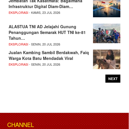
Jembatan Tak Kasatmata: Bagaimana
Infrastruktur Digital Diam-Diam…
EKSPLORASI
- KAMIS, 23 JUL 2026
ALASTUA TNI AD Jelajahi Gunung
Penanggungan Semarak HUT TNI ke-81
Tahun…
EKSPLORASI
- SENIN, 20 JUL 2026
Jualan Kambing Sambil Berdakwah, Faiq
Warga Kota Batu Mendadak Viral
EKSPLORASI
- SENIN, 20 JUL 2026
NEXT
CHANNEL