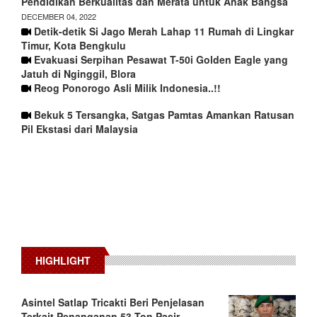
Pendidikan Berkualitas dan Merata untuk Anak Bangsa
DECEMBER 04, 2022
Detik-detik Si Jago Merah Lahap 11 Rumah di Lingkar
Timur, Kota Bengkulu
Evakuasi Serpihan Pesawat T-50i Golden Eagle yang
Jatuh di Nginggil, Blora
Reog Ponorogo Asli Milik Indonesia..!!
Bekuk 5 Tersangka, Satgas Pamtas Amankan Ratusan
Pil Ekstasi dari Malaysia
HIGHLIGHT
Asintel Satlap Tricakti Beri Penjelasan
Terkait Penanganan 53 Ton Pasir…