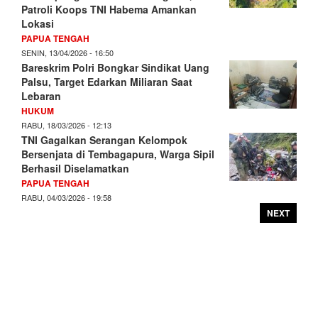
Patroli Koops TNI Habema Amankan
Lokasi
PAPUA TENGAH
SENIN, 13/04/2026 - 16:50
Bareskrim Polri Bongkar Sindikat Uang
Palsu, Target Edarkan Miliaran Saat
Lebaran
HUKUM
RABU, 18/03/2026 - 12:13
TNI Gagalkan Serangan Kelompok
Bersenjata di Tembagapura, Warga Sipil
Berhasil Diselamatkan
PAPUA TENGAH
RABU, 04/03/2026 - 19:58
NEXT