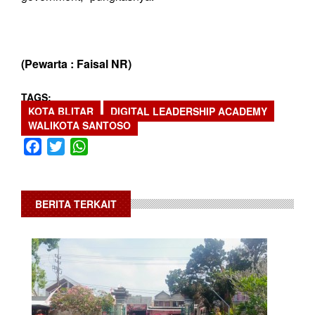
(Pewarta : Faisal NR)
TAGS
KOTA BLITAR
DIGITAL LEADERSHIP ACADEMY
WALIKOTA SANTOSO
Facebook
Twitter
WhatsApp
BERITA TERKAIT