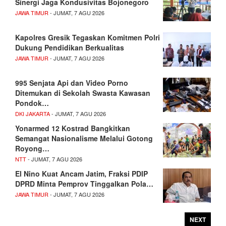
Sinergi Jaga Kondusivitas Bojonegoro
JAWA TIMUR
- JUMAT, 7 AGU 2026
Kapolres Gresik Tegaskan Komitmen Polri
Dukung Pendidikan Berkualitas
JAWA TIMUR
- JUMAT, 7 AGU 2026
995 Senjata Api dan Video Porno
Ditemukan di Sekolah Swasta Kawasan
Pondok…
DKI JAKARTA
- JUMAT, 7 AGU 2026
Yonarmed 12 Kostrad Bangkitkan
Semangat Nasionalisme Melalui Gotong
Royong…
NTT
- JUMAT, 7 AGU 2026
El Nino Kuat Ancam Jatim, Fraksi PDIP
DPRD Minta Pemprov Tinggalkan Pola…
JAWA TIMUR
- JUMAT, 7 AGU 2026
NEXT