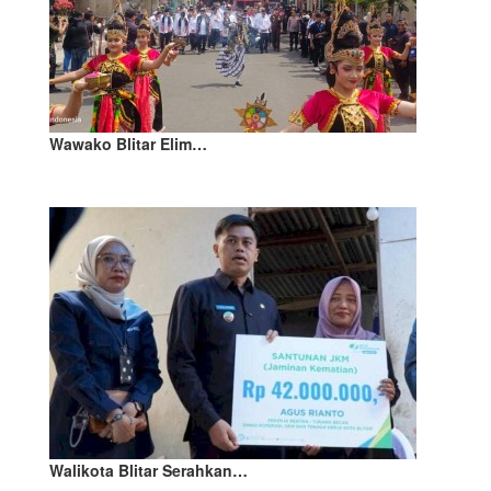
Wawako Blitar Elim…
Walikota Blitar Serahkan…