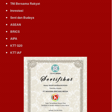
TNI Bersama Rakyat
Investasi
Seni dan Budaya
ASEAN
BRICS
AIPA
KTT G20
KTT IAF