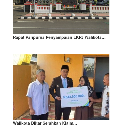
Rapat Paripurna Penyampaian LKPJ Walikota…
Walikota Blitar Serahkan Klaim…