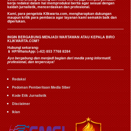
kerja redaksi dalam hal memproduksi berita agar sesuai dengan
kaidah jurnalistik, mencerdaskan dan profesional.
Kami, para pengelola Klikwarta.com, mengharapkan dukungan
maupun kritik para pembaca agar layanan kami semakin baik dan
diperlukan.
INGIN BERGABUNG MENJADI WARTAWAN ATAU KEPALA BIRO
KLIKWARTA.COM?
Hubungi sekarang:
📱
HP/WhatsApp:
(+62) 853 7768 8284
Ayo bergabung dan menjadi bagian dari media yang informatif,
profesional, dan terpercaya!
Redaksi
Pedoman Pemberitaan Media Siber
Kode Etik Jurnalistik
Disclaimer
Iklan