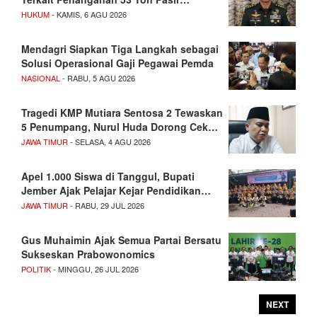
HUKUM
- KAMIS, 6 AGU 2026
Mendagri Siapkan Tiga Langkah sebagai
Solusi Operasional Gaji Pegawai Pemda
NASIONAL
- RABU, 5 AGU 2026
Tragedi KMP Mutiara Sentosa 2 Tewaskan
5 Penumpang, Nurul Huda Dorong Cek…
JAWA TIMUR
- SELASA, 4 AGU 2026
Apel 1.000 Siswa di Tanggul, Bupati
Jember Ajak Pelajar Kejar Pendidikan…
JAWA TIMUR
- RABU, 29 JUL 2026
Gus Muhaimin Ajak Semua Partai Bersatu
Sukseskan Prabowonomics
POLITIK
- MINGGU, 26 JUL 2026
NEXT