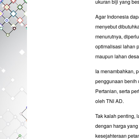
ukuran biji yang bes
Agar Indonesia da
menyebut dibutuhkan
menurutnya, diperlu
optimalisasi lahan 
maupun lahan desa
Ia menambahkan, pe
penggunaan benih u
Pertanian, serta pe
oleh TNI AD.
Tak kalah penting, 
dengan harga yang
kesejahteraan petan