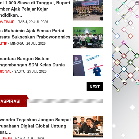
el 1.000 Siswa di Tanggul, Bupati
mber Ajak Pelajar Kejar
ndidikan…
WA TIMUR
- RABU, 29 JUL 2026
s Muhaimin Ajak Semua Partai
rsatu Sukseskan Prabowonomics
ITIK
- MINGGU, 26 JUL 2026
nantara Bangun Sistem
ngembangan SDM Kelas Dunia
SIONAL
- SABTU, 25 JUL 2026
NEXT
ASPIRASI
wendra Tegaskan Jangan Sampai
rusahaan Digital Global Untung
sar,…
RLEMEN
- KAMIS, 2 JUL 2026