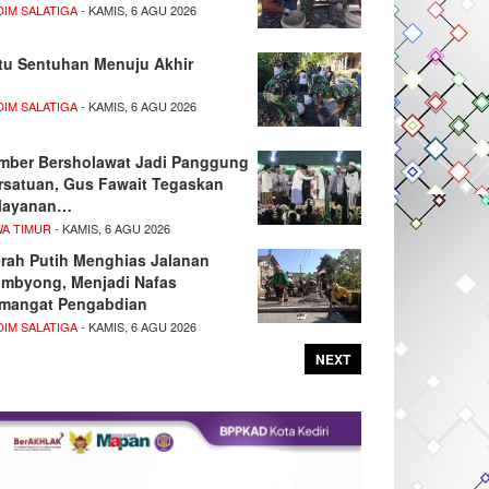
DIM SALATIGA
- KAMIS, 6 AGU 2026
tu Sentuhan Menuju Akhir
DIM SALATIGA
- KAMIS, 6 AGU 2026
mber Bersholawat Jadi Panggung
rsatuan, Gus Fawait Tegaskan
layanan…
WA TIMUR
- KAMIS, 6 AGU 2026
rah Putih Menghias Jalanan
mbyong, Menjadi Nafas
mangat Pengabdian
DIM SALATIGA
- KAMIS, 6 AGU 2026
NEXT