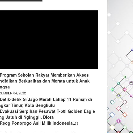
Program Sekolah Rakyat Memberikan Akses
ndidikan Berkualitas dan Merata untuk Anak
ngsa
EMBER 04, 2022
Detik-detik Si Jago Merah Lahap 11 Rumah di
ngkar Timur, Kota Bengkulu
Evakuasi Serpihan Pesawat T-50i Golden Eagle
ng Jatuh di Nginggil, Blora
Reog Ponorogo Asli Milik Indonesia..!!