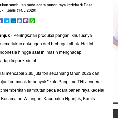
ikan sambutan pada acara panen raya kedelai di Desa
k, Kamis (14/5/2026)
anjuk
- Peningkatan produksi pangan, khususnya
memerlukan dukungan dari berbagai pihak. Hal ini
Indonesia hingga saat ini masih menghadapi
adap impor kedelai.
lai mencapai 2,65 juta ton sepanjang tahun 2025 dan
njadi pemasok terbanyak,” kata Panglima TNI Jenderal
t memberikan sambutan pada acara panen raya kedelai
, Kecamatan Wilangan, Kabupaten Nganjuk, Kamis