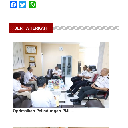
Facebook
Twitter
WhatsApp
BERITA TERKAIT
Optimalkan Pelindungan PMI,…