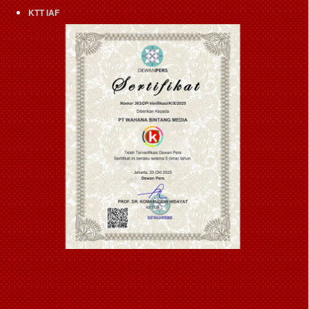
KTT IAF