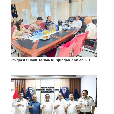
Imigrasi Sumut Terima Kunjungan Konjen RRT…