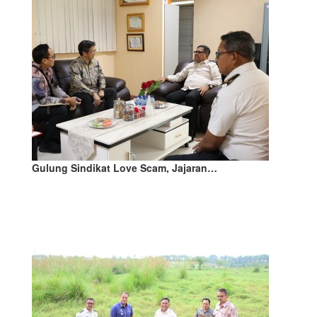
Gulung Sindikat Love Scam, Jajaran…