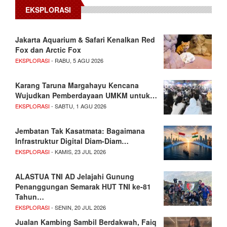
EKSPLORASI
Jakarta Aquarium & Safari Kenalkan Red
Fox dan Arctic Fox
EKSPLORASI
- RABU, 5 AGU 2026
Karang Taruna Margahayu Kencana
Wujudkan Pemberdayaan UMKM untuk…
EKSPLORASI
- SABTU, 1 AGU 2026
Jembatan Tak Kasatmata: Bagaimana
Infrastruktur Digital Diam-Diam…
EKSPLORASI
- KAMIS, 23 JUL 2026
ALASTUA TNI AD Jelajahi Gunung
Penanggungan Semarak HUT TNI ke-81
Tahun…
EKSPLORASI
- SENIN, 20 JUL 2026
Jualan Kambing Sambil Berdakwah, Faiq