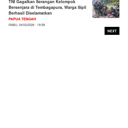
TNI Gagalkan Serangan Kelompok
Bersenjata di Tembagapura, Warga Sipil
Berhasil Diselamatkan
PAPUA TENGAH
RABU, 04/03/2026 - 19:58
NEXT