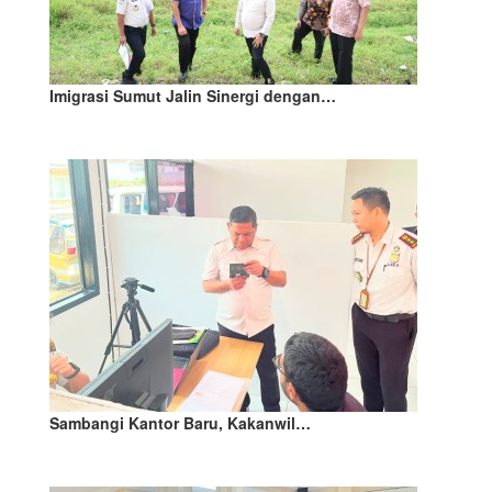
Imigrasi Sumut Jalin Sinergi dengan…
Sambangi Kantor Baru, Kakanwil…