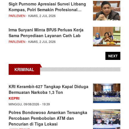
Sigit Purnomo Apresiasi Survei Litbang
Kompas, Polri Semakin Profesional…
PARLEMEN
- KAMIS, 2 JUL 2026
Irma Suryani Minta BPJS Perluas Kerja
Sama Penyediaan Layanan Cath Lab
PARLEMEN
- KAMIS, 2 JUL 2026
NEXT
KRIMINAL
KRI Kerambit-627 Tangkap Kapal Diduga
Bermuatan Narkoba 1,3 Ton
KEPRI
MINGGU, 09/08/2026 - 19:39
Polres Bondowoso Amankan Tersangka
Percobaan Pembobolan ATM dan
Pencurian di Tiga Lokasi