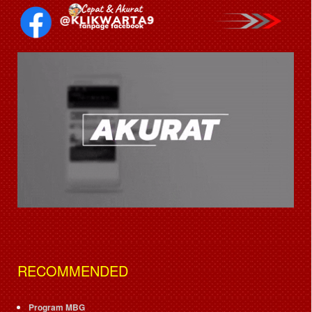
RECOMMENDED
Program MBG