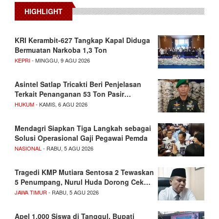
HIGHLIGHT
KRI Kerambit-627 Tangkap Kapal Diduga
Bermuatan Narkoba 1,3 Ton
KEPRI
- MINGGU, 9 AGU 2026
Asintel Satlap Tricakti Beri Penjelasan
Terkait Penanganan 53 Ton Pasir…
HUKUM
- KAMIS, 6 AGU 2026
Mendagri Siapkan Tiga Langkah sebagai
Solusi Operasional Gaji Pegawai Pemda
NASIONAL
- RABU, 5 AGU 2026
Tragedi KMP Mutiara Sentosa 2 Tewaskan
5 Penumpang, Nurul Huda Dorong Cek…
JAWA TIMUR
- RABU, 5 AGU 2026
Apel 1.000 Siswa di Tanggul, Bupati