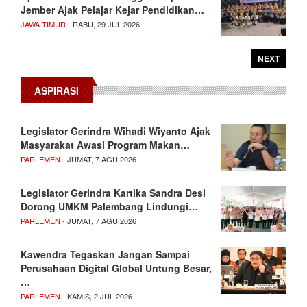
Jember Ajak Pelajar Kejar Pendidikan…
JAWA TIMUR
- RABU, 29 JUL 2026
NEXT
ASPIRASI
Legislator Gerindra Wihadi Wiyanto Ajak
Masyarakat Awasi Program Makan…
PARLEMEN
- JUMAT, 7 AGU 2026
Legislator Gerindra Kartika Sandra Desi
Dorong UMKM Palembang Lindungi…
PARLEMEN
- JUMAT, 7 AGU 2026
Kawendra Tegaskan Jangan Sampai
Perusahaan Digital Global Untung Besar,
…
PARLEMEN
- KAMIS, 2 JUL 2026