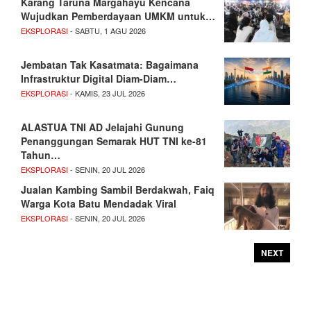
Karang Taruna Margahayu Kencana
Wujudkan Pemberdayaan UMKM untuk…
EKSPLORASI
- SABTU, 1 AGU 2026
Jembatan Tak Kasatmata: Bagaimana
Infrastruktur Digital Diam-Diam…
EKSPLORASI
- KAMIS, 23 JUL 2026
ALASTUA TNI AD Jelajahi Gunung
Penanggungan Semarak HUT TNI ke-81
Tahun…
EKSPLORASI
- SENIN, 20 JUL 2026
Jualan Kambing Sambil Berdakwah, Faiq
Warga Kota Batu Mendadak Viral
EKSPLORASI
- SENIN, 20 JUL 2026
NEXT