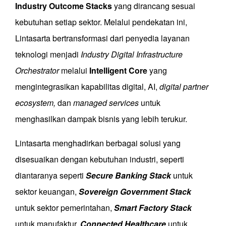
Industry Outcome Stacks
yang dirancang sesuai
kebutuhan setiap sektor. Melalui pendekatan ini,
Lintasarta bertransformasi dari penyedia layanan
teknologi menjadi
Industry Digital Infrastructure
Orchestrator
melalui
Intelligent Core
yang
mengintegrasikan kapabilitas digital, AI,
digital partner
ecosystem,
dan
managed services
untuk
menghasilkan dampak bisnis yang lebih terukur.
Lintasarta menghadirkan berbagai solusi yang
disesuaikan dengan kebutuhan industri, seperti
diantaranya seperti
Secure Banking Stack
untuk
sektor keuangan,
Sovereign Government Stack
untuk sektor pemerintahan,
Smart Factory Stack
untuk manufaktur,
Connected Healthcare
untuk