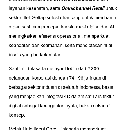
layanan kesehatan, serta
Omnichannel Retail
untuk
sektor ritel. Setiap solusi dirancang untuk membantu
organisasi mempercepat transformasi digital dan AI,
meningkatkan efisiensi operasional, memperkuat
keandalan dan keamanan, serta menciptakan nilai
bisnis yang berkelanjutan.
Saat ini Lintasarta melayani lebih dari 2.300
pelanggan korporasi dengan 74.196 jaringan di
berbagai sektor industri di seluruh Indonesia, basis
yang menjadikan integrasi
4C
dalam satu arsitektur
digital sebagai keunggulan nyata, bukan sekadar
konsep.
Melalui Intelligent Core, Lintasarta memperkuat