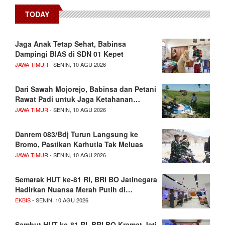
TODAY
Jaga Anak Tetap Sehat, Babinsa
Dampingi BIAS di SDN 01 Kepet
JAWA TIMUR
- SENIN, 10 AGU 2026
Dari Sawah Mojorejo, Babinsa dan Petani
Rawat Padi untuk Jaga Ketahanan…
JAWA TIMUR
- SENIN, 10 AGU 2026
Danrem 083/Bdj Turun Langsung ke
Bromo, Pastikan Karhutla Tak Meluas
JAWA TIMUR
- SENIN, 10 AGU 2026
Semarak HUT ke-81 RI, BRI BO Jatinegara
Hadirkan Nuansa Merah Putih di…
EKBIS
- SENIN, 10 AGU 2026
Sambut HUT ke-81 RI, BRI BO Kramat Jati