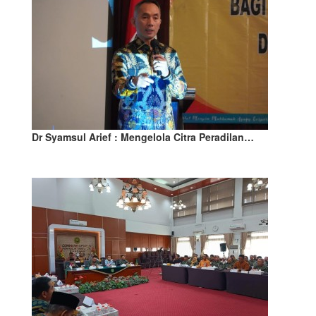
Dr Syamsul Arief : Mengelola Citra Peradilan…