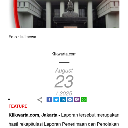
Foto : Istimewa
Klikwarta.com
August
23
/ 2025
FEATURE
Klikwarta.com, Jakarta -
Laporan tersebut merupakan
hasil rekapitulasi Laporan Penerimaan dan Penolakan