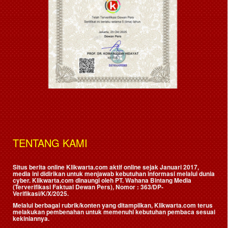
TENTANG KAMI
Situs berita online Klikwarta.com aktif online sejak Januari 2017,
media ini didirikan untuk menjawab kebutuhan informasi melalui dunia
cyber. Klikwarta.com dinaungi oleh
PT. Wahana Bintang Media
(Terverifikasi Faktual Dewan Pers)
, Nomor : 363/DP-
Verifikasi/K/X/2025.
Melalui berbagai rubrik/konten yang ditampilkan, Klikwarta.com terus
melakukan pembenahan untuk memenuhi kebutuhan pembaca sesuai
kekiniannya.