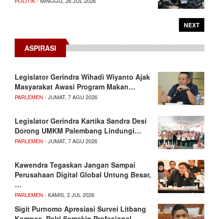
POLITIK
- MINGGU, 26 JUL 2026
NEXT
ASPIRASI
Legislator Gerindra Wihadi Wiyanto Ajak
Masyarakat Awasi Program Makan…
PARLEMEN
- JUMAT, 7 AGU 2026
Legislator Gerindra Kartika Sandra Desi
Dorong UMKM Palembang Lindungi…
PARLEMEN
- JUMAT, 7 AGU 2026
Kawendra Tegaskan Jangan Sampai
Perusahaan Digital Global Untung Besar,
…
PARLEMEN
- KAMIS, 2 JUL 2026
Sigit Purnomo Apresiasi Survei Litbang
Kompas, Polri Semakin Profesional…