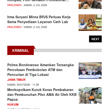
PARLEMEN
- KAMIS, 2 JUL 2026
Irma Suryani Minta BPJS Perluas Kerja
Sama Penyediaan Layanan Cath Lab
PARLEMEN
- KAMIS, 2 JUL 2026
NEXT
KRIMINAL
Polres Bondowoso Amankan Tersangka
Percobaan Pembobolan ATM dan
Pencurian di Tiga Lokasi
JAWA TIMUR
KAMIS, 30/07/2026 - 11:28
Menkopolkam Kutuk Keras Pembakaran
dan Pembunuhan Pilot AMA Air Oleh KKB
Papua
HUKUM