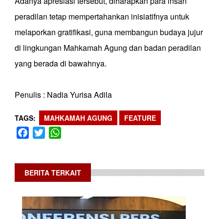
Adanya apresiasi tersebut, diharapkan para insan
peradilan tetap mempertahankan inisiatifnya untuk
melaporkan gratifikasi, guna membangun budaya jujur
di lingkungan Mahkamah Agung dan badan peradilan
yang berada di bawahnya.
Penulis : Nadia Yurisa Adila
TAGS
MAHKAMAH AGUNG
FEATURE
Facebook
Twitter
WhatsApp
BERITA TERKAIT