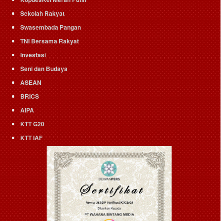
Sekolah Rakyat
Swasembada Pangan
TNI Bersama Rakyat
Investasi
Seni dan Budaya
ASEAN
BRICS
AIPA
KTT G20
KTT IAF