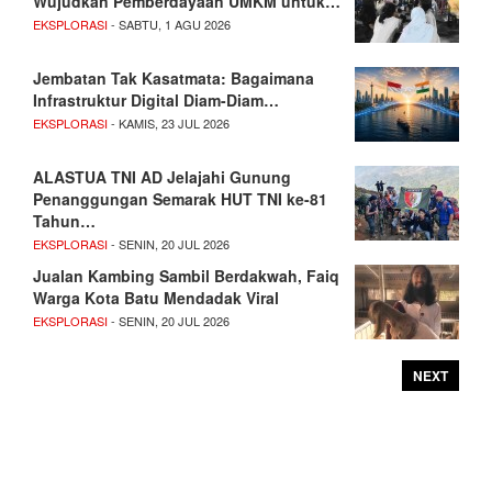
Wujudkan Pemberdayaan UMKM untuk…
EKSPLORASI
- SABTU, 1 AGU 2026
Jembatan Tak Kasatmata: Bagaimana
Infrastruktur Digital Diam-Diam…
EKSPLORASI
- KAMIS, 23 JUL 2026
ALASTUA TNI AD Jelajahi Gunung
Penanggungan Semarak HUT TNI ke-81
Tahun…
EKSPLORASI
- SENIN, 20 JUL 2026
Jualan Kambing Sambil Berdakwah, Faiq
Warga Kota Batu Mendadak Viral
EKSPLORASI
- SENIN, 20 JUL 2026
NEXT