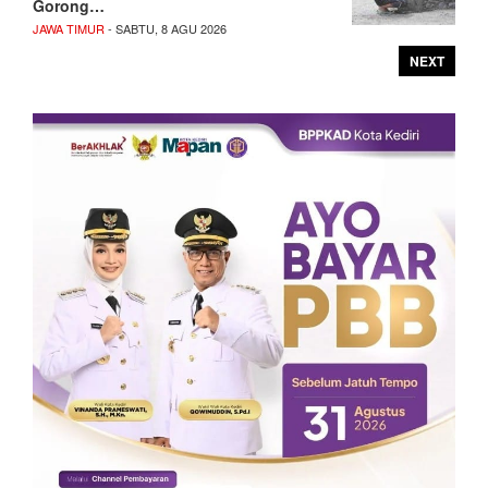
Gorong…
JAWA TIMUR
- SABTU, 8 AGU 2026
NEXT