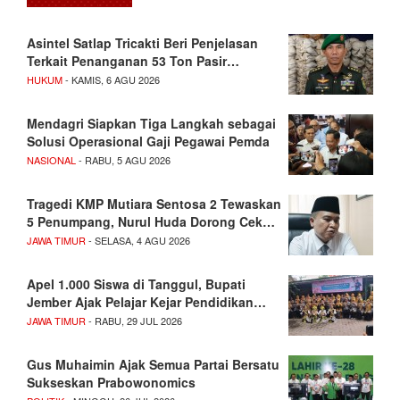
Asintel Satlap Tricakti Beri Penjelasan
Terkait Penanganan 53 Ton Pasir…
HUKUM
- KAMIS, 6 AGU 2026
Mendagri Siapkan Tiga Langkah sebagai
Solusi Operasional Gaji Pegawai Pemda
NASIONAL
- RABU, 5 AGU 2026
Tragedi KMP Mutiara Sentosa 2 Tewaskan
5 Penumpang, Nurul Huda Dorong Cek…
JAWA TIMUR
- SELASA, 4 AGU 2026
Apel 1.000 Siswa di Tanggul, Bupati
Jember Ajak Pelajar Kejar Pendidikan…
JAWA TIMUR
- RABU, 29 JUL 2026
Gus Muhaimin Ajak Semua Partai Bersatu
Sukseskan Prabowonomics