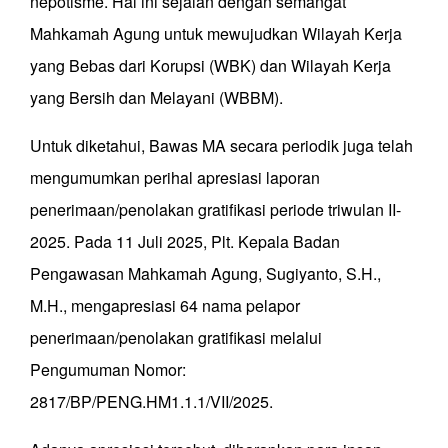
nepotisme. Hal ini sejalan dengan semangat
Mahkamah Agung untuk mewujudkan Wilayah Kerja
yang Bebas dari Korupsi (WBK) dan Wilayah Kerja
yang Bersih dan Melayani (WBBM).
Untuk diketahui, Bawas MA secara periodik juga telah
mengumumkan perihal apresiasi laporan
penerimaan/penolakan gratifikasi periode triwulan II-
2025. Pada 11 Juli 2025, Plt. Kepala Badan
Pengawasan Mahkamah Agung, Sugiyanto, S.H.,
M.H., mengapresiasi 64 nama pelapor
penerimaan/penolakan gratifikasi melalui
Pengumuman Nomor:
2817/BP/PENG.HM1.1.1/VII/2025.