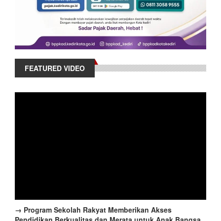
FEATURED VIDEO
→ Program Sekolah Rakyat Memberikan Akses
Pendidikan Berkualitas dan Merata untuk Anak Bangsa