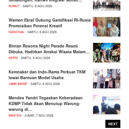
SUMUT
- SABTU, 8 AGU 2026
Wamen Ekraf Dukung Gamifikasi RI-Rusia
Promosikan Potensi Kreatif
NASIONAL
- SABTU, 8 AGU 2026
Bintan Resorts Night Parade Resmi
Dibuka, Hadirkan Atraksi Wisata Malam…
KEPRI
- SABTU, 8 AGU 2026
Kemnaker dan Indo-Rama Perkuat TKM
lewat Bantuan Modal Usaha
JAWA BARAT
- SABTU, 8 AGU 2026
Mendes Yandri Tegaskan Keberadaan
KDMP Tidak Akan Menutup Warung-
warung di…
BANTEN
- JUMAT, 7 AGU 2026
NEXT