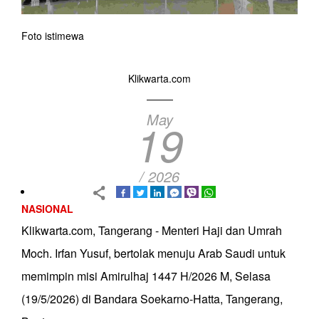
Foto istimewa
Klikwarta.com
May
19
/ 2026
NASIONAL
Klikwarta.com, Tangerang - Menteri Haji dan Umrah
Moch. Irfan Yusuf, bertolak menuju Arab Saudi untuk
memimpin misi Amirulhaj 1447 H/2026 M, Selasa
(19/5/2026) di Bandara Soekarno-Hatta, Tangerang,