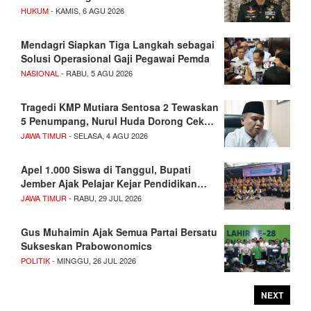
HUKUM
- KAMIS, 6 AGU 2026
Mendagri Siapkan Tiga Langkah sebagai
Solusi Operasional Gaji Pegawai Pemda
NASIONAL
- RABU, 5 AGU 2026
Tragedi KMP Mutiara Sentosa 2 Tewaskan
5 Penumpang, Nurul Huda Dorong Cek…
JAWA TIMUR
- SELASA, 4 AGU 2026
Apel 1.000 Siswa di Tanggul, Bupati
Jember Ajak Pelajar Kejar Pendidikan…
JAWA TIMUR
- RABU, 29 JUL 2026
Gus Muhaimin Ajak Semua Partai Bersatu
Sukseskan Prabowonomics
POLITIK
- MINGGU, 26 JUL 2026
NEXT