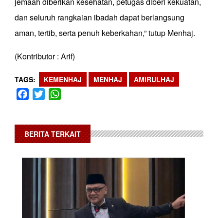
jemaah diberikan kesehatan, petugas diberi kekuatan,
dan seluruh rangkaian ibadah dapat berlangsung
aman, tertib, serta penuh keberkahan,” tutup Menhaj.
(Kontributor : Arif)
TAGS
KEMENHAJ
MENHAJ
AMIRULHAJ
Facebook
Twitter
WhatsApp
BERITA TERKAIT