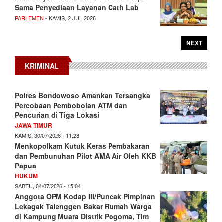
Sama Penyediaan Layanan Cath Lab
PARLEMEN
- KAMIS, 2 JUL 2026
NEXT
KRIMINAL
Polres Bondowoso Amankan Tersangka
Percobaan Pembobolan ATM dan
Pencurian di Tiga Lokasi
JAWA TIMUR
KAMIS, 30/07/2026 - 11:28
Menkopolkam Kutuk Keras Pembakaran
dan Pembunuhan Pilot AMA Air Oleh KKB
Papua
HUKUM
SABTU, 04/07/2026 - 15:04
Anggota OPM Kodap III/Puncak Pimpinan
Lekagak Talenggen Bakar Rumah Warga
di Kampung Muara Distrik Pogoma, Tim