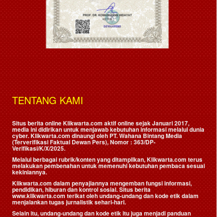
TENTANG KAMI
Situs berita online Klikwarta.com aktif online sejak Januari 2017,
media ini didirikan untuk menjawab kebutuhan informasi melalui dunia
cyber. Klikwarta.com dinaungi oleh
PT. Wahana Bintang Media
(Terverifikasi Faktual Dewan Pers)
, Nomor : 363/DP-
Verifikasi/K/X/2025.
Melalui berbagai rubrik/konten yang ditampilkan, Klikwarta.com terus
melakukan pembenahan untuk memenuhi kebutuhan pembaca sesuai
kekiniannya.
Klikwarta.com dalam penyajiannya mengemban fungsi informasi,
pendidikan, hiburan dan kontrol sosial. Situs berita
www.klikwarta.com terikat oleh undang-undang dan kode etik dalam
menjalankan tugas jurnalistik sehari-hari.
Selain itu, undang-undang dan kode etik itu juga menjadi panduan