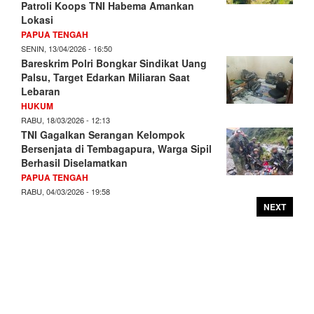
Patroli Koops TNI Habema Amankan
Lokasi
PAPUA TENGAH
SENIN, 13/04/2026 - 16:50
Bareskrim Polri Bongkar Sindikat Uang
Palsu, Target Edarkan Miliaran Saat
Lebaran
HUKUM
RABU, 18/03/2026 - 12:13
TNI Gagalkan Serangan Kelompok
Bersenjata di Tembagapura, Warga Sipil
Berhasil Diselamatkan
PAPUA TENGAH
RABU, 04/03/2026 - 19:58
NEXT