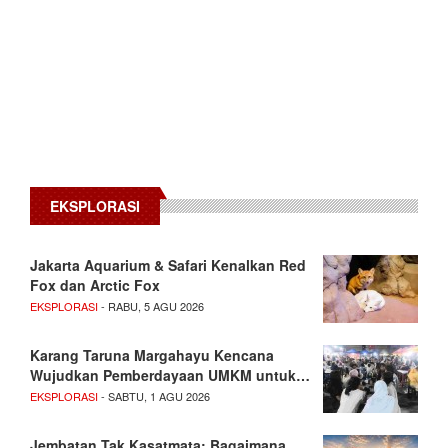
EKSPLORASI
Jakarta Aquarium & Safari Kenalkan Red
Fox dan Arctic Fox
EKSPLORASI
- RABU, 5 AGU 2026
Karang Taruna Margahayu Kencana
Wujudkan Pemberdayaan UMKM untuk…
EKSPLORASI
- SABTU, 1 AGU 2026
Jembatan Tak Kasatmata: Bagaimana