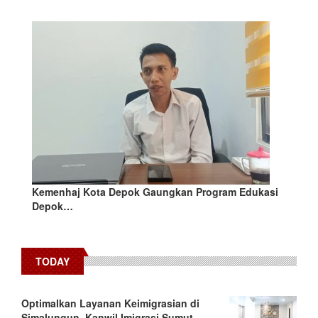
Kemenhaj Kota Depok Gaungkan Program Edukasi
Depok…
TODAY
Optimalkan Layanan Keimigrasian di
Simalungun, Kanwil Imigrasi Sumut…