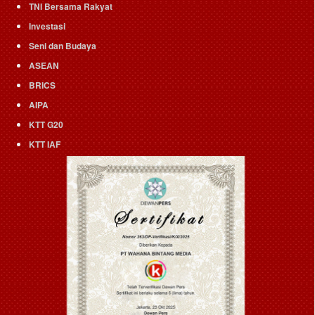
TNI Bersama Rakyat
Investasi
Seni dan Budaya
ASEAN
BRICS
AIPA
KTT G20
KTT IAF