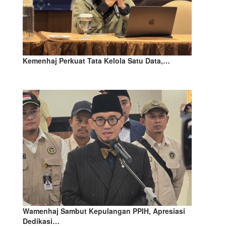
Kemenhaj Perkuat Tata Kelola Satu Data,…
Wamenhaj Sambut Kepulangan PPIH, Apresiasi
Dedikasi…