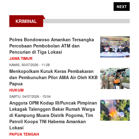
NEXT
KRIMINAL
Polres Bondowoso Amankan Tersangka
Percobaan Pembobolan ATM dan
Pencurian di Tiga Lokasi
JAWA TIMUR
KAMIS, 30/07/2026 - 11:28
Menkopolkam Kutuk Keras Pembakaran
dan Pembunuhan Pilot AMA Air Oleh KKB
Papua
HUKUM
SABTU, 04/07/2026 - 15:04
Anggota OPM Kodap III/Puncak Pimpinan
Lekagak Talenggen Bakar Rumah Warga
di Kampung Muara Distrik Pogoma, Tim
Patroli Koops TNI Habema Amankan
Lokasi
PAPUA TENGAH