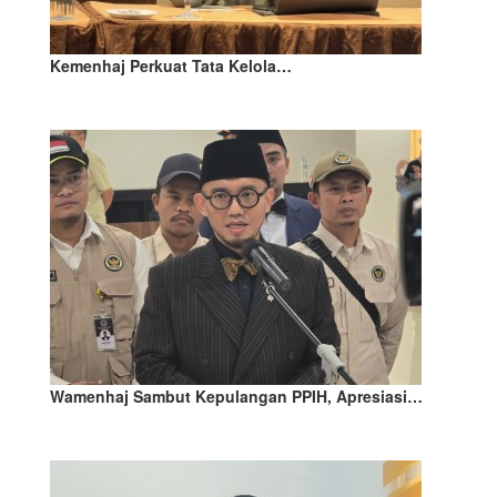
Kemenhaj Perkuat Tata Kelola…
Wamenhaj Sambut Kepulangan PPIH, Apresiasi…