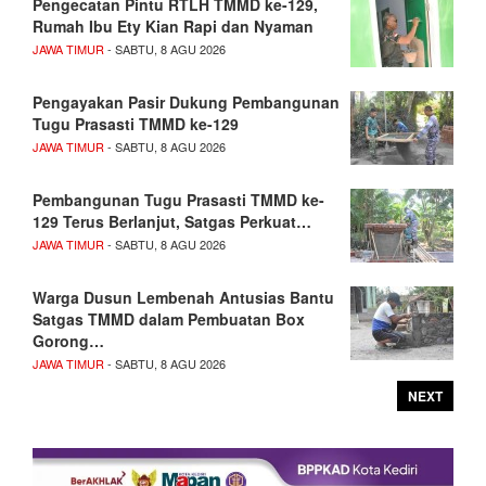
Pengecatan Pintu RTLH TMMD ke-129,
Rumah Ibu Ety Kian Rapi dan Nyaman
JAWA TIMUR
- SABTU, 8 AGU 2026
Pengayakan Pasir Dukung Pembangunan
Tugu Prasasti TMMD ke-129
JAWA TIMUR
- SABTU, 8 AGU 2026
Pembangunan Tugu Prasasti TMMD ke-
129 Terus Berlanjut, Satgas Perkuat…
JAWA TIMUR
- SABTU, 8 AGU 2026
Warga Dusun Lembenah Antusias Bantu
Satgas TMMD dalam Pembuatan Box
Gorong…
JAWA TIMUR
- SABTU, 8 AGU 2026
NEXT