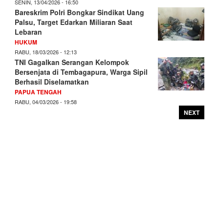
SENIN, 13/04/2026 - 16:50
Bareskrim Polri Bongkar Sindikat Uang
Palsu, Target Edarkan Miliaran Saat
Lebaran
HUKUM
RABU, 18/03/2026 - 12:13
TNI Gagalkan Serangan Kelompok
Bersenjata di Tembagapura, Warga Sipil
Berhasil Diselamatkan
PAPUA TENGAH
RABU, 04/03/2026 - 19:58
NEXT