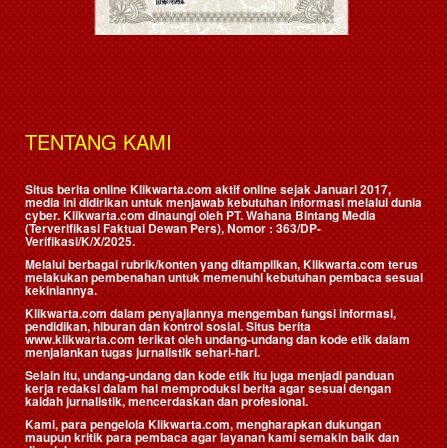
TENTANG KAMI
Situs berita online Klikwarta.com aktif online sejak Januari 2017,
media ini didirikan untuk menjawab kebutuhan informasi melalui dunia
cyber. Klikwarta.com dinaungi oleh
PT. Wahana Bintang Media
(Terverifikasi Faktual Dewan Pers)
, Nomor : 363/DP-
Verifikasi/K/X/2025.
Melalui berbagai rubrik/konten yang ditampilkan, Klikwarta.com terus
melakukan pembenahan untuk memenuhi kebutuhan pembaca sesuai
kekiniannya.
Klikwarta.com dalam penyajiannya mengemban fungsi informasi,
pendidikan, hiburan dan kontrol sosial. Situs berita
www.klikwarta.com terikat oleh undang-undang dan kode etik dalam
menjalankan tugas jurnalistik sehari-hari.
Selain itu, undang-undang dan kode etik itu juga menjadi panduan
kerja redaksi dalam hal memproduksi berita agar sesuai dengan
kaidah jurnalistik, mencerdaskan dan profesional.
Kami, para pengelola Klikwarta.com, mengharapkan dukungan
maupun kritik para pembaca agar layanan kami semakin baik dan