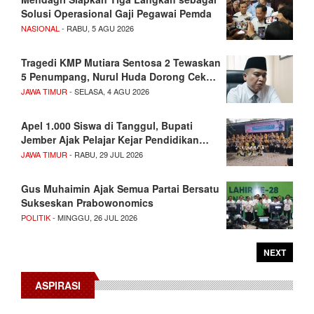
Solusi Operasional Gaji Pegawai Pemda
NASIONAL
- RABU, 5 AGU 2026
Tragedi KMP Mutiara Sentosa 2 Tewaskan
5 Penumpang, Nurul Huda Dorong Cek…
JAWA TIMUR
- SELASA, 4 AGU 2026
Apel 1.000 Siswa di Tanggul, Bupati
Jember Ajak Pelajar Kejar Pendidikan…
JAWA TIMUR
- RABU, 29 JUL 2026
Gus Muhaimin Ajak Semua Partai Bersatu
Sukseskan Prabowonomics
POLITIK
- MINGGU, 26 JUL 2026
NEXT
ASPIRASI