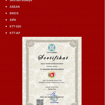
ASEAN
BRICS
AIPA
KTT G20
KTT IAF