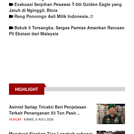
Evakuasi Serpihan Pesawat T-50i Golden Eagle yang
Jatuh di Nginggil, Blora
Reog Ponorogo Asli Milik Indonesia..!!
Bekuk 5 Tersangka, Satgas Pamtas Amankan Ratusan
Pil Ekstasi dari Malaysia
HIGHLIGHT
Asintel Satlap Tricakti Beri Penjelasan
Terkait Penanganan 53 Ton Pasir…
HUKUM
- KAMIS, 6 AGU 2026
Mendagri Siapkan Tiga Langkah sebagai