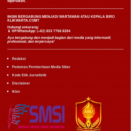
diperlukan.
INGIN BERGABUNG MENJADI WARTAWAN ATAU KEPALA BIRO
KLIKWARTA.COM?
Hubungi sekarang:
📱
HP/WhatsApp:
(+62) 853 7768 8284
Ayo bergabung dan menjadi bagian dari media yang informatif,
profesional, dan terpercaya!
Redaksi
Pedoman Pemberitaan Media Siber
Kode Etik Jurnalistik
Disclaimer
Iklan