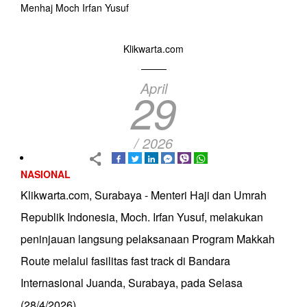
Menhaj Moch Irfan Yusuf
Klikwarta.com
April
29
/ 2026
NASIONAL
Klikwarta.com, Surabaya - Menteri Haji dan Umrah
Republik Indonesia, Moch. Irfan Yusuf, melakukan
peninjauan langsung pelaksanaan Program Makkah
Route melalui fasilitas fast track di Bandara
Internasional Juanda, Surabaya, pada Selasa
(28/4/2026).