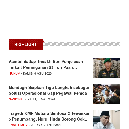
HIGHLIGHT
Asintel Satlap Tricakti Beri Penjelasan
Terkait Penanganan 53 Ton Pasir…
HUKUM
- KAMIS, 6 AGU 2026
Mendagri Siapkan Tiga Langkah sebagai
Solusi Operasional Gaji Pegawai Pemda
NASIONAL
- RABU, 5 AGU 2026
Tragedi KMP Mutiara Sentosa 2 Tewaskan
5 Penumpang, Nurul Huda Dorong Cek…
JAWA TIMUR
- SELASA, 4 AGU 2026