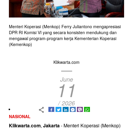
Menteri Koperasi (Menkop) Ferry Juliantono mengapresiasi
DPR RI Komisi VI yang secara konsisten mendukung dan
mengawal program-program kerja Kementerian Koperasi
(Kemenkop)
Klikwarta.com
June
11
/ 2026
NASIONAL
Klikwarta
.
com
,
Jakarta
- Menteri Koperasi (Menkop)