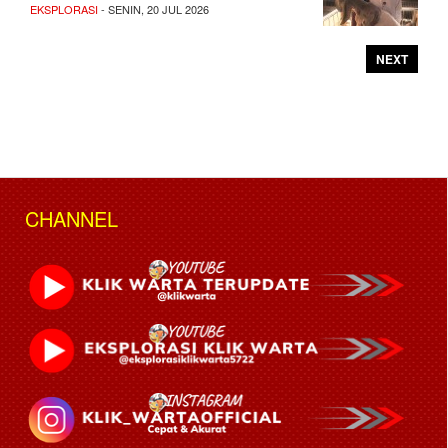
EKSPLORASI
- SENIN, 20 JUL 2026
NEXT
CHANNEL