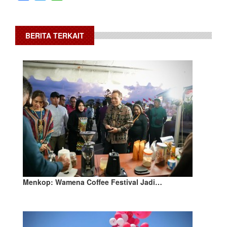
BERITA TERKAIT
Menkop: Wamena Coffee Festival Jadi…