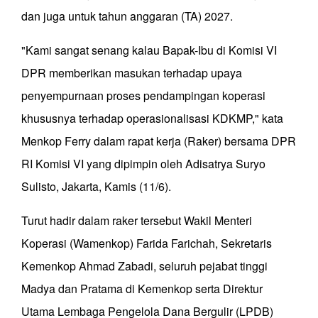
dan juga untuk tahun anggaran (TA) 2027.
"Kami sangat senang kalau Bapak-Ibu di Komisi VI
DPR memberikan masukan terhadap upaya
penyempurnaan proses pendampingan koperasi
khususnya terhadap operasionalisasi KDKMP," kata
Menkop Ferry dalam rapat kerja (Raker) bersama DPR
RI Komisi VI yang dipimpin oleh Adisatrya Suryo
Sulisto, Jakarta, Kamis (11/6).
Turut hadir dalam raker tersebut Wakil Menteri
Koperasi (Wamenkop) Farida Farichah, Sekretaris
Kemenkop Ahmad Zabadi, seluruh pejabat tinggi
Madya dan Pratama di Kemenkop serta Direktur
Utama Lembaga Pengelola Dana Bergulir (LPDB)