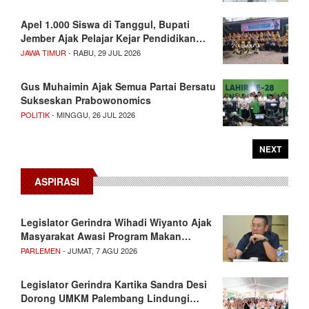
Apel 1.000 Siswa di Tanggul, Bupati
Jember Ajak Pelajar Kejar Pendidikan…
JAWA TIMUR
- RABU, 29 JUL 2026
Gus Muhaimin Ajak Semua Partai Bersatu
Sukseskan Prabowonomics
POLITIK
- MINGGU, 26 JUL 2026
NEXT
ASPIRASI
Legislator Gerindra Wihadi Wiyanto Ajak
Masyarakat Awasi Program Makan…
PARLEMEN
- JUMAT, 7 AGU 2026
Legislator Gerindra Kartika Sandra Desi
Dorong UMKM Palembang Lindungi…