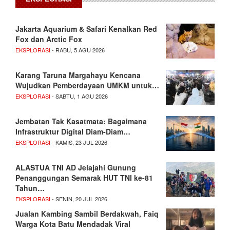
Jakarta Aquarium & Safari Kenalkan Red
Fox dan Arctic Fox
EKSPLORASI
- RABU, 5 AGU 2026
Karang Taruna Margahayu Kencana
Wujudkan Pemberdayaan UMKM untuk…
EKSPLORASI
- SABTU, 1 AGU 2026
Jembatan Tak Kasatmata: Bagaimana
Infrastruktur Digital Diam-Diam…
EKSPLORASI
- KAMIS, 23 JUL 2026
ALASTUA TNI AD Jelajahi Gunung
Penanggungan Semarak HUT TNI ke-81
Tahun…
EKSPLORASI
- SENIN, 20 JUL 2026
Jualan Kambing Sambil Berdakwah, Faiq
Warga Kota Batu Mendadak Viral