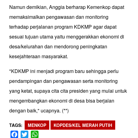
Namun demikian, Anggia berharap Kemenkop dapat
memaksimalkan pengawasan dan monitoring
terhadap perjalanan program KDKMP agar dapat
sesuai tujuan utama yaitu menggerakkan ekonomi di
desa/kelurahan dan mendorong peningkatan
kesejahteraan masyarakat.
"KDKMP ini menjadi program baru sehingga perlu
pendampingan dan pengawasan serta monitoring
yang ketat, supaya cita cita presiden yang mulai untuk
mengembangkan ekonomi di desa bisa berjalan
dengan baik," ucapnya. (**)
TAGS
MENKOP
KOPDES/KEL MERAH PUTIH
Facebook
Twitter
WhatsApp