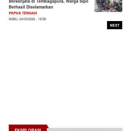
Bersenjata di Tembagapura, Warga Sipil
Berhasil Diselamatkan
PAPUA TENGAH
RABU, 04/03/2026 - 19:58
NEXT
EKSPLORASI