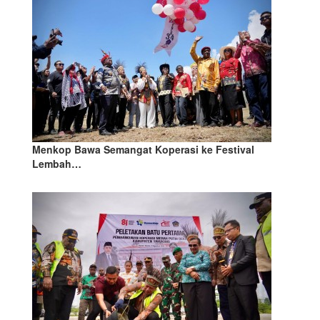
Menkop Bawa Semangat Koperasi ke Festival
Lembah…