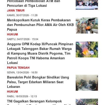
Percobaan Pembobolan ATM dan
Pencurian di Tiga Lokasi
JAWA TIMUR
KAMIS, 30/07/2026 - 11:28
Menkopolkam Kutuk Keras Pembakaran
dan Pembunuhan Pilot AMA Air Oleh KKB
Papua
HUKUM
SABTU, 04/07/2026 - 15:04
Anggota OPM Kodap III/Puncak Pimpinan
Lekagak Talenggen Bakar Rumah Warga
di Kampung Muara Distrik Pogoma, Tim
Patroli Koops TNI Habema Amankan
Lokasi
PAPUA TENGAH
SENIN, 13/04/2026 - 16:50
Bareskrim Polri Bongkar Sindikat Uang
Palsu, Target Edarkan Miliaran Saat
Lebaran
HUKUM
RABU, 18/03/2026 - 12:13
TNI Gagalkan Serangan Kelompok