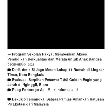
→ Program Sekolah Rakyat Memberikan Akses
Pendidikan Berkualitas dan Merata untuk Anak Bangsa
DECEMBER 04, 2022
Detik-detik Si Jago Merah Lahap 11 Rumah di Lingkar
Timur, Kota Bengkulu
Evakuasi Serpihan Pesawat T-50i Golden Eagle yang
Jatuh di Nginggil, Blora
Reog Ponorogo Asli Milik Indonesia..!!
Bekuk 5 Tersangka, Satgas Pamtas Amankan Ratusan
Pil Ekstasi dari Malaysia