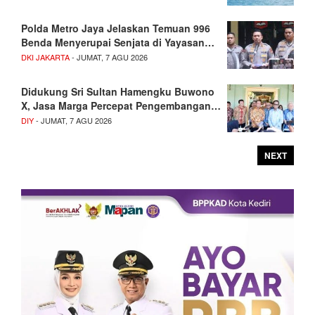
Polda Metro Jaya Jelaskan Temuan 996
Benda Menyerupai Senjata di Yayasan…
DKI JAKARTA
- JUMAT, 7 AGU 2026
Didukung Sri Sultan Hamengku Buwono
X, Jasa Marga Percepat Pengembangan…
DIY
- JUMAT, 7 AGU 2026
NEXT