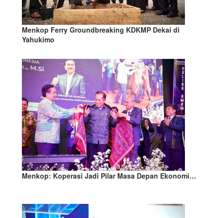
Menkop Ferry Groundbreaking KDKMP Dekai di
Yahukimo
Menkop: Koperasi Jadi Pilar Masa Depan Ekonomi…