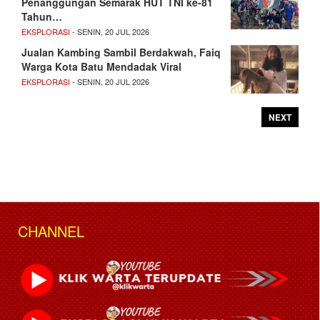
Penanggungan Semarak HUT TNI ke-81
Tahun…
EKSPLORASI
- SENIN, 20 JUL 2026
Jualan Kambing Sambil Berdakwah, Faiq
Warga Kota Batu Mendadak Viral
EKSPLORASI
- SENIN, 20 JUL 2026
NEXT
CHANNEL