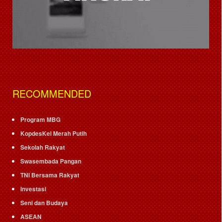
RECOMMENDED
Program MBG
KopdesKel Merah Putih
Sekolah Rakyat
Swasembada Pangan
TNI Bersama Rakyat
Investasi
Seni dan Budaya
ASEAN