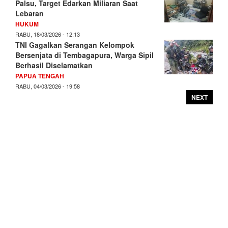
Palsu, Target Edarkan Miliaran Saat
Lebaran
HUKUM
RABU, 18/03/2026 - 12:13
TNI Gagalkan Serangan Kelompok
Bersenjata di Tembagapura, Warga Sipil
Berhasil Diselamatkan
PAPUA TENGAH
RABU, 04/03/2026 - 19:58
NEXT