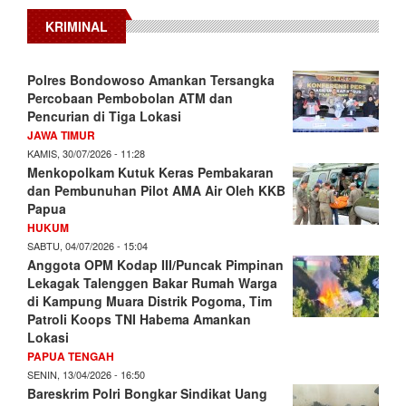
KRIMINAL
Polres Bondowoso Amankan Tersangka
Percobaan Pembobolan ATM dan
Pencurian di Tiga Lokasi
JAWA TIMUR
KAMIS, 30/07/2026 - 11:28
Menkopolkam Kutuk Keras Pembakaran
dan Pembunuhan Pilot AMA Air Oleh KKB
Papua
HUKUM
SABTU, 04/07/2026 - 15:04
Anggota OPM Kodap III/Puncak Pimpinan
Lekagak Talenggen Bakar Rumah Warga
di Kampung Muara Distrik Pogoma, Tim
Patroli Koops TNI Habema Amankan
Lokasi
PAPUA TENGAH
SENIN, 13/04/2026 - 16:50
Bareskrim Polri Bongkar Sindikat Uang