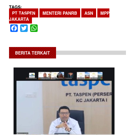
TAGS
PT TASPEN
MENTERI PANRB
ASN
MPP
JAKARTA
Facebook
Twitter
WhatsApp
BERITA TERKAIT