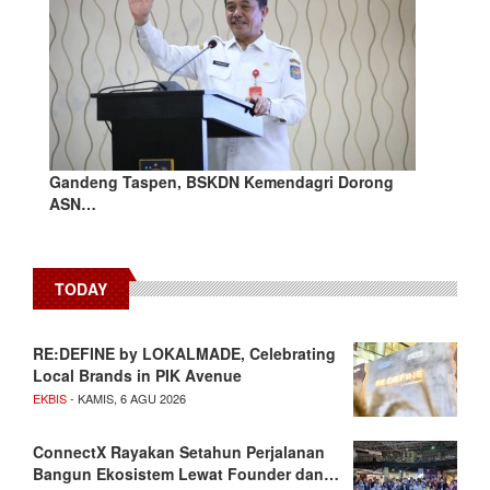
Gandeng Taspen, BSKDN Kemendagri Dorong
ASN…
TODAY
RE:DEFINE by LOKALMADE, Celebrating
Local Brands in PIK Avenue
EKBIS
- KAMIS, 6 AGU 2026
ConnectX Rayakan Setahun Perjalanan
Bangun Ekosistem Lewat Founder dan…