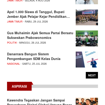
JAWA TIMUR
- SELASA, 4 AGU 2026
Apel 1.000 Siswa di Tanggul, Bupati
Jember Ajak Pelajar Kejar Pendidikan…
JAWA TIMUR
- RABU, 29 JUL 2026
Gus Muhaimin Ajak Semua Partai Bersatu
Sukseskan Prabowonomics
POLITIK
- MINGGU, 26 JUL 2026
Danantara Bangun Sistem
Pengembangan SDM Kelas Dunia
NASIONAL
- SABTU, 25 JUL 2026
NEXT
ASPIRASI
Kawendra Tegaskan Jangan Sampai
Perusahaan Digital Global Untung Besar,