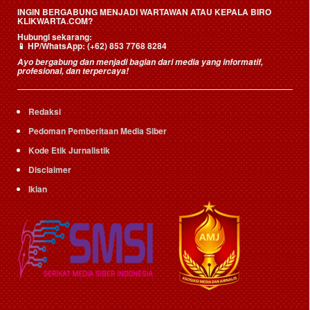
INGIN BERGABUNG MENJADI WARTAWAN ATAU KEPALA BIRO
KLIKWARTA.COM?
Hubungi sekarang:
📱
HP/WhatsApp:
(+62) 853 7768 8284
Ayo bergabung dan menjadi bagian dari media yang informatif,
profesional, dan terpercaya!
Redaksi
Pedoman Pemberitaan Media Siber
Kode Etik Jurnalistik
Disclaimer
Iklan