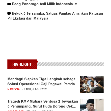
Reog Ponorogo Asli Milik Indonesia..!!
Bekuk 5 Tersangka, Satgas Pamtas Amankan Ratusan
Pil Ekstasi dari Malaysia
HIGHLIGHT
Mendagri Siapkan Tiga Langkah sebagai
Solusi Operasional Gaji Pegawai Pemda
NASIONAL
- RABU, 5 AGU 2026
Tragedi KMP Mutiara Sentosa 2 Tewaskan
5 Penumpang, Nurul Huda Dorong Cek…