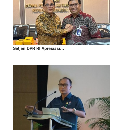
Setjen DPR RI Apresiasi…