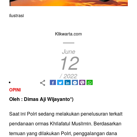
ilustrasi
Klikwarta.com
June
12
/ 2022
OPINI
Oleh : Dimas Aji Wijayanto*)
Saat ini Polri sedang melakukan penelusuran terkait
pendanaan ormas Khilafatul Muslimin. Berdasarkan
temuan yang dilakukan Polri, penggalangan dana