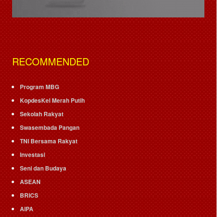
RECOMMENDED
Program MBG
KopdesKel Merah Putih
Sekolah Rakyat
Swasembada Pangan
TNI Bersama Rakyat
Investasi
Seni dan Budaya
ASEAN
BRICS
AIPA