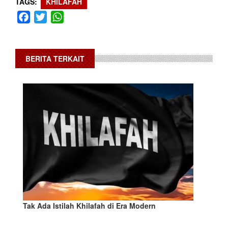
TAGS
KHILAFAH
Facebook
Twitter
WhatsApp
BERITA TERKAIT
Tak Ada Istilah Khilafah di Era Modern