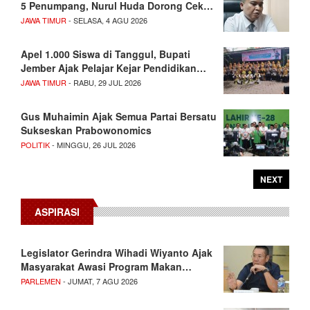
5 Penumpang, Nurul Huda Dorong Cek…
JAWA TIMUR
- SELASA, 4 AGU 2026
Apel 1.000 Siswa di Tanggul, Bupati
Jember Ajak Pelajar Kejar Pendidikan…
JAWA TIMUR
- RABU, 29 JUL 2026
Gus Muhaimin Ajak Semua Partai Bersatu
Sukseskan Prabowonomics
POLITIK
- MINGGU, 26 JUL 2026
NEXT
ASPIRASI
Legislator Gerindra Wihadi Wiyanto Ajak
Masyarakat Awasi Program Makan…
PARLEMEN
- JUMAT, 7 AGU 2026