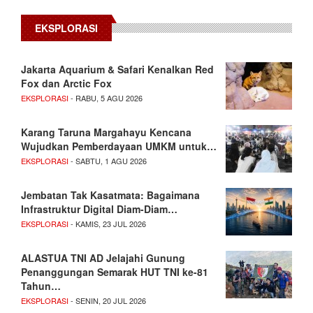
EKSPLORASI
Jakarta Aquarium & Safari Kenalkan Red
Fox dan Arctic Fox
EKSPLORASI
- RABU, 5 AGU 2026
Karang Taruna Margahayu Kencana
Wujudkan Pemberdayaan UMKM untuk…
EKSPLORASI
- SABTU, 1 AGU 2026
Jembatan Tak Kasatmata: Bagaimana
Infrastruktur Digital Diam-Diam…
EKSPLORASI
- KAMIS, 23 JUL 2026
ALASTUA TNI AD Jelajahi Gunung
Penanggungan Semarak HUT TNI ke-81
Tahun…
EKSPLORASI
- SENIN, 20 JUL 2026