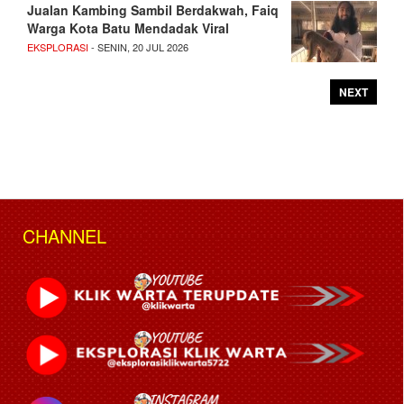
Jualan Kambing Sambil Berdakwah, Faiq
Warga Kota Batu Mendadak Viral
EKSPLORASI
- SENIN, 20 JUL 2026
NEXT
CHANNEL