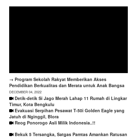
→ Program Sekolah Rakyat Memberikan Akses
Pendidikan Berkualitas dan Merata untuk Anak Bangsa
DECEMBER 04, 2022
Detik-detik Si Jago Merah Lahap 11 Rumah di Lingkar
Timur, Kota Bengkulu
Evakuasi Serpihan Pesawat T-50i Golden Eagle yang
Jatuh di Nginggil, Blora
Reog Ponorogo Asli Milik Indonesia..!!
Bekuk 5 Tersangka, Satgas Pamtas Amankan Ratusan