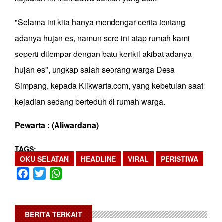
"Selama ini kita hanya mendengar cerita tentang
adanya hujan es, namun sore ini atap rumah kami
seperti dilempar dengan batu kerikil akibat adanya
hujan es", ungkap salah seorang warga Desa
Simpang, kepada Klikwarta.com, yang kebetulan saat
kejadian sedang berteduh di rumah warga.
Pewarta : (Aliwardana)
TAGS
OKU SELATAN
HEADLINE
VIRAL
PERISTIWA
Facebook
Twitter
WhatsApp
BERITA TERKAIT