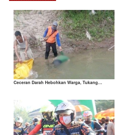
Ceceran Darah Hebohkan Warga, Tukang…