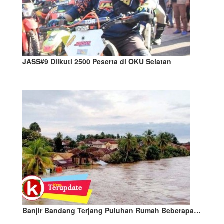
JASS#9 Diikuti 2500 Peserta di OKU Selatan
Banjir Bandang Terjang Puluhan Rumah Beberapa…