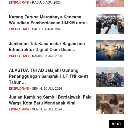
EKSPLORASI
- RABU, 5 AGU 2026
Karang Taruna Margahayu Kencana
Wujudkan Pemberdayaan UMKM untuk…
EKSPLORASI
- SABTU, 1 AGU 2026
Jembatan Tak Kasatmata: Bagaimana
Infrastruktur Digital Diam-Diam…
EKSPLORASI
- KAMIS, 23 JUL 2026
ALASTUA TNI AD Jelajahi Gunung
Penanggungan Semarak HUT TNI ke-81
Tahun…
EKSPLORASI
- SENIN, 20 JUL 2026
Jualan Kambing Sambil Berdakwah, Faiq
Warga Kota Batu Mendadak Viral
EKSPLORASI
- SENIN, 20 JUL 2026
NEXT