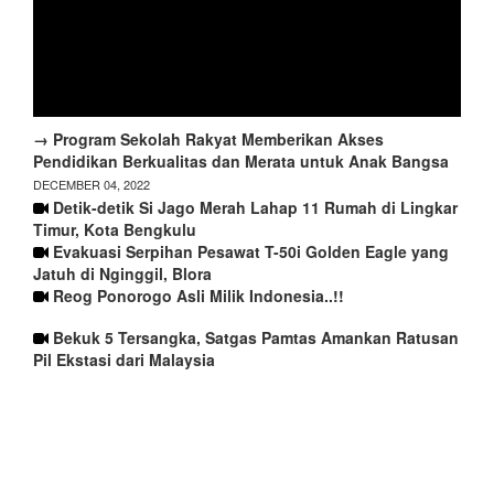
→ Program Sekolah Rakyat Memberikan Akses
Pendidikan Berkualitas dan Merata untuk Anak Bangsa
DECEMBER 04, 2022
Detik-detik Si Jago Merah Lahap 11 Rumah di Lingkar
Timur, Kota Bengkulu
Evakuasi Serpihan Pesawat T-50i Golden Eagle yang
Jatuh di Nginggil, Blora
Reog Ponorogo Asli Milik Indonesia..!!
Bekuk 5 Tersangka, Satgas Pamtas Amankan Ratusan
Pil Ekstasi dari Malaysia