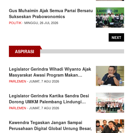
Gus Muhaimin Ajak Semua Partai Bersatu
Sukseskan Prabowonomics
POLITIK
- MINGGU, 26 JUL 2026
NEXT
ASPIRASI
Legislator Gerindra Wihadi Wiyanto Ajak
Masyarakat Awasi Program Makan…
PARLEMEN
- JUMAT, 7 AGU 2026
Legislator Gerindra Kartika Sandra Desi
Dorong UMKM Palembang Lindungi…
PARLEMEN
- JUMAT, 7 AGU 2026
Kawendra Tegaskan Jangan Sampai
Perusahaan Digital Global Untung Besar,