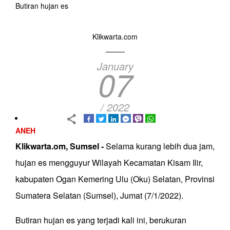
Butiran hujan es
Klikwarta.com
January
07
/ 2022
ANEH
Klikwarta.om, Sumsel -
Selama kurang lebih dua jam,
hujan es mengguyur Wilayah Kecamatan Kisam Ilir,
kabupaten Ogan Kemering Ulu (Oku) Selatan, Provinsi
Sumatera Selatan (Sumsel), Jumat (7/1/2022).
Butiran hujan es yang terjadi kali ini, berukuran