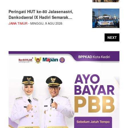
Peringati HUT ke-80 Jalasenastri,
Dankodaeral IX Hadiri Semarak…
JAWA TIMUR
- MINGGU, 9 AGU 2026
NEXT