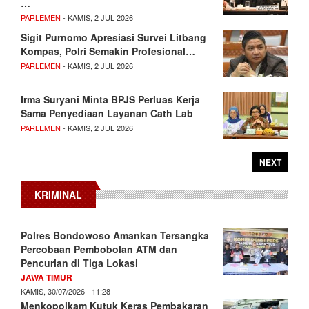
…
PARLEMEN
- KAMIS, 2 JUL 2026
Sigit Purnomo Apresiasi Survei Litbang
Kompas, Polri Semakin Profesional…
PARLEMEN
- KAMIS, 2 JUL 2026
Irma Suryani Minta BPJS Perluas Kerja
Sama Penyediaan Layanan Cath Lab
PARLEMEN
- KAMIS, 2 JUL 2026
NEXT
KRIMINAL
Polres Bondowoso Amankan Tersangka
Percobaan Pembobolan ATM dan
Pencurian di Tiga Lokasi
JAWA TIMUR
KAMIS, 30/07/2026 - 11:28
Menkopolkam Kutuk Keras Pembakaran