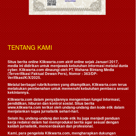
TENTANG KAMI
Situs berita online Klikwarta.com aktif online sejak Januari 2017,
media ini didirikan untuk menjawab kebutuhan informasi melalui dunia
cyber. Klikwarta.com dinaungi oleh
PT. Wahana Bintang Media
(Terverifikasi Faktual Dewan Pers)
, Nomor : 363/DP-
Verifikasi/K/X/2025.
Melalui berbagai rubrik/konten yang ditampilkan, Klikwarta.com terus
melakukan pembenahan untuk memenuhi kebutuhan pembaca sesuai
kekiniannya.
Klikwarta.com dalam penyajiannya mengemban fungsi informasi,
pendidikan, hiburan dan kontrol sosial. Situs berita
www.klikwarta.com terikat oleh undang-undang dan kode etik dalam
menjalankan tugas jurnalistik sehari-hari.
Selain itu, undang-undang dan kode etik itu juga menjadi panduan
kerja redaksi dalam hal memproduksi berita agar sesuai dengan
kaidah jurnalistik, mencerdaskan dan profesional.
Kami, para pengelola Klikwarta.com, mengharapkan dukungan