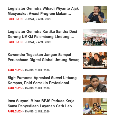
Legislator Gerindra Wihadi Wiyanto Ajak
Masyarakat Awasi Program Makan…
PARLEMEN
- JUMAT, 7 AGU 2026
Legislator Gerindra Kartika Sandra Desi
Dorong UMKM Palembang Lindungi…
PARLEMEN
- JUMAT, 7 AGU 2026
Kawendra Tegaskan Jangan Sampai
Perusahaan Digital Global Untung Besar,
…
PARLEMEN
- KAMIS, 2 JUL 2026
Sigit Purnomo Apresiasi Survei Litbang
Kompas, Polri Semakin Profesional…
PARLEMEN
- KAMIS, 2 JUL 2026
Irma Suryani Minta BPJS Perluas Kerja
Sama Penyediaan Layanan Cath Lab
PARLEMEN
- KAMIS, 2 JUL 2026