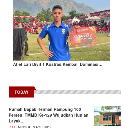
Atlet Lari Divif 1 Kostrad Kembali Dominasi…
TODAY
Rumah Bapak Herman Rampung 100
Persen, TMMD Ke-129 Wujudkan Hunian
Layak…
PBD
- MINGGU, 9 AGU 2026