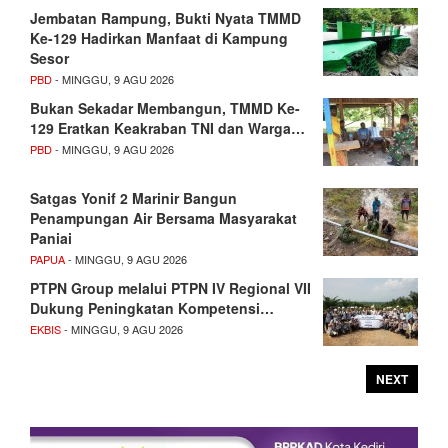
Jembatan Rampung, Bukti Nyata TMMD
Ke-129 Hadirkan Manfaat di Kampung
Sesor
PBD
- MINGGU, 9 AGU 2026
Bukan Sekadar Membangun, TMMD Ke-
129 Eratkan Keakraban TNI dan Warga…
PBD
- MINGGU, 9 AGU 2026
Satgas Yonif 2 Marinir Bangun
Penampungan Air Bersama Masyarakat
Paniai
PAPUA
- MINGGU, 9 AGU 2026
PTPN Group melalui PTPN IV Regional VII
Dukung Peningkatan Kompetensi…
EKBIS
- MINGGU, 9 AGU 2026
NEXT