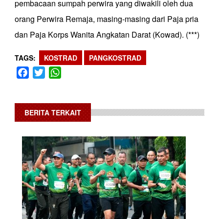
pembacaan sumpah perwira yang diwakili oleh dua
orang Perwira Remaja, masing-masing dari Paja pria
dan Paja Korps Wanita Angkatan Darat (Kowad). (***)
TAGS
KOSTRAD
PANGKOSTRAD
Facebook
Twitter
WhatsApp
BERITA TERKAIT