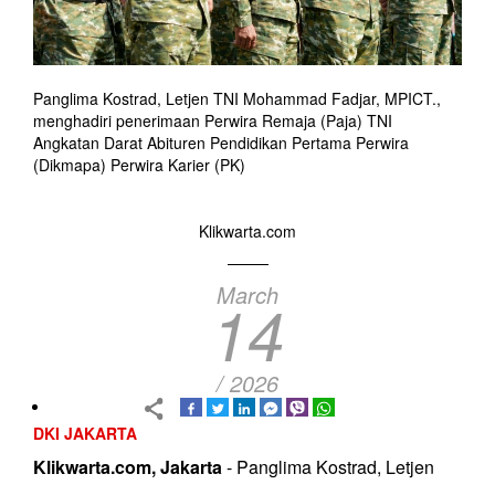
Panglima Kostrad, Letjen TNI Mohammad Fadjar, MPICT.,
menghadiri penerimaan Perwira Remaja (Paja) TNI
Angkatan Darat Abituren Pendidikan Pertama Perwira
(Dikmapa) Perwira Karier (PK)
Klikwarta.com
March
14
/ 2026
DKI JAKARTA
Klikwarta.com, Jakarta
- Panglima Kostrad, Letjen