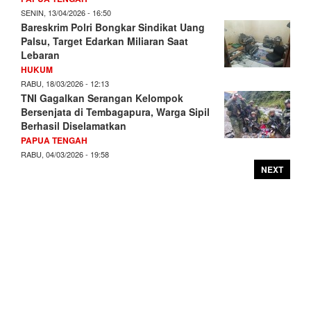
SENIN, 13/04/2026 - 16:50
Bareskrim Polri Bongkar Sindikat Uang
Palsu, Target Edarkan Miliaran Saat
Lebaran
HUKUM
RABU, 18/03/2026 - 12:13
TNI Gagalkan Serangan Kelompok
Bersenjata di Tembagapura, Warga Sipil
Berhasil Diselamatkan
PAPUA TENGAH
RABU, 04/03/2026 - 19:58
NEXT