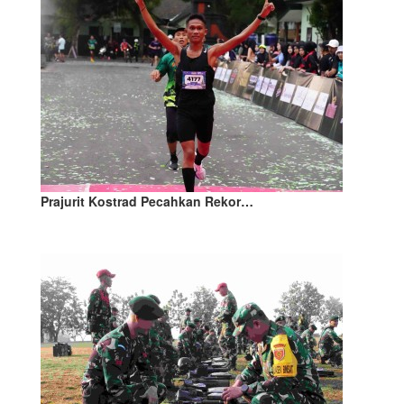
Prajurit Kostrad Pecahkan Rekor…