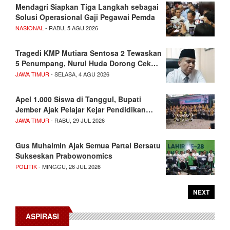
Mendagri Siapkan Tiga Langkah sebagai
Solusi Operasional Gaji Pegawai Pemda
NASIONAL
- RABU, 5 AGU 2026
Tragedi KMP Mutiara Sentosa 2 Tewaskan
5 Penumpang, Nurul Huda Dorong Cek…
JAWA TIMUR
- SELASA, 4 AGU 2026
Apel 1.000 Siswa di Tanggul, Bupati
Jember Ajak Pelajar Kejar Pendidikan…
JAWA TIMUR
- RABU, 29 JUL 2026
Gus Muhaimin Ajak Semua Partai Bersatu
Sukseskan Prabowonomics
POLITIK
- MINGGU, 26 JUL 2026
NEXT
ASPIRASI