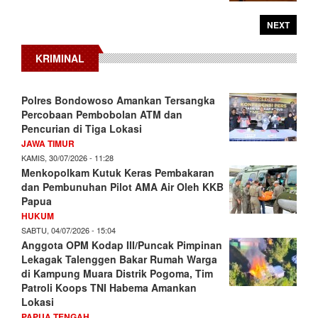
NEXT
KRIMINAL
Polres Bondowoso Amankan Tersangka
Percobaan Pembobolan ATM dan
Pencurian di Tiga Lokasi
JAWA TIMUR
KAMIS, 30/07/2026 - 11:28
Menkopolkam Kutuk Keras Pembakaran
dan Pembunuhan Pilot AMA Air Oleh KKB
Papua
HUKUM
SABTU, 04/07/2026 - 15:04
Anggota OPM Kodap III/Puncak Pimpinan
Lekagak Talenggen Bakar Rumah Warga
di Kampung Muara Distrik Pogoma, Tim
Patroli Koops TNI Habema Amankan
Lokasi
PAPUA TENGAH