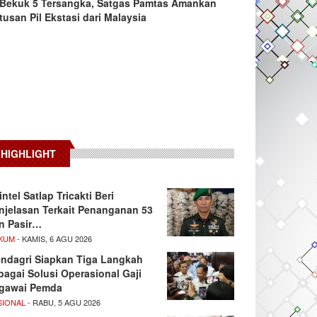
Bekuk 5 Tersangka, Satgas Pamtas Amankan
tusan Pil Ekstasi dari Malaysia
HIGHLIGHT
intel Satlap Tricakti Beri
njelasan Terkait Penanganan 53
n Pasir…
KUM
- KAMIS, 6 AGU 2026
ndagri Siapkan Tiga Langkah
bagai Solusi Operasional Gaji
gawai Pemda
SIONAL
- RABU, 5 AGU 2026