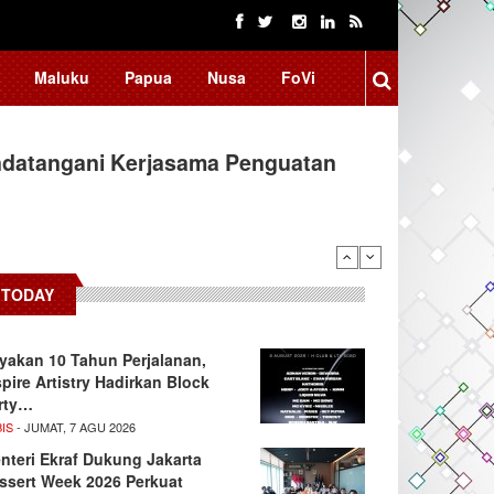
Maluku
Papua
Nusa
FoVi
ndatangani Kerjasama Penguatan
TODAY
yakan 10 Tahun Perjalanan,
spire Artistry Hadirkan Block
rty…
IS
- JUMAT, 7 AGU 2026
nteri Ekraf Dukung Jakarta
ssert Week 2026 Perkuat