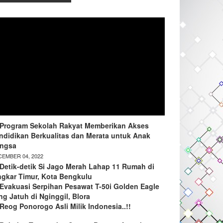
Program Sekolah Rakyat Memberikan Akses
ndidikan Berkualitas dan Merata untuk Anak
ngsa
EMBER 04, 2022
Detik-detik Si Jago Merah Lahap 11 Rumah di
ngkar Timur, Kota Bengkulu
Evakuasi Serpihan Pesawat T-50i Golden Eagle
ng Jatuh di Nginggil, Blora
Reog Ponorogo Asli Milik Indonesia..!!