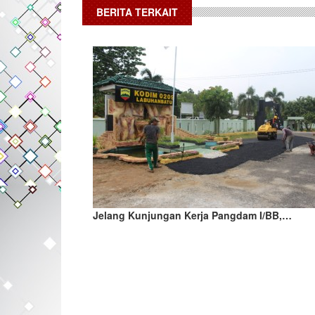
BERITA TERKAIT
Jelang Kunjungan Kerja Pangdam I/BB,…