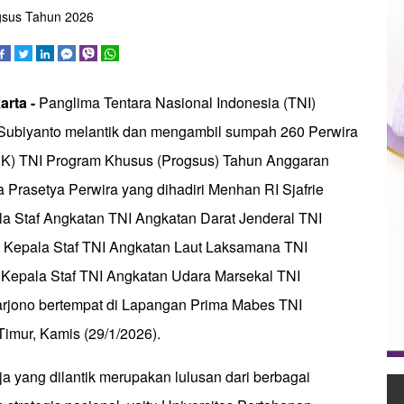
ogsus Tahun 2026
arta -
Panglima Tentara Nasional Indonesia (TNI)
Subiyanto melantik dan mengambil sumpah 260 Perwira
a PK) TNI Program Khusus (Progsus) Tahun Anggaran
 Prasetya Perwira yang dihadiri Menhan RI Sjafrie
a Staf Angkatan TNI Angkatan Darat Jenderal TNI
, Kepala Staf TNI Angkatan Laut Laksamana TNI
Kepala Staf TNI Angkatan Udara Marsekal TNI
jono bertempat di Lapangan Prima Mabes TNI
Timur, Kamis (29/1/2026).
a yang dilantik merupakan lulusan dari berbagai