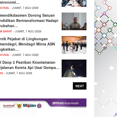
stronomi…
SIONAL
- JUMAT, 7 AGU 2026
mendikdasmen Dorong Satuan
ndidikan Bertransformasi Hadapi
rubahan…
WA BARAT
- JUMAT, 7 AGU 2026
ntik Pejabat di Lingkungan
mendagri, Mendagri Minta ASN
ngkatkan…
SIONAL
- JUMAT, 7 AGU 2026
I Daop 2 Pastikan Keselamatan
rjalanan Kereta Api Usai Gempa…
IS
- JUMAT, 7 AGU 2026
NEXT