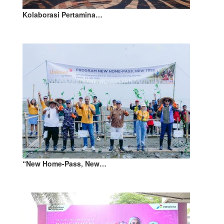
Kolaborasi Pertamina…
“New Home-Pass, New…