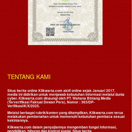
TENTANG KAMI
Situs berita online Klikwarta.com aktif online sejak Januari 2017,
media ini didirikan untuk menjawab kebutuhan informasi melalui dunia
cyber. Klikwarta.com dinaungi oleh
PT. Wahana Bintang Media
(Terverifikasi Faktual Dewan Pers)
, Nomor : 363/DP-
Verifikasi/K/X/2025.
Melalui berbagai rubrik/konten yang ditampilkan, Klikwarta.com terus
melakukan pembenahan untuk memenuhi kebutuhan pembaca sesuai
kekiniannya.
Klikwarta.com dalam penyajiannya mengemban fungsi informasi,
pendidikan, hiburan dan kontrol sosial. Situs berita