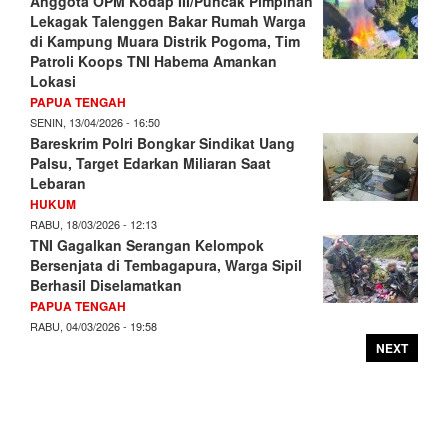
Anggota OPM Kodap III/Puncak Pimpinan
Lekagak Talenggen Bakar Rumah Warga
di Kampung Muara Distrik Pogoma, Tim
Patroli Koops TNI Habema Amankan
Lokasi
PAPUA TENGAH
SENIN, 13/04/2026 - 16:50
Bareskrim Polri Bongkar Sindikat Uang
Palsu, Target Edarkan Miliaran Saat
Lebaran
HUKUM
RABU, 18/03/2026 - 12:13
TNI Gagalkan Serangan Kelompok
Bersenjata di Tembagapura, Warga Sipil
Berhasil Diselamatkan
PAPUA TENGAH
RABU, 04/03/2026 - 19:58
NEXT