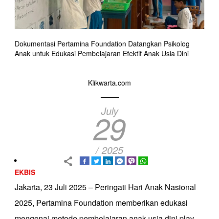
Dokumentasi Pertamina Foundation Datangkan Psikolog
Anak untuk Edukasi Pembelajaran Efektif Anak Usia Dini
Klikwarta.com
July
29
/ 2025
EKBIS
Jakarta, 23 Juli 2025 – Peringati Hari Anak Nasional
2025, Pertamina Foundation memberikan edukasi
mengenai metode pembelajaran anak usia dini play-