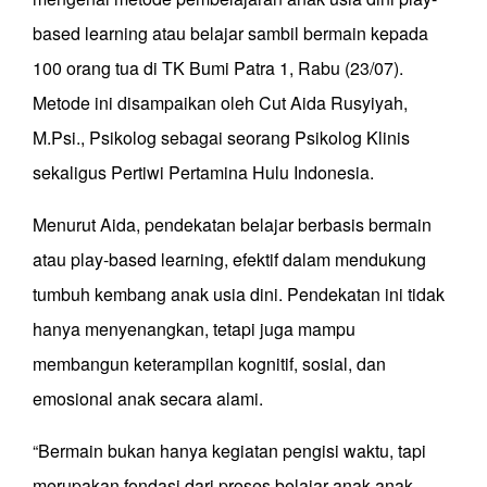
based learning atau belajar sambil bermain kepada
100 orang tua di TK Bumi Patra 1, Rabu (23/07).
Metode ini disampaikan oleh Cut Aida Rusyiyah,
M.Psi., Psikolog sebagai seorang Psikolog Klinis
sekaligus Pertiwi Pertamina Hulu Indonesia.
Menurut Aida, pendekatan belajar berbasis bermain
atau play-based learning, efektif dalam mendukung
tumbuh kembang anak usia dini. Pendekatan ini tidak
hanya menyenangkan, tetapi juga mampu
membangun keterampilan kognitif, sosial, dan
emosional anak secara alami.
“Bermain bukan hanya kegiatan pengisi waktu, tapi
merupakan fondasi dari proses belajar anak-anak.