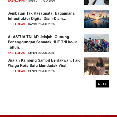
EKSPLORASI
- SABTU, 1 AGU 2026
Jembatan Tak Kasatmata: Bagaimana
Infrastruktur Digital Diam-Diam…
EKSPLORASI
- KAMIS, 23 JUL 2026
ALASTUA TNI AD Jelajahi Gunung
Penanggungan Semarak HUT TNI ke-81
Tahun…
EKSPLORASI
- SENIN, 20 JUL 2026
Jualan Kambing Sambil Berdakwah, Faiq
Warga Kota Batu Mendadak Viral
EKSPLORASI
- SENIN, 20 JUL 2026
NEXT