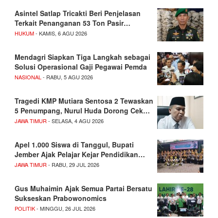
Asintel Satlap Tricakti Beri Penjelasan
Terkait Penanganan 53 Ton Pasir…
HUKUM
- KAMIS, 6 AGU 2026
Mendagri Siapkan Tiga Langkah sebagai
Solusi Operasional Gaji Pegawai Pemda
NASIONAL
- RABU, 5 AGU 2026
Tragedi KMP Mutiara Sentosa 2 Tewaskan
5 Penumpang, Nurul Huda Dorong Cek…
JAWA TIMUR
- SELASA, 4 AGU 2026
Apel 1.000 Siswa di Tanggul, Bupati
Jember Ajak Pelajar Kejar Pendidikan…
JAWA TIMUR
- RABU, 29 JUL 2026
Gus Muhaimin Ajak Semua Partai Bersatu
Sukseskan Prabowonomics
POLITIK
- MINGGU, 26 JUL 2026