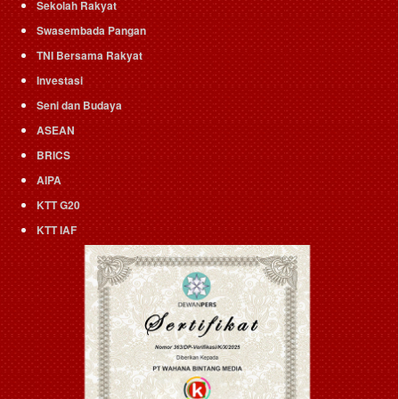
Sekolah Rakyat
Swasembada Pangan
TNI Bersama Rakyat
Investasi
Seni dan Budaya
ASEAN
BRICS
AIPA
KTT G20
KTT IAF