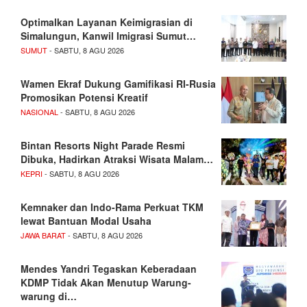
Optimalkan Layanan Keimigrasian di
Simalungun, Kanwil Imigrasi Sumut…
SUMUT
- SABTU, 8 AGU 2026
Wamen Ekraf Dukung Gamifikasi RI-Rusia
Promosikan Potensi Kreatif
NASIONAL
- SABTU, 8 AGU 2026
Bintan Resorts Night Parade Resmi
Dibuka, Hadirkan Atraksi Wisata Malam…
KEPRI
- SABTU, 8 AGU 2026
Kemnaker dan Indo-Rama Perkuat TKM
lewat Bantuan Modal Usaha
JAWA BARAT
- SABTU, 8 AGU 2026
Mendes Yandri Tegaskan Keberadaan
KDMP Tidak Akan Menutup Warung-
warung di…