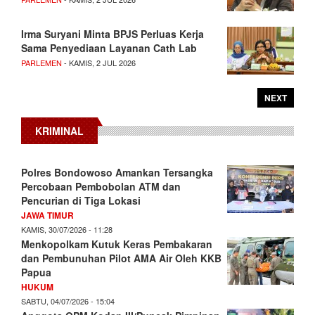
Irma Suryani Minta BPJS Perluas Kerja
Sama Penyediaan Layanan Cath Lab
PARLEMEN
- KAMIS, 2 JUL 2026
NEXT
KRIMINAL
Polres Bondowoso Amankan Tersangka
Percobaan Pembobolan ATM dan
Pencurian di Tiga Lokasi
JAWA TIMUR
KAMIS, 30/07/2026 - 11:28
Menkopolkam Kutuk Keras Pembakaran
dan Pembunuhan Pilot AMA Air Oleh KKB
Papua
HUKUM
SABTU, 04/07/2026 - 15:04