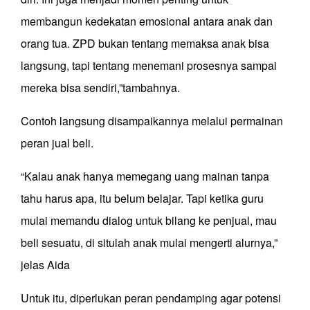
membangun kedekatan emosional antara anak dan
orang tua. ZPD bukan tentang memaksa anak bisa
langsung, tapi tentang menemani prosesnya sampai
mereka bisa sendiri,”tambahnya.
Contoh langsung disampaikannya melalui permainan
peran jual beli.
“Kalau anak hanya memegang uang mainan tanpa
tahu harus apa, itu belum belajar. Tapi ketika guru
mulai memandu dialog untuk bilang ke penjual, mau
beli sesuatu, di situlah anak mulai mengerti alurnya,”
jelas Aida
Untuk itu, diperlukan peran pendamping agar potensi