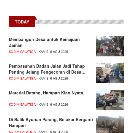
TODAY
Membangun Desa untuk Kemajuan
Zaman
KODIM SALATIGA
- KAMIS, 6 AGU 2026
Pembasahan Badan Jalan Jadi Tahap
Penting Jelang Pengecoran di Desa…
KODIM SALATIGA
- KAMIS, 6 AGU 2026
Material Datang, Harapan Kian Nyata.
KODIM SALATIGA
- KAMIS, 6 AGU 2026
Di Balik Ayunan Parang, Belukar Berganti
Harapan
KODIM SALATIGA
- KAMIS, 6 AGU 2026