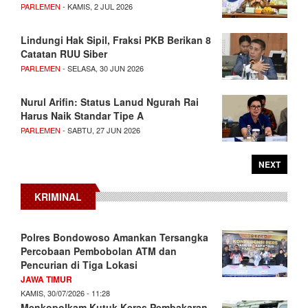
PARLEMEN
- KAMIS, 2 JUL 2026
Lindungi Hak Sipil, Fraksi PKB Berikan 8
Catatan RUU Siber
PARLEMEN
- SELASA, 30 JUN 2026
Nurul Arifin: Status Lanud Ngurah Rai
Harus Naik Standar Tipe A
PARLEMEN
- SABTU, 27 JUN 2026
NEXT
KRIMINAL
Polres Bondowoso Amankan Tersangka
Percobaan Pembobolan ATM dan
Pencurian di Tiga Lokasi
JAWA TIMUR
KAMIS, 30/07/2026 - 11:28
Menkopolkam Kutuk Keras Pembakaran