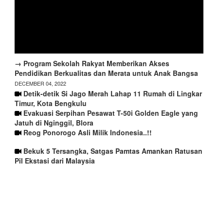
→ Program Sekolah Rakyat Memberikan Akses
Pendidikan Berkualitas dan Merata untuk Anak Bangsa
DECEMBER 04, 2022
Detik-detik Si Jago Merah Lahap 11 Rumah di Lingkar
Timur, Kota Bengkulu
Evakuasi Serpihan Pesawat T-50i Golden Eagle yang
Jatuh di Nginggil, Blora
Reog Ponorogo Asli Milik Indonesia..!!
Bekuk 5 Tersangka, Satgas Pamtas Amankan Ratusan
Pil Ekstasi dari Malaysia