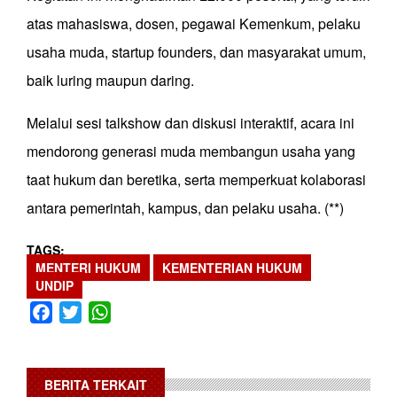
atas mahasiswa, dosen, pegawai Kemenkum, pelaku
usaha muda, startup founders, dan masyarakat umum,
baik luring maupun daring.
Melalui sesi talkshow dan diskusi interaktif, acara ini
mendorong generasi muda membangun usaha yang
taat hukum dan beretika, serta memperkuat kolaborasi
antara pemerintah, kampus, dan pelaku usaha. (**)
TAGS
MENTERI HUKUM
KEMENTERIAN HUKUM
UNDIP
Facebook
Twitter
WhatsApp
BERITA TERKAIT