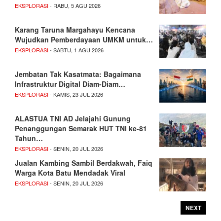
EKSPLORASI
- RABU, 5 AGU 2026
Karang Taruna Margahayu Kencana
Wujudkan Pemberdayaan UMKM untuk…
EKSPLORASI
- SABTU, 1 AGU 2026
Jembatan Tak Kasatmata: Bagaimana
Infrastruktur Digital Diam-Diam…
EKSPLORASI
- KAMIS, 23 JUL 2026
ALASTUA TNI AD Jelajahi Gunung
Penanggungan Semarak HUT TNI ke-81
Tahun…
EKSPLORASI
- SENIN, 20 JUL 2026
Jualan Kambing Sambil Berdakwah, Faiq
Warga Kota Batu Mendadak Viral
EKSPLORASI
- SENIN, 20 JUL 2026
NEXT