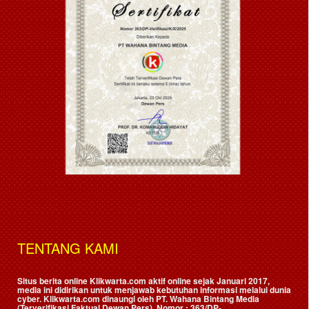
TENTANG KAMI
Situs berita online Klikwarta.com aktif online sejak Januari 2017,
media ini didirikan untuk menjawab kebutuhan informasi melalui dunia
cyber. Klikwarta.com dinaungi oleh
PT. Wahana Bintang Media
(Terverifikasi Faktual Dewan Pers)
, Nomor : 363/DP-