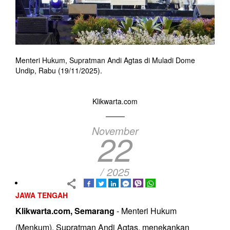
Menteri Hukum, Supratman Andi Agtas di Muladi Dome
Undip, Rabu (19/11/2025).
Klikwarta.com
November
22
/ 2025
JAWA TENGAH
Klikwarta.com, Semarang
- Menteri Hukum
(Menkum), Supratman Andi Agtas, menekankan