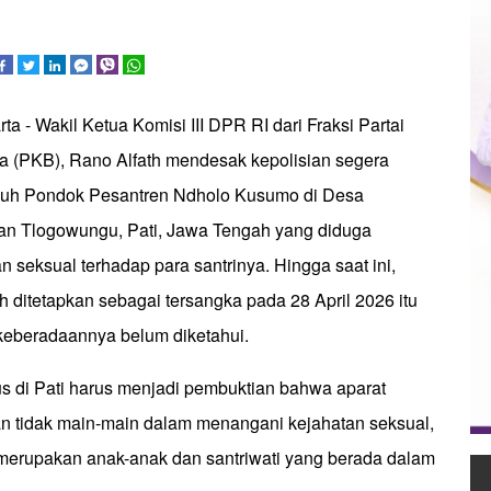
ta - Wakil Ketua Komisi III DPR RI dari Fraksi Partai
 (PKB), Rano Alfath mendesak kepolisian segera
uh Pondok Pesantren Ndholo Kusumo di Desa
an Tlogowungu, Pati, Jawa Tengah yang diduga
 seksual terhadap para santrinya. Hingga saat ini,
 ditetapkan sebagai tersangka pada 28 April 2026 itu
keberadaannya belum diketahui.
s di Pati harus menjadi pembuktian bahwa aparat
dan tidak main-main dalam menangani kejahatan seksual,
 merupakan anak-anak dan santriwati yang berada dalam