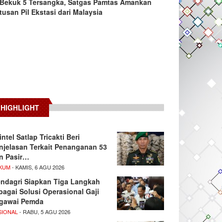
Bekuk 5 Tersangka, Satgas Pamtas Amankan
tusan Pil Ekstasi dari Malaysia
HIGHLIGHT
intel Satlap Tricakti Beri
njelasan Terkait Penanganan 53
n Pasir…
KUM
- KAMIS, 6 AGU 2026
ndagri Siapkan Tiga Langkah
bagai Solusi Operasional Gaji
gawai Pemda
SIONAL
- RABU, 5 AGU 2026