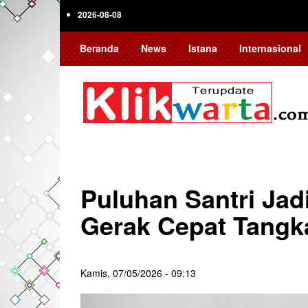
Skip
2026-08-08
to
main
Beranda
News
Istana
Internasional
content
Puluhan Santri Jadi
Gerak Cepat Tangk
Kamis, 07/05/2026 - 09:13