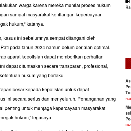
ilakukan warga karena mereka menilai proses hukum
Ra
angan sampai masyarakat kehilangan kepercayaan
gak hukum,” katanya.
o, kasus ini sebelumnya sempat ditangani oleh
 Pati pada tahun 2024 namun belum berjalan optimal.
arap aparat kepolisian dapat memberikan perhatian
ini dapat dituntaskan secara transparan, profesional,
ketentuan hukum yang berlaku.
As
Pe
rapan besar kepada kepolisian untuk dapat
To
sus ini secara serius dan menyeluruh. Penanganan yang
HU
Me
nal penting untuk menjaga kepercayaan masyarakat
se
penegak hukum,” tegasnya.
Pe
NA