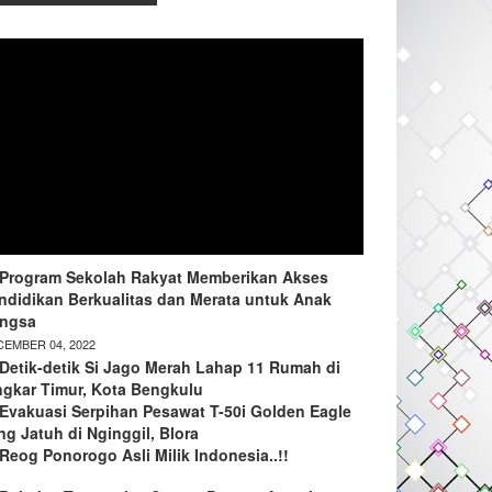
Program Sekolah Rakyat Memberikan Akses
ndidikan Berkualitas dan Merata untuk Anak
ngsa
EMBER 04, 2022
Detik-detik Si Jago Merah Lahap 11 Rumah di
ngkar Timur, Kota Bengkulu
Evakuasi Serpihan Pesawat T-50i Golden Eagle
ng Jatuh di Nginggil, Blora
Reog Ponorogo Asli Milik Indonesia..!!