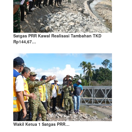
Satgas PRR Kawal Realisasi Tambahan TKD
Rp144,67…
Wakil Ketua 1 Satgas PRR…