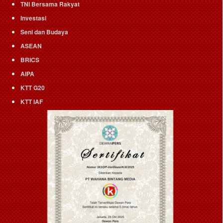
TNI Bersama Rakyat
Investasi
Seni dan Budaya
ASEAN
BRICS
AIPA
KTT G20
KTT IAF