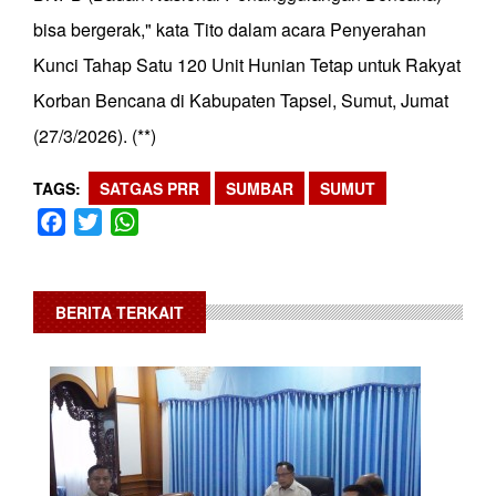
bisa bergerak," kata Tito dalam acara Penyerahan
Kunci Tahap Satu 120 Unit Hunian Tetap untuk Rakyat
Korban Bencana di Kabupaten Tapsel, Sumut, Jumat
(27/3/2026). (**)
TAGS
SATGAS PRR
SUMBAR
SUMUT
Facebook
Twitter
WhatsApp
BERITA TERKAIT