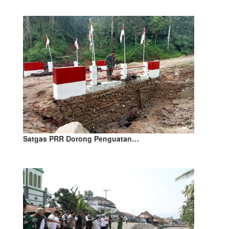
Satgas PRR Dorong Penguatan…