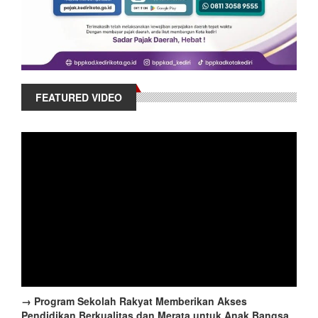
FEATURED VIDEO
→ Program Sekolah Rakyat Memberikan Akses
Pendidikan Berkualitas dan Merata untuk Anak Bangsa