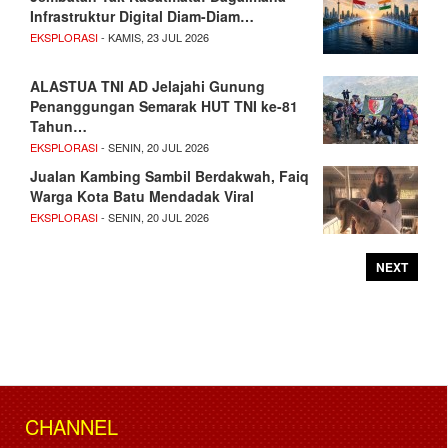
Infrastruktur Digital Diam-Diam…
EKSPLORASI
- KAMIS, 23 JUL 2026
ALASTUA TNI AD Jelajahi Gunung
Penanggungan Semarak HUT TNI ke-81
Tahun…
EKSPLORASI
- SENIN, 20 JUL 2026
Jualan Kambing Sambil Berdakwah, Faiq
Warga Kota Batu Mendadak Viral
EKSPLORASI
- SENIN, 20 JUL 2026
NEXT
CHANNEL