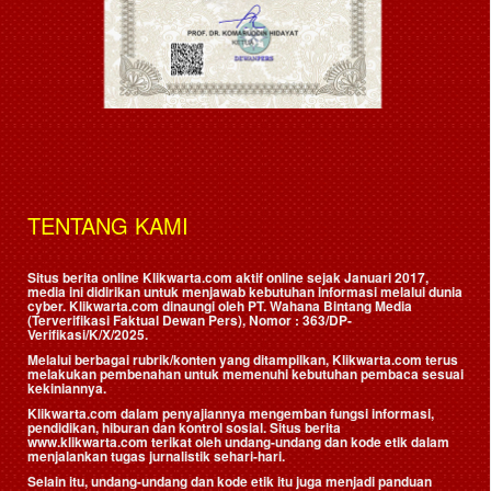
TENTANG KAMI
Situs berita online Klikwarta.com aktif online sejak Januari 2017,
media ini didirikan untuk menjawab kebutuhan informasi melalui dunia
cyber. Klikwarta.com dinaungi oleh
PT. Wahana Bintang Media
(Terverifikasi Faktual Dewan Pers)
, Nomor : 363/DP-
Verifikasi/K/X/2025.
Melalui berbagai rubrik/konten yang ditampilkan, Klikwarta.com terus
melakukan pembenahan untuk memenuhi kebutuhan pembaca sesuai
kekiniannya.
Klikwarta.com dalam penyajiannya mengemban fungsi informasi,
pendidikan, hiburan dan kontrol sosial. Situs berita
www.klikwarta.com terikat oleh undang-undang dan kode etik dalam
menjalankan tugas jurnalistik sehari-hari.
Selain itu, undang-undang dan kode etik itu juga menjadi panduan