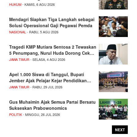
HUKUM
- KAMIS, 6 AGU 2026
Mendagri Siapkan Tiga Langkah sebagai
Solusi Operasional Gaji Pegawai Pemda
NASIONAL
- RABU, 5 AGU 2026
Tragedi KMP Mutiara Sentosa 2 Tewaskan
5 Penumpang, Nurul Huda Dorong Cek…
JAWA TIMUR
- SELASA, 4 AGU 2026
Apel 1.000 Siswa di Tanggul, Bupati
Jember Ajak Pelajar Kejar Pendidikan…
JAWA TIMUR
- RABU, 29 JUL 2026
Gus Muhaimin Ajak Semua Partai Bersatu
Sukseskan Prabowonomics
POLITIK
- MINGGU, 26 JUL 2026
NEXT