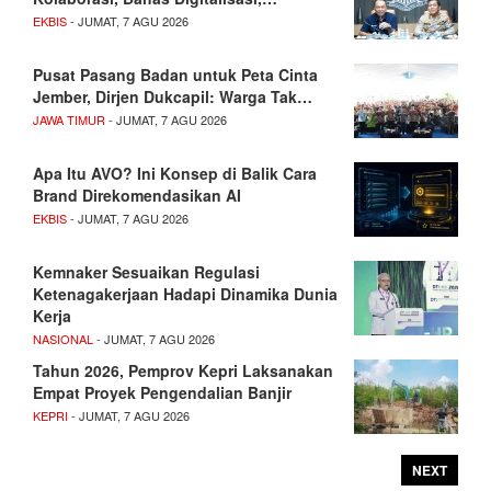
EKBIS
- JUMAT, 7 AGU 2026
Pusat Pasang Badan untuk Peta Cinta
Jember, Dirjen Dukcapil: Warga Tak…
JAWA TIMUR
- JUMAT, 7 AGU 2026
Apa Itu AVO? Ini Konsep di Balik Cara
Brand Direkomendasikan AI
EKBIS
- JUMAT, 7 AGU 2026
Kemnaker Sesuaikan Regulasi
Ketenagakerjaan Hadapi Dinamika Dunia
Kerja
NASIONAL
- JUMAT, 7 AGU 2026
Tahun 2026, Pemprov Kepri Laksanakan
Empat Proyek Pengendalian Banjir
KEPRI
- JUMAT, 7 AGU 2026
NEXT