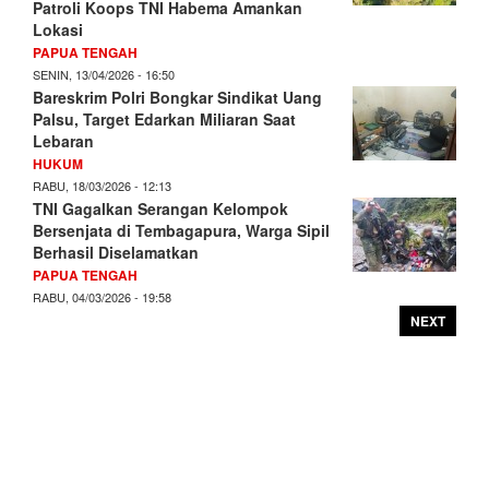
Patroli Koops TNI Habema Amankan
Lokasi
PAPUA TENGAH
SENIN, 13/04/2026 - 16:50
Bareskrim Polri Bongkar Sindikat Uang
Palsu, Target Edarkan Miliaran Saat
Lebaran
HUKUM
RABU, 18/03/2026 - 12:13
TNI Gagalkan Serangan Kelompok
Bersenjata di Tembagapura, Warga Sipil
Berhasil Diselamatkan
PAPUA TENGAH
RABU, 04/03/2026 - 19:58
NEXT