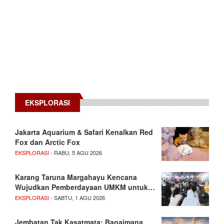
EKSPLORASI
Jakarta Aquarium & Safari Kenalkan Red
Fox dan Arctic Fox
EKSPLORASI
- RABU, 5 AGU 2026
Karang Taruna Margahayu Kencana
Wujudkan Pemberdayaan UMKM untuk…
EKSPLORASI
- SABTU, 1 AGU 2026
Jembatan Tak Kasatmata: Bagaimana