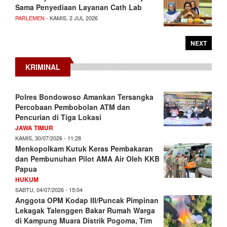
Sama Penyediaan Layanan Cath Lab
PARLEMEN
- KAMIS, 2 JUL 2026
NEXT
KRIMINAL
Polres Bondowoso Amankan Tersangka
Percobaan Pembobolan ATM dan
Pencurian di Tiga Lokasi
JAWA TIMUR
KAMIS, 30/07/2026 - 11:28
Menkopolkam Kutuk Keras Pembakaran
dan Pembunuhan Pilot AMA Air Oleh KKB
Papua
HUKUM
SABTU, 04/07/2026 - 15:04
Anggota OPM Kodap III/Puncak Pimpinan
Lekagak Talenggen Bakar Rumah Warga
di Kampung Muara Distrik Pogoma, Tim