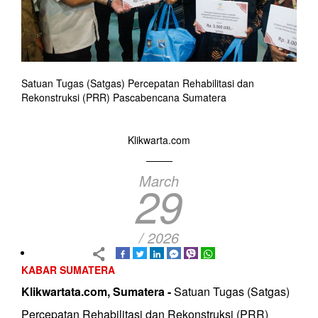
Satuan Tugas (Satgas) Percepatan Rehabilitasi dan
Rekonstruksi (PRR) Pascabencana Sumatera
Klikwarta.com
March
29
/ 2026
KABAR SUMATERA
Klikwartata.com, Sumatera -
Satuan Tugas (Satgas)
Percepatan Rehabilitasi dan Rekonstruksi (PRR)