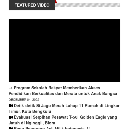
FEATURED VIDEO
→ Program Sekolah Rakyat Memberikan Akses
Pendidikan Berkualitas dan Merata untuk Anak Bangsa
DECEMBER 04, 2022
Detik-detik Si Jago Merah Lahap 11 Rumah di Lingkar
Timur, Kota Bengkulu
Evakuasi Serpihan Pesawat T-50i Golden Eagle yang
Jatuh di Nginggil, Blora
Reog Ponorogo Asli Milik Indonesia..!!