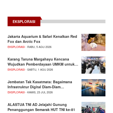
EKSPLORASI
Jakarta Aquarium & Safari Kenalkan Red
Fox dan Arctic Fox
EKSPLORASI
- RABU, 5 AGU 2026
Karang Taruna Margahayu Kencana
Wujudkan Pemberdayaan UMKM untuk…
EKSPLORASI
- SABTU, 1 AGU 2026
Jembatan Tak Kasatmata: Bagaimana
Infrastruktur Digital Diam-Diam…
EKSPLORASI
- KAMIS, 23 JUL 2026
ALASTUA TNI AD Jelajahi Gunung
Penanggungan Semarak HUT TNI ke-81