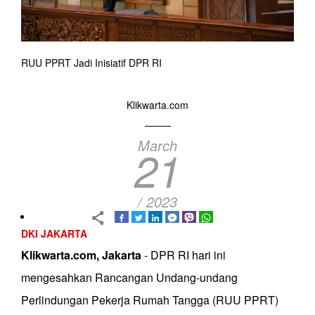
RUU PPRT Jadi Inisiatif DPR RI
Klikwarta.com
March
21
/ 2023
DKI JAKARTA
Klikwarta.com, Jakarta
- DPR RI hari ini
mengesahkan Rancangan Undang-undang
Perlindungan Pekerja Rumah Tangga (RUU PPRT)