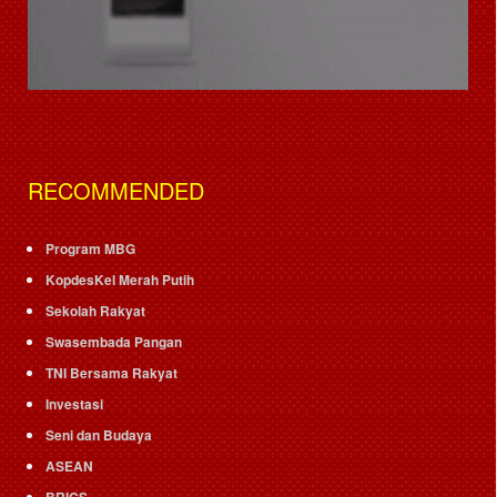
RECOMMENDED
Program MBG
KopdesKel Merah Putih
Sekolah Rakyat
Swasembada Pangan
TNI Bersama Rakyat
Investasi
Seni dan Budaya
ASEAN
BRICS