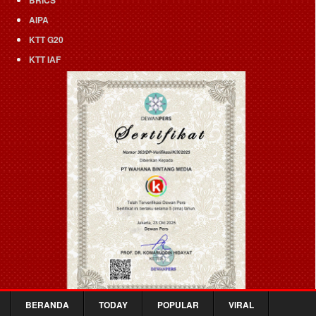
AIPA
KTT G20
KTT IAF
BERANDA
TODAY
POPULAR
VIRAL