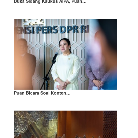
Buka Sidang Kaukus AIPA, Puan…
Puan Bicara Soal Konten…