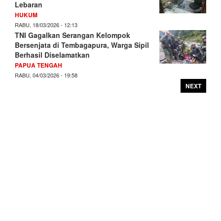
Lebaran
HUKUM
RABU, 18/03/2026 - 12:13
TNI Gagalkan Serangan Kelompok
Bersenjata di Tembagapura, Warga Sipil
Berhasil Diselamatkan
PAPUA TENGAH
RABU, 04/03/2026 - 19:58
NEXT