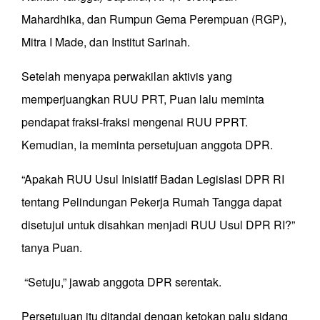
Mahardhika, dan Rumpun Gema Perempuan (RGP),
Mitra I Made, dan Institut Sarinah.
Setelah menyapa perwakilan aktivis yang
memperjuangkan RUU PRT, Puan lalu meminta
pendapat fraksi-fraksi mengenai RUU PPRT.
Kemudian, ia meminta persetujuan anggota DPR.
“Apakah RUU Usul Inisiatif Badan Legislasi DPR RI
tentang Pelindungan Pekerja Rumah Tangga dapat
disetujui untuk disahkan menjadi RUU Usul DPR RI?”
tanya Puan.
“Setuju,” jawab anggota DPR serentak.
Persetujuan itu ditandai dengan ketokan palu sidang