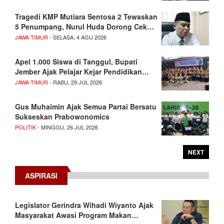
Tragedi KMP Mutiara Sentosa 2 Tewaskan
5 Penumpang, Nurul Huda Dorong Cek…
JAWA TIMUR
- SELASA, 4 AGU 2026
Apel 1.000 Siswa di Tanggul, Bupati
Jember Ajak Pelajar Kejar Pendidikan…
JAWA TIMUR
- RABU, 29 JUL 2026
Gus Muhaimin Ajak Semua Partai Bersatu
Sukseskan Prabowonomics
POLITIK
- MINGGU, 26 JUL 2026
NEXT
ASPIRASI
Legislator Gerindra Wihadi Wiyanto Ajak
Masyarakat Awasi Program Makan…