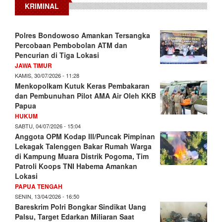
KRIMINAL
Polres Bondowoso Amankan Tersangka
Percobaan Pembobolan ATM dan
Pencurian di Tiga Lokasi
JAWA TIMUR
KAMIS, 30/07/2026 - 11:28
Menkopolkam Kutuk Keras Pembakaran
dan Pembunuhan Pilot AMA Air Oleh KKB
Papua
HUKUM
SABTU, 04/07/2026 - 15:04
Anggota OPM Kodap III/Puncak Pimpinan
Lekagak Talenggen Bakar Rumah Warga
di Kampung Muara Distrik Pogoma, Tim
Patroli Koops TNI Habema Amankan
Lokasi
PAPUA TENGAH
SENIN, 13/04/2026 - 16:50
Bareskrim Polri Bongkar Sindikat Uang
Palsu, Target Edarkan Miliaran Saat