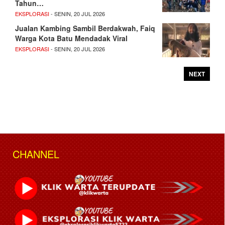
Tahun…
EKSPLORASI
- SENIN, 20 JUL 2026
Jualan Kambing Sambil Berdakwah, Faiq
Warga Kota Batu Mendadak Viral
EKSPLORASI
- SENIN, 20 JUL 2026
NEXT
CHANNEL