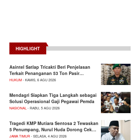
HIGHLIGHT
Asintel Satlap Tricakti Beri Penjelasan
Terkait Penanganan 53 Ton Pasir…
HUKUM
- KAMIS, 6 AGU 2026
Mendagri Siapkan Tiga Langkah sebagai
Solusi Operasional Gaji Pegawai Pemda
NASIONAL
- RABU, 5 AGU 2026
Tragedi KMP Mutiara Sentosa 2 Tewaskan
5 Penumpang, Nurul Huda Dorong Cek…
JAWA TIMUR
- SELASA, 4 AGU 2026