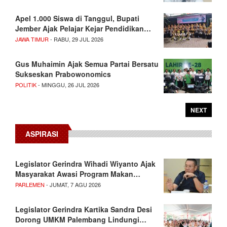
Apel 1.000 Siswa di Tanggul, Bupati
Jember Ajak Pelajar Kejar Pendidikan…
JAWA TIMUR
- RABU, 29 JUL 2026
Gus Muhaimin Ajak Semua Partai Bersatu
Sukseskan Prabowonomics
POLITIK
- MINGGU, 26 JUL 2026
NEXT
ASPIRASI
Legislator Gerindra Wihadi Wiyanto Ajak
Masyarakat Awasi Program Makan…
PARLEMEN
- JUMAT, 7 AGU 2026
Legislator Gerindra Kartika Sandra Desi
Dorong UMKM Palembang Lindungi…