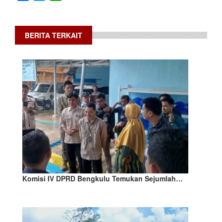
BERITA TERKAIT
Komisi IV DPRD Bengkulu Temukan Sejumlah…