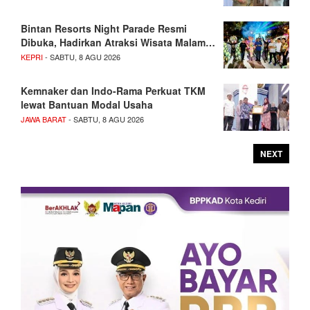
Bintan Resorts Night Parade Resmi
Dibuka, Hadirkan Atraksi Wisata Malam…
KEPRI
- SABTU, 8 AGU 2026
Kemnaker dan Indo-Rama Perkuat TKM
lewat Bantuan Modal Usaha
JAWA BARAT
- SABTU, 8 AGU 2026
NEXT