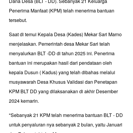
Dana Desa (BLT - DD). Sebanyak 21 Keluarga
Penerima Manfaat (KPM) telah menerima bantuan
tersebut.
Saat di temui Kepala Desa (Kades) Mekar Sari Marno
menjelaskan. Pemerintah desa Mekar Sari telah
menyalurkan BLT -DD di tahun 2025 ini. Penerima
bantuan ini merupakan hasil dari pendataan oleh
kepala Dusun ( Kadus) yang telah dibahas melalui
musyawarah Desa Khusus Validasi dan Penetapan
KPM BLT DD yang dilaksanakan di akhir Desember
2024 kemarin.
"Sebanyak 21 KPM telah menerima bantuan BLT - DD
untuk penyaluran nya sebanyak 2 bulan, yaitu Januari