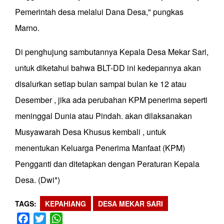
Pemerintah desa melalui Dana Desa," pungkas
Marno.
Di penghujung sambutannya Kepala Desa Mekar Sari,
untuk diketahui bahwa BLT-DD ini kedepannya akan
disalurkan setiap bulan sampai bulan ke 12 atau
Desember , jika ada perubahan KPM penerima seperti
meninggal Dunia atau Pindah. akan dilaksanakan
Musyawarah Desa Khusus kembali , untuk
menentukan Keluarga Penerima Manfaat (KPM)
Pengganti dan ditetapkan dengan Peraturan Kepala
Desa. (Dwi*)
TAGS
KEPAHIANG
DESA MEKAR SARI
Facebook
Twitter
WhatsApp