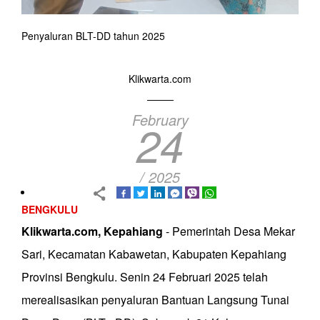
Penyaluran BLT-DD tahun 2025
Klikwarta.com
February
24
/ 2025
BENGKULU
Klikwarta.com, Kepahiang
- Pemerintah Desa Mekar
Sari, Kecamatan Kabawetan, Kabupaten Kepahiang
Provinsi Bengkulu. Senin 24 Februari 2025 telah
merealisasikan penyaluran Bantuan Langsung Tunai