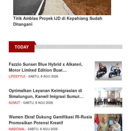
Titik Amblas Proyek IJD di Kepahiang Sudah
Ditangani
TODAY
Fazzio Sunset Blue Hybrid x Alkateri,
Motor Limited Edition Buat…
LIFESTYLE
- SABTU, 8 AGU 2026
Optimalkan Layanan Keimigrasian di
Simalungun, Kanwil Imigrasi Sumut…
SUMUT
- SABTU, 8 AGU 2026
Wamen Ekraf Dukung Gamifikasi RI-Rusia
Promosikan Potensi Kreatif
NASIONAL
- SABTU, 8 AGU 2026