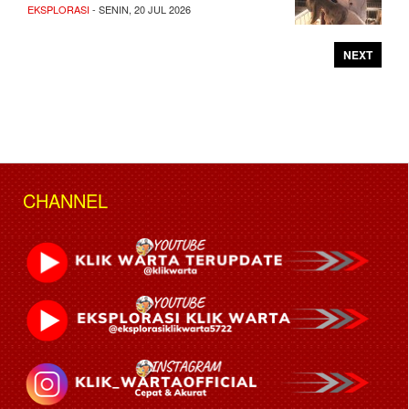
EKSPLORASI
- SENIN, 20 JUL 2026
NEXT
CHANNEL