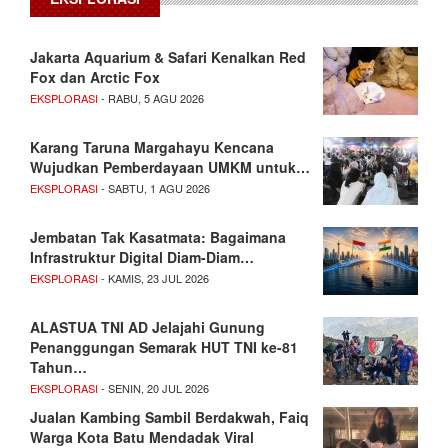
Jakarta Aquarium & Safari Kenalkan Red
Fox dan Arctic Fox
EKSPLORASI
- RABU, 5 AGU 2026
Karang Taruna Margahayu Kencana
Wujudkan Pemberdayaan UMKM untuk…
EKSPLORASI
- SABTU, 1 AGU 2026
Jembatan Tak Kasatmata: Bagaimana
Infrastruktur Digital Diam-Diam…
EKSPLORASI
- KAMIS, 23 JUL 2026
ALASTUA TNI AD Jelajahi Gunung
Penanggungan Semarak HUT TNI ke-81
Tahun…
EKSPLORASI
- SENIN, 20 JUL 2026
Jualan Kambing Sambil Berdakwah, Faiq
Warga Kota Batu Mendadak Viral