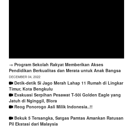
→ Program Sekolah Rakyat Memberikan Akses
Pendidikan Berkualitas dan Merata untuk Anak Bangsa
DECEMBER 04, 2022
Detik-detik Si Jago Merah Lahap 11 Rumah di Lingkar
Timur, Kota Bengkulu
Evakuasi Serpihan Pesawat T-50i Golden Eagle yang
Jatuh di Nginggil, Blora
Reog Ponorogo Asli Milik Indonesia..!!
Bekuk 5 Tersangka, Satgas Pamtas Amankan Ratusan
Pil Ekstasi dari Malaysia