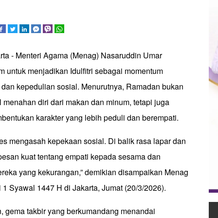
arta - Menteri Agama (Menag) Nasaruddin Umar
m untuk menjadikan Idulfitri sebagai momentum
 dan kepedulian sosial. Menurutnya, Ramadan bukan
l menahan diri dari makan dan minum, tetapi juga
bentukan karakter yang lebih peduli dan berempati.
es mengasah kepekaan sosial. Di balik rasa lapar dan
pesan kuat tentang empati kepada sesama dan
ereka yang kekurangan,” demikian disampaikan Menag
ri 1 Syawal 1447 H di Jakarta, Jumat (20/3/2026).
, gema takbir yang berkumandang menandai