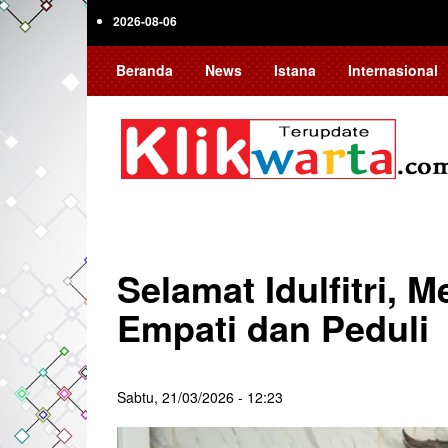
Skip
2026-08-06
to
main
Beranda
News
Istana
Internasional
content
Selamat Idulfitri, 
Empati dan Peduli
Sabtu, 21/03/2026 - 12:23