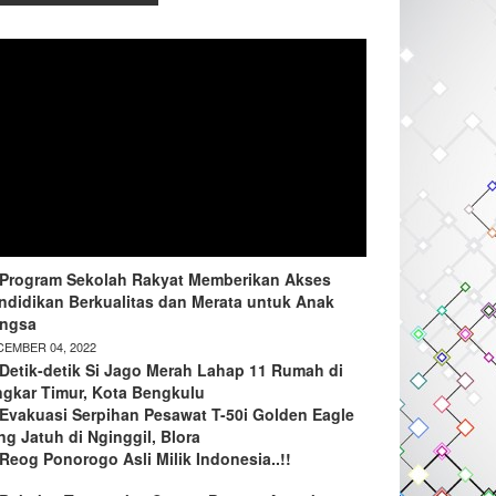
Program Sekolah Rakyat Memberikan Akses
ndidikan Berkualitas dan Merata untuk Anak
ngsa
EMBER 04, 2022
Detik-detik Si Jago Merah Lahap 11 Rumah di
ngkar Timur, Kota Bengkulu
Evakuasi Serpihan Pesawat T-50i Golden Eagle
ng Jatuh di Nginggil, Blora
Reog Ponorogo Asli Milik Indonesia..!!