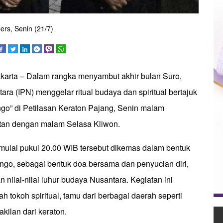
rs, Senin (21/7)
akarta – Dalam rangka menyambut akhir bulan Suro,
ara (IPN) menggelar ritual budaya dan spiritual bertajuk
o” di Petilasan Keraton Pajang, Senin malam
atan dengan malam Selasa Kliwon.
 mulai pukul 20.00 WIB tersebut dikemas dalam bentuk
o, sebagai bentuk doa bersama dan penyucian diri,
n nilai-nilai luhur budaya Nusantara. Kegiatan ini
ah tokoh spiritual, tamu dari berbagai daerah seperti
akilan dari keraton.