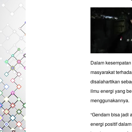
Dalam kesempatan 
masyarakat terhad
disalahartikan seba
ilmu energi yang ber
menggunakannya.
“Gendam bisa jadi 
energi positif dalam