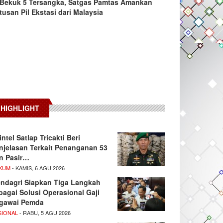
Bekuk 5 Tersangka, Satgas Pamtas Amankan
tusan Pil Ekstasi dari Malaysia
HIGHLIGHT
intel Satlap Tricakti Beri
njelasan Terkait Penanganan 53
n Pasir…
KUM
- KAMIS, 6 AGU 2026
ndagri Siapkan Tiga Langkah
bagai Solusi Operasional Gaji
gawai Pemda
SIONAL
- RABU, 5 AGU 2026