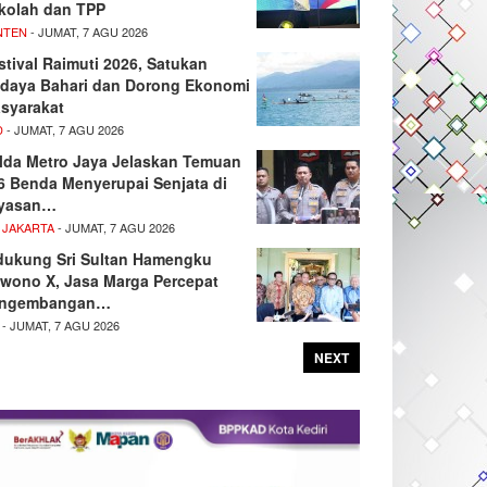
kolah dan TPP
NTEN
- JUMAT, 7 AGU 2026
stival Raimuti 2026, Satukan
daya Bahari dan Dorong Ekonomi
syarakat
D
- JUMAT, 7 AGU 2026
lda Metro Jaya Jelaskan Temuan
6 Benda Menyerupai Senjata di
yasan…
 JAKARTA
- JUMAT, 7 AGU 2026
dukung Sri Sultan Hamengku
wono X, Jasa Marga Percepat
ngembangan…
- JUMAT, 7 AGU 2026
NEXT