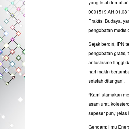
yang telah terdaf
0001519.AH.01.08 
Praktisi Budaya, ya
pengobatan medis 
Sejak berdiri, IPN 
pengobatan gratis,
antusiasme tinggi d
hari makin bertamb
setelah ditangani.
“Kami utamakan mer
asam urat, kolester
sepeser pun,” jelas 
Gendam: Ilmu Ener