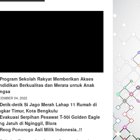
Program Sekolah Rakyat Memberikan Akses
ndidikan Berkualitas dan Merata untuk Anak
ngsa
EMBER 04, 2022
Detik-detik Si Jago Merah Lahap 11 Rumah di
ngkar Timur, Kota Bengkulu
Evakuasi Serpihan Pesawat T-50i Golden Eagle
ng Jatuh di Nginggil, Blora
Reog Ponorogo Asli Milik Indonesia..!!