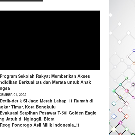
Program Sekolah Rakyat Memberikan Akses
ndidikan Berkualitas dan Merata untuk Anak
ngsa
EMBER 04, 2022
Detik-detik Si Jago Merah Lahap 11 Rumah di
ngkar Timur, Kota Bengkulu
Evakuasi Serpihan Pesawat T-50i Golden Eagle
ng Jatuh di Nginggil, Blora
Reog Ponorogo Asli Milik Indonesia..!!