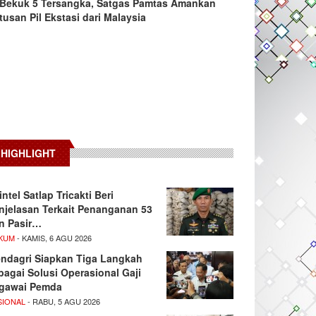
Bekuk 5 Tersangka, Satgas Pamtas Amankan
tusan Pil Ekstasi dari Malaysia
HIGHLIGHT
intel Satlap Tricakti Beri
njelasan Terkait Penanganan 53
n Pasir…
KUM
- KAMIS, 6 AGU 2026
ndagri Siapkan Tiga Langkah
bagai Solusi Operasional Gaji
gawai Pemda
SIONAL
- RABU, 5 AGU 2026