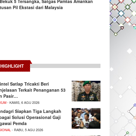
Bekuk 5 Tersangka, Satgas Pamtas Amankan
tusan Pil Ekstasi dari Malaysia
HIGHLIGHT
intel Satlap Tricakti Beri
njelasan Terkait Penanganan 53
n Pasir…
KUM
- KAMIS, 6 AGU 2026
ndagri Siapkan Tiga Langkah
bagai Solusi Operasional Gaji
gawai Pemda
SIONAL
- RABU, 5 AGU 2026