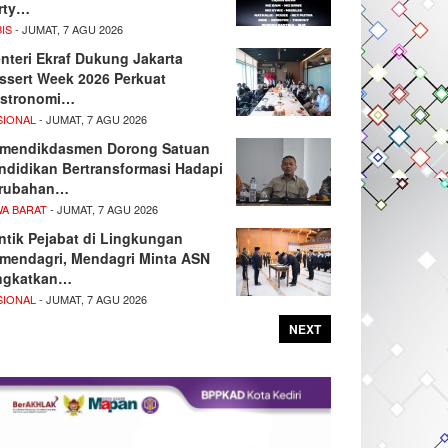
rty…
IS
- JUMAT, 7 AGU 2026
nteri Ekraf Dukung Jakarta
ssert Week 2026 Perkuat
stronomi…
SIONAL
- JUMAT, 7 AGU 2026
mendikdasmen Dorong Satuan
ndidikan Bertransformasi Hadapi
rubahan…
WA BARAT
- JUMAT, 7 AGU 2026
ntik Pejabat di Lingkungan
mendagri, Mendagri Minta ASN
ngkatkan…
SIONAL
- JUMAT, 7 AGU 2026
NEXT