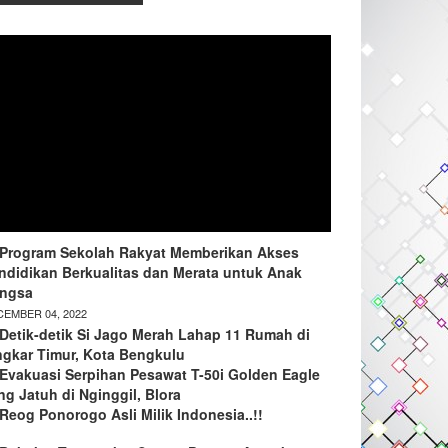
Program Sekolah Rakyat Memberikan Akses
ndidikan Berkualitas dan Merata untuk Anak
ngsa
EMBER 04, 2022
Detik-detik Si Jago Merah Lahap 11 Rumah di
ngkar Timur, Kota Bengkulu
Evakuasi Serpihan Pesawat T-50i Golden Eagle
ng Jatuh di Nginggil, Blora
Reog Ponorogo Asli Milik Indonesia..!!