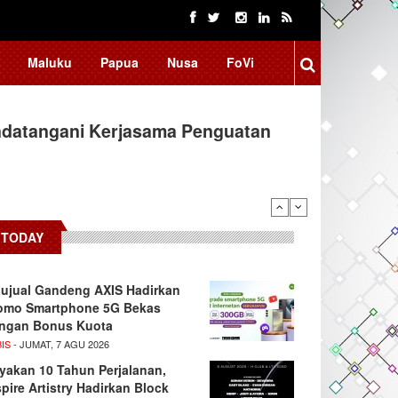
Maluku
Papua
Nusa
FoVi
ndatangani Kerjasama Penguatan
TODAY
ujual Gandeng AXIS Hadirkan
omo Smartphone 5G Bekas
ngan Bonus Kuota
IS
- JUMAT, 7 AGU 2026
yakan 10 Tahun Perjalanan,
spire Artistry Hadirkan Block