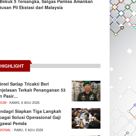
Bekuk 5 Tersangka, Satgas Pamtas Amankan
tusan Pil Ekstasi dari Malaysia
HIGHLIGHT
intel Satlap Tricakti Beri
njelasan Terkait Penanganan 53
n Pasir…
KUM
- KAMIS, 6 AGU 2026
ndagri Siapkan Tiga Langkah
bagai Solusi Operasional Gaji
gawai Pemda
SIONAL
- RABU, 5 AGU 2026