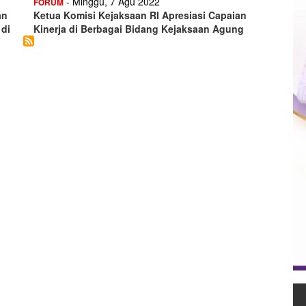
- Minggu, 7 Agu 2022
FORUM
an
Ketua Komisi Kejaksaan RI Apresiasi Capaian
 di
Kinerja di Berbagai Bidang Kejaksaan Agung