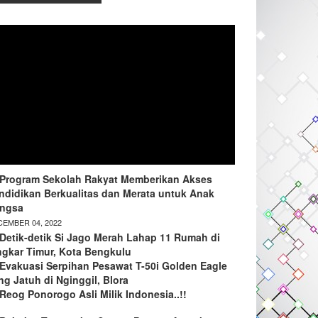
Program Sekolah Rakyat Memberikan Akses
ndidikan Berkualitas dan Merata untuk Anak
ngsa
EMBER 04, 2022
Detik-detik Si Jago Merah Lahap 11 Rumah di
ngkar Timur, Kota Bengkulu
Evakuasi Serpihan Pesawat T-50i Golden Eagle
ng Jatuh di Nginggil, Blora
Reog Ponorogo Asli Milik Indonesia..!!