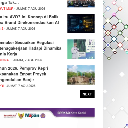
rga Tak…
WA TIMUR
- JUMAT, 7 AGU 2026
a Itu AVO? Ini Konsep di Balik
ra Brand Direkomendasikan AI
IS
- JUMAT, 7 AGU 2026
mnaker Sesuaikan Regulasi
tenagakerjaan Hadapi Dinamika
nia Kerja
SIONAL
- JUMAT, 7 AGU 2026
hun 2026, Pemprov Kepri
ksanakan Empat Proyek
ngendalian Banjir
PRI
- JUMAT, 7 AGU 2026
NEXT