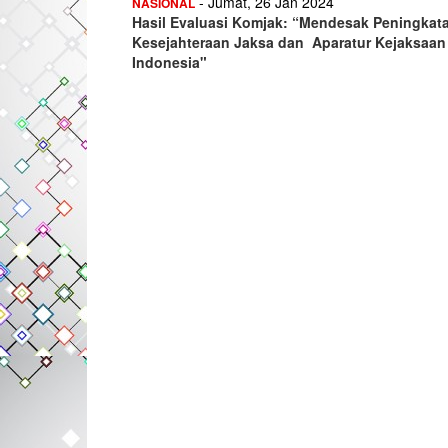
- Jumat, 26 Jan 2024
NASIONAL
Hasil Evaluasi Komjak: “Mendesak Peningkat
Kesejahteraan Jaksa dan Aparatur Kejaksaan
Indonesia"