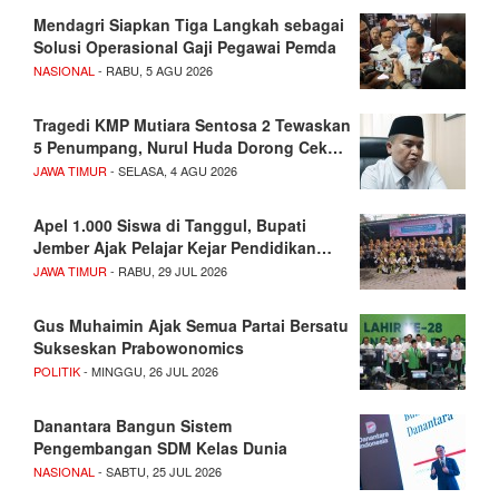
Mendagri Siapkan Tiga Langkah sebagai
Solusi Operasional Gaji Pegawai Pemda
NASIONAL
- RABU, 5 AGU 2026
Tragedi KMP Mutiara Sentosa 2 Tewaskan
5 Penumpang, Nurul Huda Dorong Cek…
JAWA TIMUR
- SELASA, 4 AGU 2026
Apel 1.000 Siswa di Tanggul, Bupati
Jember Ajak Pelajar Kejar Pendidikan…
JAWA TIMUR
- RABU, 29 JUL 2026
Gus Muhaimin Ajak Semua Partai Bersatu
Sukseskan Prabowonomics
POLITIK
- MINGGU, 26 JUL 2026
Danantara Bangun Sistem
Pengembangan SDM Kelas Dunia
NASIONAL
- SABTU, 25 JUL 2026