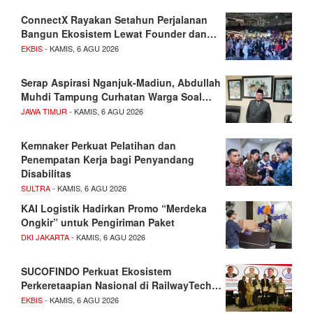
ConnectX Rayakan Setahun Perjalanan
Bangun Ekosistem Lewat Founder dan…
EKBIS
- KAMIS, 6 AGU 2026
Serap Aspirasi Nganjuk-Madiun, Abdullah
Muhdi Tampung Curhatan Warga Soal…
JAWA TIMUR
- KAMIS, 6 AGU 2026
Kemnaker Perkuat Pelatihan dan
Penempatan Kerja bagi Penyandang
Disabilitas
SULTRA
- KAMIS, 6 AGU 2026
KAI Logistik Hadirkan Promo “Merdeka
Ongkir” untuk Pengiriman Paket
DKI JAKARTA
- KAMIS, 6 AGU 2026
SUCOFINDO Perkuat Ekosistem
Perkeretaapian Nasional di RailwayTech…
EKBIS
- KAMIS, 6 AGU 2026