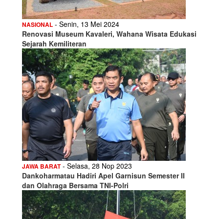
- Senin, 13 Mei 2024
NASIONAL
Renovasi Museum Kavaleri, Wahana Wisata Edukasi
Sejarah Kemiliteran
- Selasa, 28 Nop 2023
JAWA BARAT
Dankoharmatau Hadiri Apel Garnisun Semester II
dan Olahraga Bersama TNI-Polri