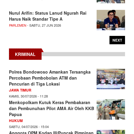
Nurul Arifin: Status Lanud Ngurah Rai
Harus Naik Standar Tipe A
PARLEMEN
- SABTU, 27 JUN 2026
NEXT
KRIMINAL
Polres Bondowoso Amankan Tersangka
Percobaan Pembobolan ATM dan
Pencurian di Tiga Lokasi
JAWA TIMUR
KAMIS, 30/07/2026 - 11:28
Menkopolkam Kutuk Keras Pembakaran
dan Pembunuhan Pilot AMA Air Oleh KKB
Papua
HUKUM
SABTU, 04/07/2026 - 15:04
Anggota OPM Kodap III/Puncak Pimpinan