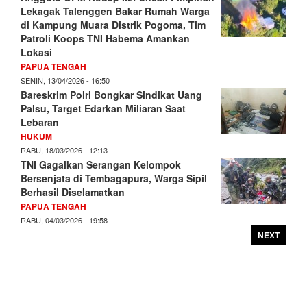
Lekagak Talenggen Bakar Rumah Warga
di Kampung Muara Distrik Pogoma, Tim
Patroli Koops TNI Habema Amankan
Lokasi
PAPUA TENGAH
SENIN, 13/04/2026 - 16:50
Bareskrim Polri Bongkar Sindikat Uang
Palsu, Target Edarkan Miliaran Saat
Lebaran
HUKUM
RABU, 18/03/2026 - 12:13
TNI Gagalkan Serangan Kelompok
Bersenjata di Tembagapura, Warga Sipil
Berhasil Diselamatkan
PAPUA TENGAH
RABU, 04/03/2026 - 19:58
NEXT