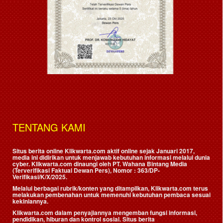
TENTANG KAMI
Situs berita online Klikwarta.com aktif online sejak Januari 2017,
media ini didirikan untuk menjawab kebutuhan informasi melalui dunia
cyber. Klikwarta.com dinaungi oleh
PT. Wahana Bintang Media
(Terverifikasi Faktual Dewan Pers)
, Nomor : 363/DP-
Verifikasi/K/X/2025.
Melalui berbagai rubrik/konten yang ditampilkan, Klikwarta.com terus
melakukan pembenahan untuk memenuhi kebutuhan pembaca sesuai
kekiniannya.
Klikwarta.com dalam penyajiannya mengemban fungsi informasi,
pendidikan, hiburan dan kontrol sosial. Situs berita