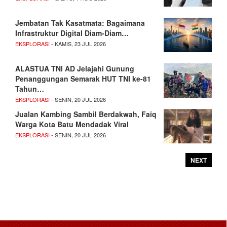
Jembatan Tak Kasatmata: Bagaimana
Infrastruktur Digital Diam-Diam…
EKSPLORASI
- KAMIS, 23 JUL 2026
ALASTUA TNI AD Jelajahi Gunung
Penanggungan Semarak HUT TNI ke-81
Tahun…
EKSPLORASI
- SENIN, 20 JUL 2026
Jualan Kambing Sambil Berdakwah, Faiq
Warga Kota Batu Mendadak Viral
EKSPLORASI
- SENIN, 20 JUL 2026
NEXT