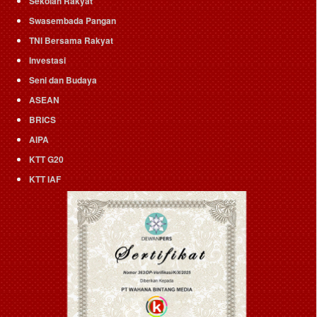
Sekolah Rakyat
Swasembada Pangan
TNI Bersama Rakyat
Investasi
Seni dan Budaya
ASEAN
BRICS
AIPA
KTT G20
KTT IAF