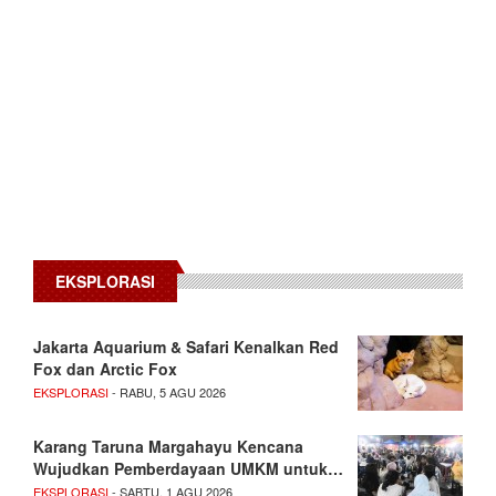
EKSPLORASI
Jakarta Aquarium & Safari Kenalkan Red
Fox dan Arctic Fox
EKSPLORASI
- RABU, 5 AGU 2026
Karang Taruna Margahayu Kencana
Wujudkan Pemberdayaan UMKM untuk…
EKSPLORASI
- SABTU, 1 AGU 2026