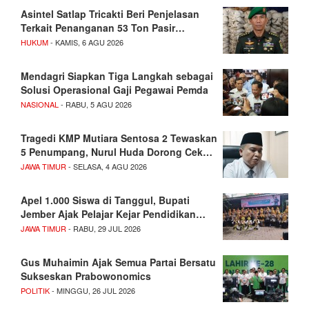
Asintel Satlap Tricakti Beri Penjelasan
Terkait Penanganan 53 Ton Pasir…
HUKUM
- KAMIS, 6 AGU 2026
Mendagri Siapkan Tiga Langkah sebagai
Solusi Operasional Gaji Pegawai Pemda
NASIONAL
- RABU, 5 AGU 2026
Tragedi KMP Mutiara Sentosa 2 Tewaskan
5 Penumpang, Nurul Huda Dorong Cek…
JAWA TIMUR
- SELASA, 4 AGU 2026
Apel 1.000 Siswa di Tanggul, Bupati
Jember Ajak Pelajar Kejar Pendidikan…
JAWA TIMUR
- RABU, 29 JUL 2026
Gus Muhaimin Ajak Semua Partai Bersatu
Sukseskan Prabowonomics
POLITIK
- MINGGU, 26 JUL 2026