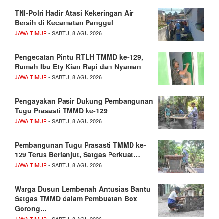
TNI-Polri Hadir Atasi Kekeringan Air
Bersih di Kecamatan Panggul
JAWA TIMUR
- SABTU, 8 AGU 2026
Pengecatan Pintu RTLH TMMD ke-129,
Rumah Ibu Ety Kian Rapi dan Nyaman
JAWA TIMUR
- SABTU, 8 AGU 2026
Pengayakan Pasir Dukung Pembangunan
Tugu Prasasti TMMD ke-129
JAWA TIMUR
- SABTU, 8 AGU 2026
Pembangunan Tugu Prasasti TMMD ke-
129 Terus Berlanjut, Satgas Perkuat…
JAWA TIMUR
- SABTU, 8 AGU 2026
Warga Dusun Lembenah Antusias Bantu
Satgas TMMD dalam Pembuatan Box
Gorong…
JAWA TIMUR
- SABTU, 8 AGU 2026