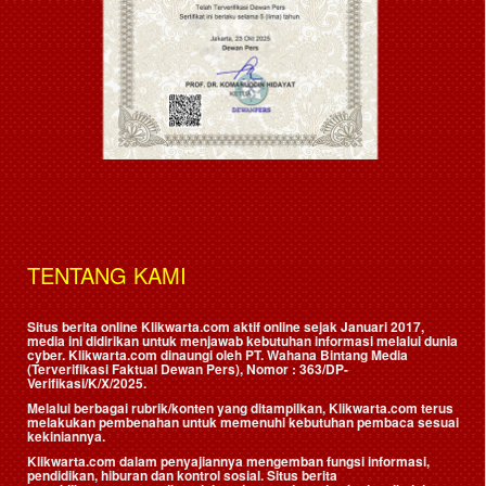
TENTANG KAMI
Situs berita online Klikwarta.com aktif online sejak Januari 2017,
media ini didirikan untuk menjawab kebutuhan informasi melalui dunia
cyber. Klikwarta.com dinaungi oleh
PT. Wahana Bintang Media
(Terverifikasi Faktual Dewan Pers)
, Nomor : 363/DP-
Verifikasi/K/X/2025.
Melalui berbagai rubrik/konten yang ditampilkan, Klikwarta.com terus
melakukan pembenahan untuk memenuhi kebutuhan pembaca sesuai
kekiniannya.
Klikwarta.com dalam penyajiannya mengemban fungsi informasi,
pendidikan, hiburan dan kontrol sosial. Situs berita