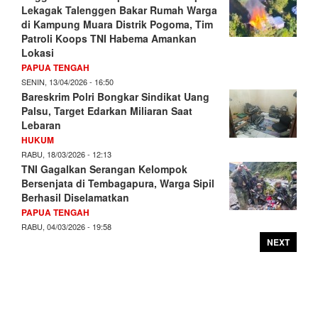
Lekagak Talenggen Bakar Rumah Warga
di Kampung Muara Distrik Pogoma, Tim
Patroli Koops TNI Habema Amankan
Lokasi
PAPUA TENGAH
SENIN, 13/04/2026 - 16:50
Bareskrim Polri Bongkar Sindikat Uang
Palsu, Target Edarkan Miliaran Saat
Lebaran
HUKUM
RABU, 18/03/2026 - 12:13
TNI Gagalkan Serangan Kelompok
Bersenjata di Tembagapura, Warga Sipil
Berhasil Diselamatkan
PAPUA TENGAH
RABU, 04/03/2026 - 19:58
NEXT