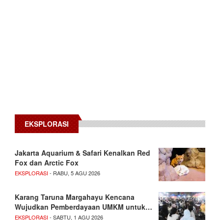
EKSPLORASI
Jakarta Aquarium & Safari Kenalkan Red
Fox dan Arctic Fox
EKSPLORASI
- RABU, 5 AGU 2026
Karang Taruna Margahayu Kencana
Wujudkan Pemberdayaan UMKM untuk…
EKSPLORASI
- SABTU, 1 AGU 2026