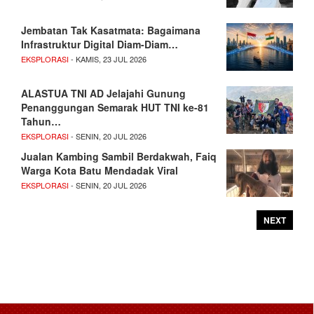
Jembatan Tak Kasatmata: Bagaimana
Infrastruktur Digital Diam-Diam…
EKSPLORASI
- KAMIS, 23 JUL 2026
ALASTUA TNI AD Jelajahi Gunung
Penanggungan Semarak HUT TNI ke-81
Tahun…
EKSPLORASI
- SENIN, 20 JUL 2026
Jualan Kambing Sambil Berdakwah, Faiq
Warga Kota Batu Mendadak Viral
EKSPLORASI
- SENIN, 20 JUL 2026
NEXT