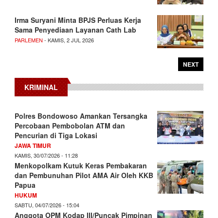
Irma Suryani Minta BPJS Perluas Kerja
Sama Penyediaan Layanan Cath Lab
PARLEMEN
- KAMIS, 2 JUL 2026
NEXT
KRIMINAL
Polres Bondowoso Amankan Tersangka
Percobaan Pembobolan ATM dan
Pencurian di Tiga Lokasi
JAWA TIMUR
KAMIS, 30/07/2026 - 11:28
Menkopolkam Kutuk Keras Pembakaran
dan Pembunuhan Pilot AMA Air Oleh KKB
Papua
HUKUM
SABTU, 04/07/2026 - 15:04
Anggota OPM Kodap III/Puncak Pimpinan