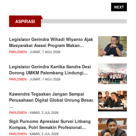
NEXT
ASPIRASI
Legislator Gerindra Wihadi Wiyanto Ajak
Masyarakat Awasi Program Makan…
PARLEMEN
- JUMAT, 7 AGU 2026
Legislator Gerindra Kartika Sandra Desi
Dorong UMKM Palembang Lindungi…
PARLEMEN
- JUMAT, 7 AGU 2026
Kawendra Tegaskan Jangan Sampai
Perusahaan Digital Global Untung Besar,
…
PARLEMEN
- KAMIS, 2 JUL 2026
Sigit Purnomo Apresiasi Survei Litbang
Kompas, Polri Semakin Profesional…
PARLEMEN
- KAMIS, 2 JUL 2026