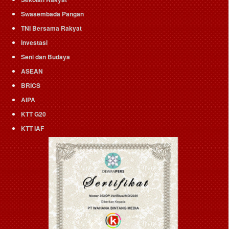
Swasembada Pangan
TNI Bersama Rakyat
Investasi
Seni dan Budaya
ASEAN
BRICS
AIPA
KTT G20
KTT IAF