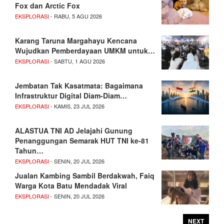
Fox dan Arctic Fox
EKSPLORASI
- RABU, 5 AGU 2026
Karang Taruna Margahayu Kencana
Wujudkan Pemberdayaan UMKM untuk…
EKSPLORASI
- SABTU, 1 AGU 2026
Jembatan Tak Kasatmata: Bagaimana
Infrastruktur Digital Diam-Diam…
EKSPLORASI
- KAMIS, 23 JUL 2026
ALASTUA TNI AD Jelajahi Gunung
Penanggungan Semarak HUT TNI ke-81
Tahun…
EKSPLORASI
- SENIN, 20 JUL 2026
Jualan Kambing Sambil Berdakwah, Faiq
Warga Kota Batu Mendadak Viral
EKSPLORASI
- SENIN, 20 JUL 2026
NEXT