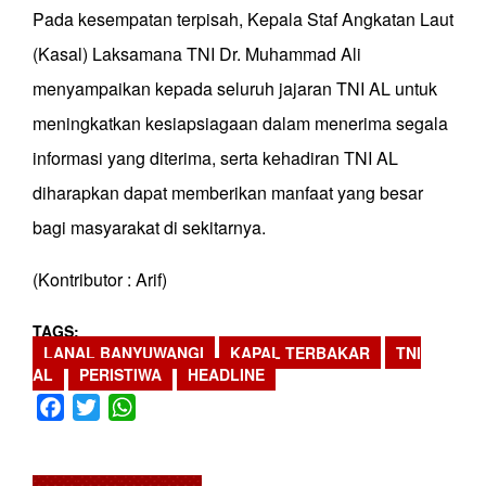
Pada kesempatan terpisah, Kepala Staf Angkatan Laut
(Kasal) Laksamana TNI Dr. Muhammad Ali
menyampaikan kepada seluruh jajaran TNI AL untuk
meningkatkan kesiapsiagaan dalam menerima segala
informasi yang diterima, serta kehadiran TNI AL
diharapkan dapat memberikan manfaat yang besar
bagi masyarakat di sekitarnya.
(Kontributor : Arif)
TAGS
LANAL BANYUWANGI
KAPAL TERBAKAR
TNI
AL
PERISTIWA
HEADLINE
Facebook
Twitter
WhatsApp