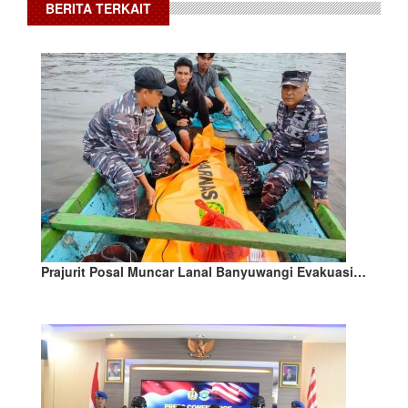
BERITA TERKAIT
Prajurit Posal Muncar Lanal Banyuwangi Evakuasi…