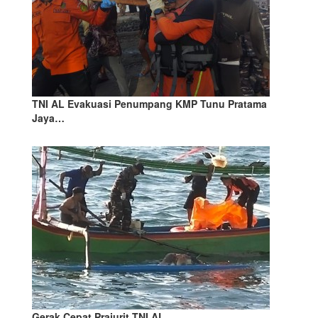
TNI AL Evakuasi Penumpang KMP Tunu Pratama
Jaya…
Gerak Cepat Prajurit TNI AL…