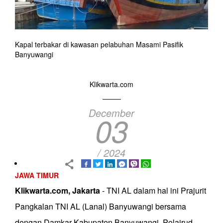
Kapal terbakar di kawasan pelabuhan Masami Pasifik
Banyuwangi
Klikwarta.com
December
03
/ 2024
JAWA TIMUR
Klikwarta.com, Jakarta
- TNI AL dalam hal ini Prajurit
Pangkalan TNI AL (Lanal) Banyuwangi bersama
dengan Damkar Kabupaten Banyuwangi, Polairud