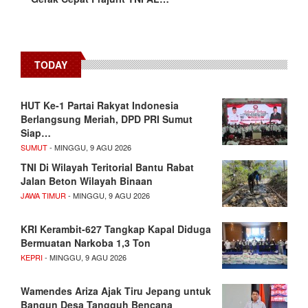
TODAY
HUT Ke-1 Partai Rakyat Indonesia
Berlangsung Meriah, DPD PRI Sumut
Siap…
SUMUT
- MINGGU, 9 AGU 2026
TNI Di Wilayah Teritorial Bantu Rabat
Jalan Beton Wilayah Binaan
JAWA TIMUR
- MINGGU, 9 AGU 2026
KRI Kerambit-627 Tangkap Kapal Diduga
Bermuatan Narkoba 1,3 Ton
KEPRI
- MINGGU, 9 AGU 2026
Wamendes Ariza Ajak Tiru Jepang untuk
Bangun Desa Tangguh Bencana