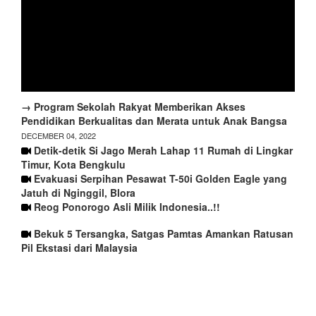
→ Program Sekolah Rakyat Memberikan Akses
Pendidikan Berkualitas dan Merata untuk Anak Bangsa
DECEMBER 04, 2022
Detik-detik Si Jago Merah Lahap 11 Rumah di Lingkar
Timur, Kota Bengkulu
Evakuasi Serpihan Pesawat T-50i Golden Eagle yang
Jatuh di Nginggil, Blora
Reog Ponorogo Asli Milik Indonesia..!!
Bekuk 5 Tersangka, Satgas Pamtas Amankan Ratusan
Pil Ekstasi dari Malaysia