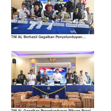
TNI AL Berhasil Gagalkan Penyelundupan…
TNI AL Gagalkan Penyelundupan Ribuan Botol…