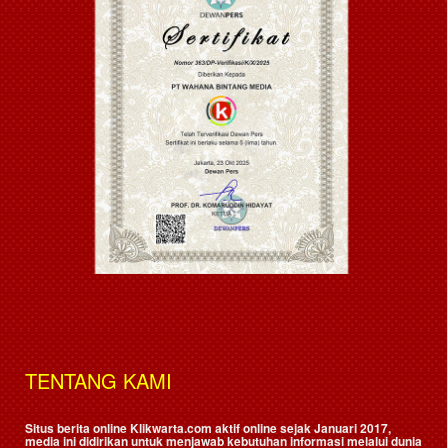
TENTANG KAMI
Situs berita online Klikwarta.com aktif online sejak Januari 2017,
media ini didirikan untuk menjawab kebutuhan informasi melalui dunia