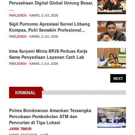
Perusahaan Digital Global Untung Besar,
…
PARLEMEN
- KAMIS, 2 JUL 2026
Sigit Purnomo Apresiasi Survei Litbang
Kompas, Polri Semakin Profesional…
PARLEMEN
- KAMIS, 2 JUL 2026
Irma Suryani Minta BPJS Perluas Kerja
Sama Penyediaan Layanan Cath Lab
PARLEMEN
- KAMIS, 2 JUL 2026
NEXT
KRIMINAL
Polres Bondowoso Amankan Tersangka
Percobaan Pembobolan ATM dan
Pencurian di Tiga Lokasi
JAWA TIMUR
KAMIS, 30/07/2026 - 11:28