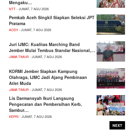
Mengaku…
NTT
- JUMAT, 7 AGU 2026
Pemkab Aceh Singkil Siapkan Seleksi JPT
Pratama
ACEH
- JUMAT, 7 AGU 2026
Juri IJMC: Kualitas Marching Band
Jember Mulai Tembus Standar Nasional,…
JAWA TIMUR
- JUMAT, 7 AGU 2026
KORMI Jember Siapkan Kampung
Olahraga, IJMC Jadi Ajang Pembinaan
Atlet Muda
JAWA TIMUR
- JUMAT, 7 AGU 2026
Lis Darmansyah Ikuti Langsung
Pengecatan dan Pembersihan Kerb,
Sambut…
KEPRI
- JUMAT, 7 AGU 2026
NEXT