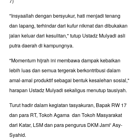
7)
"Insyaallah dengan bersyukur, hati menjadi tenang
dan lapang, terhindar dari kufur nikmat dan dibukakan
jalan keluar dari kesulitan," tutup Ustadz Mulyadi asli
putra daerah di kampungnya.
"Momentum hijrah ini membawa dampak kebaikan
lebih luas dan semua tergerak berkontribusi dalam
amal-amal produktif sebagai bentuk kesalehan sosial,"
harapan Ustadz Mulyadi sekaligus menutup tausiyah.
Turut hadir dalam kegiatan tasyakuran, Bapak RW 17
dan para RT, Tokoh Agama dan Tokoh Masyarakat
dari Katar, LSM dan para pengurus DKM Jami' Asy-
Syahid.