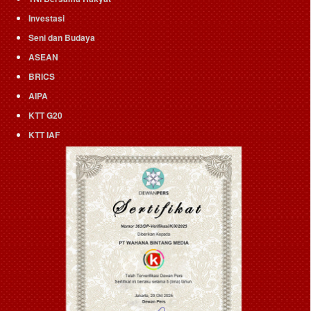
Investasi
Seni dan Budaya
ASEAN
BRICS
AIPA
KTT G20
KTT IAF