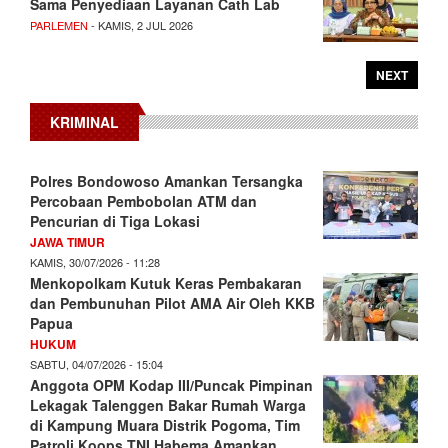
Sama Penyediaan Layanan Cath Lab
PARLEMEN
- KAMIS, 2 JUL 2026
NEXT
KRIMINAL
Polres Bondowoso Amankan Tersangka
Percobaan Pembobolan ATM dan
Pencurian di Tiga Lokasi
JAWA TIMUR
KAMIS, 30/07/2026 - 11:28
Menkopolkam Kutuk Keras Pembakaran
dan Pembunuhan Pilot AMA Air Oleh KKB
Papua
HUKUM
SABTU, 04/07/2026 - 15:04
Anggota OPM Kodap III/Puncak Pimpinan
Lekagak Talenggen Bakar Rumah Warga
di Kampung Muara Distrik Pogoma, Tim
Patroli Koops TNI Habema Amankan