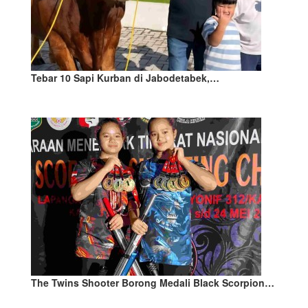
Tebar 10 Sapi Kurban di Jabodetabek,…
The Twins Shooter Borong Medali Black Scorpion…