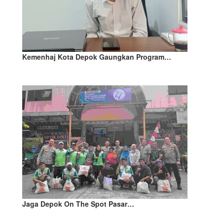
Kemenhaj Kota Depok Gaungkan Program…
Jaga Depok On The Spot Pasar…