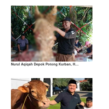
Nurul Aqiqah Depok Potong Kurban, H…