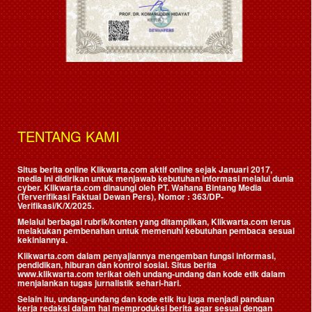
TENTANG KAMI
Situs berita online Klikwarta.com aktif online sejak Januari 2017,
media ini didirikan untuk menjawab kebutuhan informasi melalui dunia
cyber. Klikwarta.com dinaungi oleh
PT. Wahana Bintang Media
(Terverifikasi Faktual Dewan Pers)
, Nomor : 363/DP-
Verifikasi/K/X/2025.
Melalui berbagai rubrik/konten yang ditampilkan, Klikwarta.com terus
melakukan pembenahan untuk memenuhi kebutuhan pembaca sesuai
kekiniannya.
Klikwarta.com dalam penyajiannya mengemban fungsi informasi,
pendidikan, hiburan dan kontrol sosial. Situs berita
www.klikwarta.com terikat oleh undang-undang dan kode etik dalam
menjalankan tugas jurnalistik sehari-hari.
Selain itu, undang-undang dan kode etik itu juga menjadi panduan
kerja redaksi dalam hal memproduksi berita agar sesuai dengan