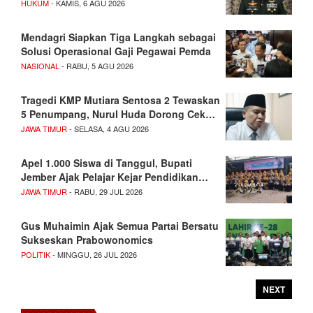
HUKUM
- KAMIS, 6 AGU 2026
Mendagri Siapkan Tiga Langkah sebagai
Solusi Operasional Gaji Pegawai Pemda
NASIONAL
- RABU, 5 AGU 2026
Tragedi KMP Mutiara Sentosa 2 Tewaskan
5 Penumpang, Nurul Huda Dorong Cek…
JAWA TIMUR
- SELASA, 4 AGU 2026
Apel 1.000 Siswa di Tanggul, Bupati
Jember Ajak Pelajar Kejar Pendidikan…
JAWA TIMUR
- RABU, 29 JUL 2026
Gus Muhaimin Ajak Semua Partai Bersatu
Sukseskan Prabowonomics
POLITIK
- MINGGU, 26 JUL 2026
NEXT