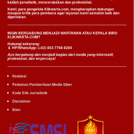
kaidah jurnalistik, mencerdaskan dan profesional.
Kami, para pengelola Klikwarta.com, mengharapkan dukungan
maupun kritik para pembaca agar layanan kami semakin baik dan
diperlukan.
INGIN BERGABUNG MENJADI WARTAWAN ATAU KEPALA BIRO
KLIKWARTA.COM?
Hubungi sekarang:
📱
HP/WhatsApp:
(+62) 853 7768 8284
Ayo bergabung dan menjadi bagian dari media yang informatif,
profesional, dan terpercaya!
Redaksi
Pedoman Pemberitaan Media Siber
Kode Etik Jurnalistik
Disclaimer
Iklan