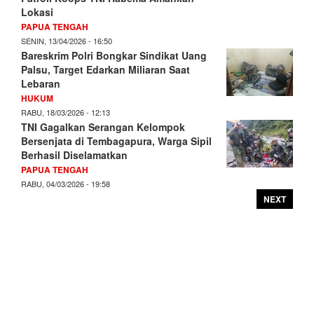
Lokasi
PAPUA TENGAH
SENIN, 13/04/2026 - 16:50
Bareskrim Polri Bongkar Sindikat Uang
Palsu, Target Edarkan Miliaran Saat
Lebaran
HUKUM
RABU, 18/03/2026 - 12:13
TNI Gagalkan Serangan Kelompok
Bersenjata di Tembagapura, Warga Sipil
Berhasil Diselamatkan
PAPUA TENGAH
RABU, 04/03/2026 - 19:58
NEXT