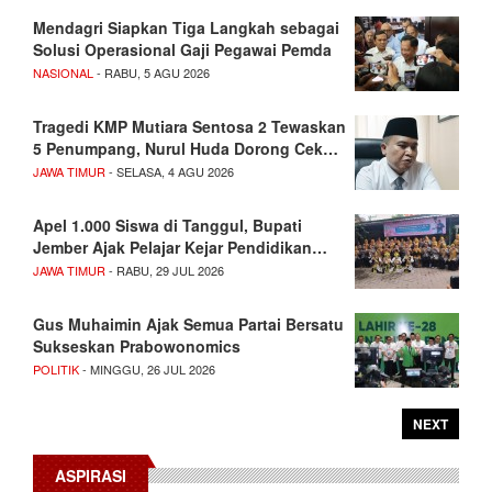
Mendagri Siapkan Tiga Langkah sebagai
Solusi Operasional Gaji Pegawai Pemda
NASIONAL
- RABU, 5 AGU 2026
Tragedi KMP Mutiara Sentosa 2 Tewaskan
5 Penumpang, Nurul Huda Dorong Cek…
JAWA TIMUR
- SELASA, 4 AGU 2026
Apel 1.000 Siswa di Tanggul, Bupati
Jember Ajak Pelajar Kejar Pendidikan…
JAWA TIMUR
- RABU, 29 JUL 2026
Gus Muhaimin Ajak Semua Partai Bersatu
Sukseskan Prabowonomics
POLITIK
- MINGGU, 26 JUL 2026
NEXT
ASPIRASI