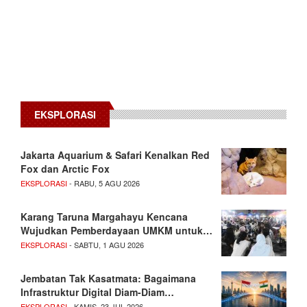
EKSPLORASI
Jakarta Aquarium & Safari Kenalkan Red
Fox dan Arctic Fox
EKSPLORASI
- RABU, 5 AGU 2026
Karang Taruna Margahayu Kencana
Wujudkan Pemberdayaan UMKM untuk…
EKSPLORASI
- SABTU, 1 AGU 2026
Jembatan Tak Kasatmata: Bagaimana
Infrastruktur Digital Diam-Diam…
EKSPLORASI
- KAMIS, 23 JUL 2026