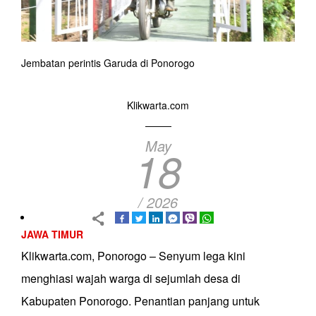
Jembatan perintis Garuda di Ponorogo
Klikwarta.com
May
18
/ 2026
JAWA TIMUR
Klikwarta.com, Ponorogo – Senyum lega kini
menghiasi wajah warga di sejumlah desa di
Kabupaten Ponorogo. Penantian panjang untuk