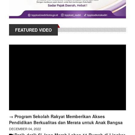
FEATURED VIDEO
→ Program Sekolah Rakyat Memberikan Akses
Pendidikan Berkualitas dan Merata untuk Anak Bangsa
DECEMBER 04, 2022
Detik-detik Si Jago Merah Lahap 11 Rumah di Lingkar