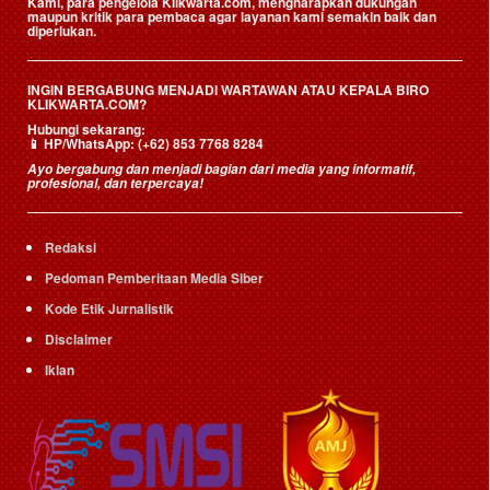
Kami, para pengelola Klikwarta.com, mengharapkan dukungan
maupun kritik para pembaca agar layanan kami semakin baik dan
diperlukan.
INGIN BERGABUNG MENJADI WARTAWAN ATAU KEPALA BIRO
KLIKWARTA.COM?
Hubungi sekarang:
📱
HP/WhatsApp:
(+62) 853 7768 8284
Ayo bergabung dan menjadi bagian dari media yang informatif,
profesional, dan terpercaya!
Redaksi
Pedoman Pemberitaan Media Siber
Kode Etik Jurnalistik
Disclaimer
Iklan