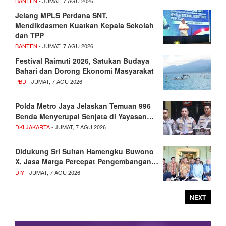
BANTEN
- JUMAT, 7 AGU 2026
Jelang MPLS Perdana SNT,
Mendikdasmen Kuatkan Kepala Sekolah
dan TPP
BANTEN
- JUMAT, 7 AGU 2026
Festival Raimuti 2026, Satukan Budaya
Bahari dan Dorong Ekonomi Masyarakat
PBD
- JUMAT, 7 AGU 2026
Polda Metro Jaya Jelaskan Temuan 996
Benda Menyerupai Senjata di Yayasan…
DKI JAKARTA
- JUMAT, 7 AGU 2026
Didukung Sri Sultan Hamengku Buwono
X, Jasa Marga Percepat Pengembangan…
DIY
- JUMAT, 7 AGU 2026
NEXT