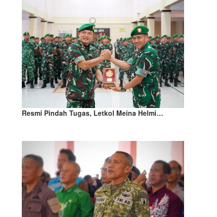
Resmi Pindah Tugas, Letkol Meina Helmi…