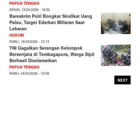
PAPUA TENGAH
SENIN, 13/04/2026 - 16:50
Bareskrim Polri Bongkar Sindikat Uang
Palsu, Target Edarkan Miliaran Saat
Lebaran
HUKUM
RABU, 18/03/2026 - 12:13
TNI Gagalkan Serangan Kelompok
Bersenjata di Tembagapura, Warga Sipil
Berhasil Diselamatkan
PAPUA TENGAH
RABU, 04/03/2026 - 19:58
NEXT