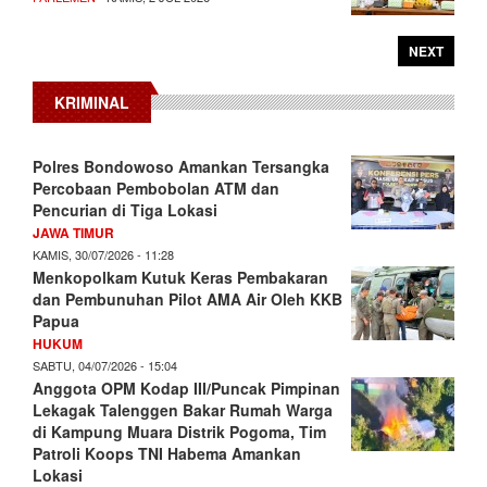
NEXT
KRIMINAL
Polres Bondowoso Amankan Tersangka
Percobaan Pembobolan ATM dan
Pencurian di Tiga Lokasi
JAWA TIMUR
KAMIS, 30/07/2026 - 11:28
Menkopolkam Kutuk Keras Pembakaran
dan Pembunuhan Pilot AMA Air Oleh KKB
Papua
HUKUM
SABTU, 04/07/2026 - 15:04
Anggota OPM Kodap III/Puncak Pimpinan
Lekagak Talenggen Bakar Rumah Warga
di Kampung Muara Distrik Pogoma, Tim
Patroli Koops TNI Habema Amankan
Lokasi