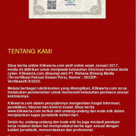
TENTANG KAMI
Situs berita online Klikwarta.com aktif online sejak Januari 2017,
media ini didirikan untuk menjawab kebutuhan informasi melalui dunia
cyber. Klikwarta.com dinaungi oleh
PT. Wahana Bintang Media
(Terverifikasi Faktual Dewan Pers)
, Nomor : 363/DP-
Verifikasi/K/X/2025.
Melalui berbagai rubrik/konten yang ditampilkan, Klikwarta.com terus
melakukan pembenahan untuk memenuhi kebutuhan pembaca sesuai
kekiniannya.
Klikwarta.com dalam penyajiannya mengemban fungsi informasi,
pendidikan, hiburan dan kontrol sosial. Situs berita
www.klikwarta.com terikat oleh undang-undang dan kode etik dalam
menjalankan tugas jurnalistik sehari-hari.
Selain itu, undang-undang dan kode etik itu juga menjadi panduan
kerja redaksi dalam hal memproduksi berita agar sesuai dengan
kaidah jurnalistik, mencerdaskan dan profesional.