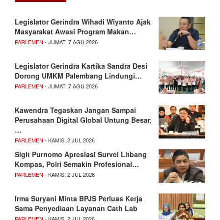
Legislator Gerindra Wihadi Wiyanto Ajak
Masyarakat Awasi Program Makan…
PARLEMEN
- JUMAT, 7 AGU 2026
Legislator Gerindra Kartika Sandra Desi
Dorong UMKM Palembang Lindungi…
PARLEMEN
- JUMAT, 7 AGU 2026
Kawendra Tegaskan Jangan Sampai
Perusahaan Digital Global Untung Besar,
…
PARLEMEN
- KAMIS, 2 JUL 2026
Sigit Purnomo Apresiasi Survei Litbang
Kompas, Polri Semakin Profesional…
PARLEMEN
- KAMIS, 2 JUL 2026
Irma Suryani Minta BPJS Perluas Kerja
Sama Penyediaan Layanan Cath Lab
PARLEMEN
- KAMIS, 2 JUL 2026