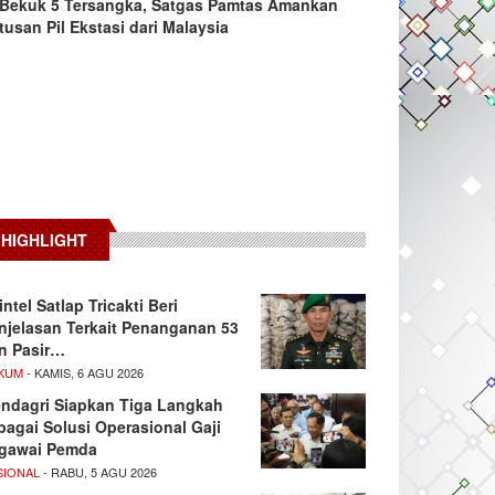
Bekuk 5 Tersangka, Satgas Pamtas Amankan
tusan Pil Ekstasi dari Malaysia
HIGHLIGHT
intel Satlap Tricakti Beri
njelasan Terkait Penanganan 53
n Pasir…
KUM
- KAMIS, 6 AGU 2026
ndagri Siapkan Tiga Langkah
bagai Solusi Operasional Gaji
gawai Pemda
SIONAL
- RABU, 5 AGU 2026