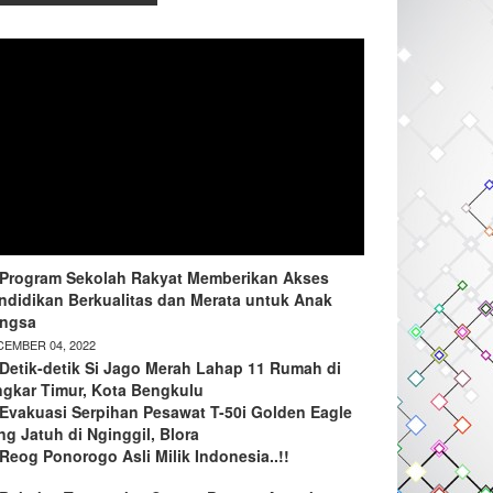
Program Sekolah Rakyat Memberikan Akses
ndidikan Berkualitas dan Merata untuk Anak
ngsa
EMBER 04, 2022
Detik-detik Si Jago Merah Lahap 11 Rumah di
ngkar Timur, Kota Bengkulu
Evakuasi Serpihan Pesawat T-50i Golden Eagle
ng Jatuh di Nginggil, Blora
Reog Ponorogo Asli Milik Indonesia..!!