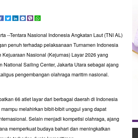
rta --Tentara Nasional Indonesia Angkatan Laut (TNI AL)
an penuh terhadap pelaksanaan Turnamen Indonesia
an Kejuaraan Nasional (Kejurnas) Layar 2026 yang
an National Sailing Center, Jakarta Utara sebagai ajang
kaligus pengembangan olahraga maritim nasional.
atkan 66 atlet layar dari berbagai daerah di Indonesia
 mampu melahirkan bibit-bibit unggul yang dapat
internasional. Selain menjadi kompetisi olahraga, ajang
arana memperkuat budaya bahari dan meningkatkan