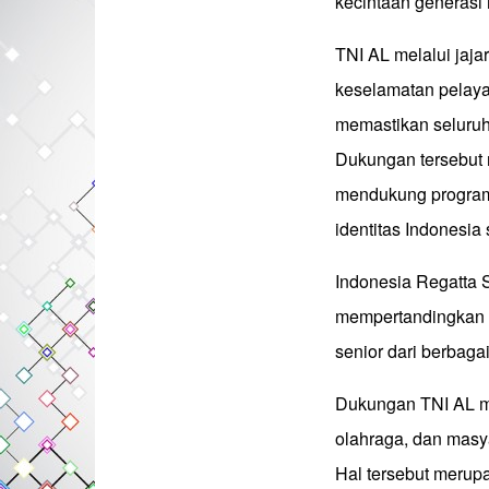
kecintaan generasi
TNI AL melalui jaj
keselamatan pelaya
memastikan seluruh 
Dukungan tersebut
mendukung program 
identitas Indonesia
Indonesia Regatta 
mempertandingkan s
senior dari berbaga
Dukungan TNI AL me
olahraga, dan masy
Hal tersebut merupa