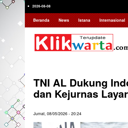
Skip
2026-08-08
to
main
Beranda
News
Istana
Internasional
content
TNI AL Dukung Indo
dan Kejurnas Layar
Jumat, 08/05/2026 - 20:24