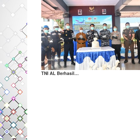
TNI AL Berhasil…