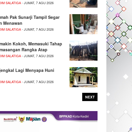
DIM SALATIGA
- JUMAT, 7 AGU 2026
mah Pak Sunarji Tampil Segar
n Menawan
DIM SALATIGA
- JUMAT, 7 AGU 2026
makin Kokoh, Memasuki Tahap
masangan Rangka Atap
DIM SALATIGA
- JUMAT, 7 AGU 2026
jengkal Lagi Menyapa Huni
DIM SALATIGA
- JUMAT, 7 AGU 2026
NEXT