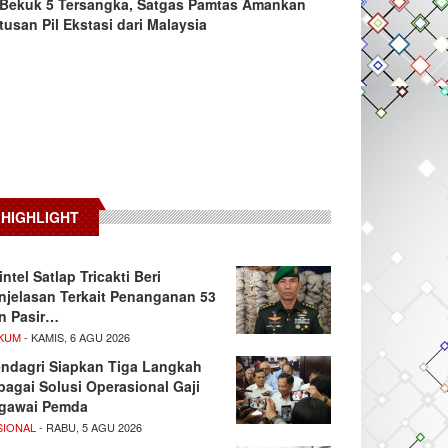
Bekuk 5 Tersangka, Satgas Pamtas Amankan
tusan Pil Ekstasi dari Malaysia
HIGHLIGHT
intel Satlap Tricakti Beri
njelasan Terkait Penanganan 53
n Pasir…
KUM
- KAMIS, 6 AGU 2026
ndagri Siapkan Tiga Langkah
bagai Solusi Operasional Gaji
gawai Pemda
SIONAL
- RABU, 5 AGU 2026