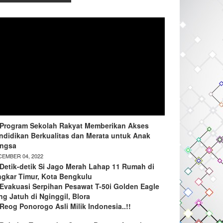
Program Sekolah Rakyat Memberikan Akses
ndidikan Berkualitas dan Merata untuk Anak
ngsa
EMBER 04, 2022
Detik-detik Si Jago Merah Lahap 11 Rumah di
ngkar Timur, Kota Bengkulu
Evakuasi Serpihan Pesawat T-50i Golden Eagle
ng Jatuh di Nginggil, Blora
Reog Ponorogo Asli Milik Indonesia..!!