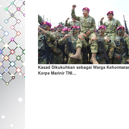
Kasad Dikukuhkan sebagai Warga Kehormata
Korps Marinir TNI…