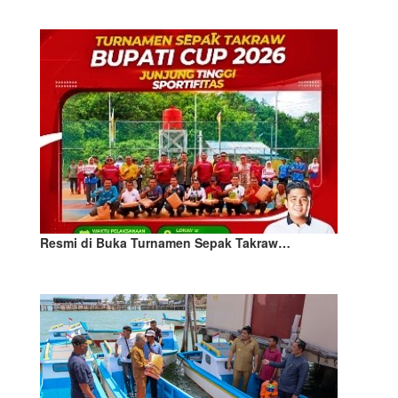
Resmi di Buka Turnamen Sepak Takraw…