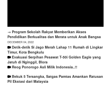
→ Program Sekolah Rakyat Memberikan Akses
Pendidikan Berkualitas dan Merata untuk Anak Bangsa
DECEMBER 04, 2022
Detik-detik Si Jago Merah Lahap 11 Rumah di Lingkar
Timur, Kota Bengkulu
Evakuasi Serpihan Pesawat T-50i Golden Eagle yang
Jatuh di Nginggil, Blora
Reog Ponorogo Asli Milik Indonesia..!!
Bekuk 5 Tersangka, Satgas Pamtas Amankan Ratusan
Pil Ekstasi dari Malaysia