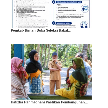
Pemkab Bintan Buka Seleksi Bakal…
Hafizha Rahmadhani Pastikan Pembangunan…