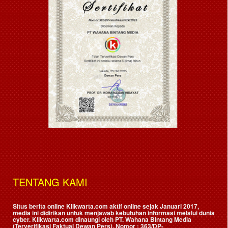
TENTANG KAMI
Situs berita online Klikwarta.com aktif online sejak Januari 2017,
media ini didirikan untuk menjawab kebutuhan informasi melalui dunia
cyber. Klikwarta.com dinaungi oleh
PT. Wahana Bintang Media
(Terverifikasi Faktual Dewan Pers)
, Nomor : 363/DP-