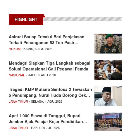
HIGHLIGHT
Asintel Satlap Tricakti Beri Penjelasan
Terkait Penanganan 53 Ton Pasir…
HUKUM
- KAMIS, 6 AGU 2026
Mendagri Siapkan Tiga Langkah sebagai
Solusi Operasional Gaji Pegawai Pemda
NASIONAL
- RABU, 5 AGU 2026
Tragedi KMP Mutiara Sentosa 2 Tewaskan
5 Penumpang, Nurul Huda Dorong Cek…
JAWA TIMUR
- SELASA, 4 AGU 2026
Apel 1.000 Siswa di Tanggul, Bupati
Jember Ajak Pelajar Kejar Pendidikan…
JAWA TIMUR
- RABU, 29 JUL 2026