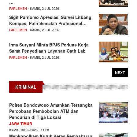
…
PARLEMEN
- KAMIS, 2 JUL 2026
Sigit Purnomo Apresiasi Survei Litbang
Kompas, Polri Semakin Profesional…
PARLEMEN
- KAMIS, 2 JUL 2026
Irma Suryani Minta BPJS Perluas Kerja
Sama Penyediaan Layanan Cath Lab
PARLEMEN
- KAMIS, 2 JUL 2026
NEXT
KRIMINAL
Polres Bondowoso Amankan Tersangka
Percobaan Pembobolan ATM dan
Pencurian di Tiga Lokasi
JAWA TIMUR
KAMIS, 30/07/2026 - 11:28
Menkopolkam Kutuk Keras Pembakaran