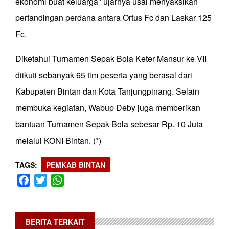
ekonomi buat keluarga" ujarnya usai menyaksikan
pertandingan perdana antara Ortus Fc dan Laskar 125
Fc.
Diketahui Turnamen Sepak Bola Keter Mansur ke VII
diikuti sebanyak 65 tim peserta yang berasal dari
Kabupaten Bintan dan Kota Tanjungpinang. Selain
membuka kegiatan, Wabup Deby juga memberikan
bantuan Turnamen Sepak Bola sebesar Rp. 10 Juta
melalui KONI Bintan. (*)
TAGS
PEMKAB BINTAN
Facebook
Twitter
WhatsApp
BERITA TERKAIT