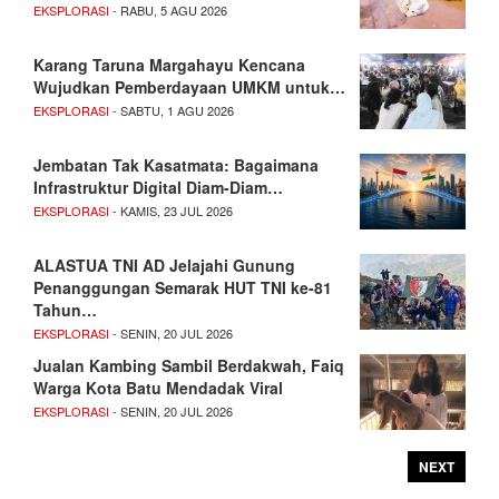
EKSPLORASI
- RABU, 5 AGU 2026
Karang Taruna Margahayu Kencana
Wujudkan Pemberdayaan UMKM untuk…
EKSPLORASI
- SABTU, 1 AGU 2026
Jembatan Tak Kasatmata: Bagaimana
Infrastruktur Digital Diam-Diam…
EKSPLORASI
- KAMIS, 23 JUL 2026
ALASTUA TNI AD Jelajahi Gunung
Penanggungan Semarak HUT TNI ke-81
Tahun…
EKSPLORASI
- SENIN, 20 JUL 2026
Jualan Kambing Sambil Berdakwah, Faiq
Warga Kota Batu Mendadak Viral
EKSPLORASI
- SENIN, 20 JUL 2026
NEXT