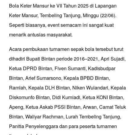
Bola Keter Mansur ke VII Tahun 2025 di Lapangan
Keter Mansur, Tembeling Tanjung, Minggu (22/06).
Seperti biasanya, event semacam ini sangat kuat
menarik antusias masyarakat.
Acara pembukaan turnamen sepak bola tersebut turut
dihadiri Bupati Bintan periode 2016–2021, Apri Sujadi,
Ketua DPRD Bintan, Fiven Sumanti, Kadisbudpar
Bintan, Arief Sumarsono, Kepala BPBD Bintan,
Ramlah, Kepala DLH Bintan, Niken Wulandari, Kepala
Diskomunfo Bintan, Didi Kurniadi, Ketua KONI Bintan,
Apeng, Ketua Askab PSSI Bintan, Arwan, Camat Teluk
Bintan, Waliyar Rachman, Lurah Tembeling Tanjung,
Panitia Penyelenggara dan para peserta turnamen