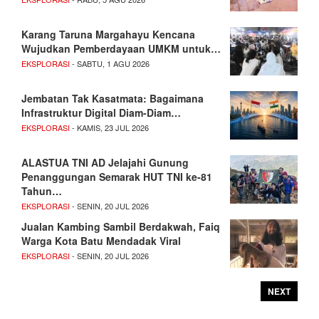
Karang Taruna Margahayu Kencana
Wujudkan Pemberdayaan UMKM untuk…
EKSPLORASI
- SABTU, 1 AGU 2026
Jembatan Tak Kasatmata: Bagaimana
Infrastruktur Digital Diam-Diam…
EKSPLORASI
- KAMIS, 23 JUL 2026
ALASTUA TNI AD Jelajahi Gunung
Penanggungan Semarak HUT TNI ke-81
Tahun…
EKSPLORASI
- SENIN, 20 JUL 2026
Jualan Kambing Sambil Berdakwah, Faiq
Warga Kota Batu Mendadak Viral
EKSPLORASI
- SENIN, 20 JUL 2026
NEXT