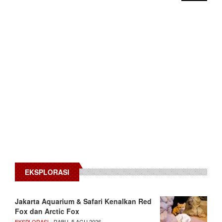
EKSPLORASI
Jakarta Aquarium & Safari Kenalkan Red
Fox dan Arctic Fox
EKSPLORASI
- RABU, 5 AGU 2026