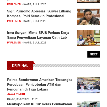
PARLEMEN
- KAMIS, 2 JUL 2026
Sigit Purnomo Apresiasi Survei Litbang
Kompas, Polri Semakin Profesional…
PARLEMEN
- KAMIS, 2 JUL 2026
Irma Suryani Minta BPJS Perluas Kerja
Sama Penyediaan Layanan Cath Lab
PARLEMEN
- KAMIS, 2 JUL 2026
NEXT
KRIMINAL
Polres Bondowoso Amankan Tersangka
Percobaan Pembobolan ATM dan
Pencurian di Tiga Lokasi
JAWA TIMUR
KAMIS, 30/07/2026 - 11:28
Menkopolkam Kutuk Keras Pembakaran