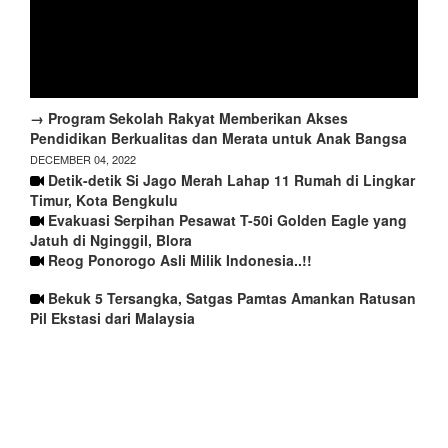
→ Program Sekolah Rakyat Memberikan Akses
Pendidikan Berkualitas dan Merata untuk Anak Bangsa
DECEMBER 04, 2022
Detik-detik Si Jago Merah Lahap 11 Rumah di Lingkar
Timur, Kota Bengkulu
Evakuasi Serpihan Pesawat T-50i Golden Eagle yang
Jatuh di Nginggil, Blora
Reog Ponorogo Asli Milik Indonesia..!!
Bekuk 5 Tersangka, Satgas Pamtas Amankan Ratusan
Pil Ekstasi dari Malaysia