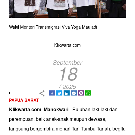
Wakil Menteri Transmigrasi Viva Yoga Mauladi
Klikwarta.com
September
18
/ 2025
PAPUA BARAT
Klikwarta
.
com
,
Manokwari
- Puluhan laki-laki dan
perempuan, baik anak-anak maupun dewasa,
langsung bergembira menari Tari Tumbu Tanah, begitu