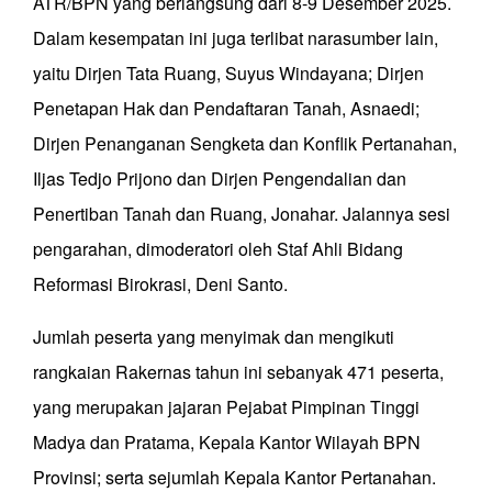
ATR/BPN yang berlangsung dari 8-9 Desember 2025.
Dalam kesempatan ini juga terlibat narasumber lain,
yaitu Dirjen Tata Ruang, Suyus Windayana; Dirjen
Penetapan Hak dan Pendaftaran Tanah, Asnaedi;
Dirjen Penanganan Sengketa dan Konflik Pertanahan,
Iljas Tedjo Prijono dan Dirjen Pengendalian dan
Penertiban Tanah dan Ruang, Jonahar. Jalannya sesi
pengarahan, dimoderatori oleh Staf Ahli Bidang
Reformasi Birokrasi, Deni Santo.
Jumlah peserta yang menyimak dan mengikuti
rangkaian Rakernas tahun ini sebanyak 471 peserta,
yang merupakan jajaran Pejabat Pimpinan Tinggi
Madya dan Pratama, Kepala Kantor Wilayah BPN
Provinsi; serta sejumlah Kepala Kantor Pertanahan.