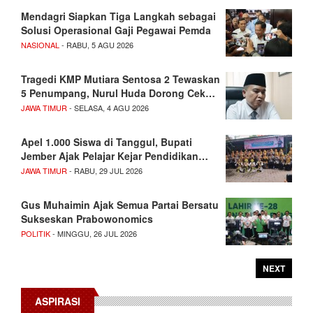
Mendagri Siapkan Tiga Langkah sebagai
Solusi Operasional Gaji Pegawai Pemda
NASIONAL
- RABU, 5 AGU 2026
Tragedi KMP Mutiara Sentosa 2 Tewaskan
5 Penumpang, Nurul Huda Dorong Cek…
JAWA TIMUR
- SELASA, 4 AGU 2026
Apel 1.000 Siswa di Tanggul, Bupati
Jember Ajak Pelajar Kejar Pendidikan…
JAWA TIMUR
- RABU, 29 JUL 2026
Gus Muhaimin Ajak Semua Partai Bersatu
Sukseskan Prabowonomics
POLITIK
- MINGGU, 26 JUL 2026
NEXT
ASPIRASI