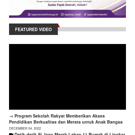
FEATURED VIDEO
→ Program Sekolah Rakyat Memberikan Akses
Pendidikan Berkualitas dan Merata untuk Anak Bangsa
DECEMBER 04, 2022
Detik-detik Si Jago Merah Lahap 11 Rumah di Lingkar