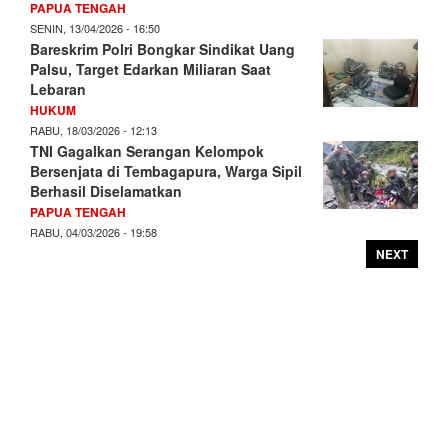
PAPUA TENGAH
SENIN, 13/04/2026 - 16:50
Bareskrim Polri Bongkar Sindikat Uang
Palsu, Target Edarkan Miliaran Saat
Lebaran
HUKUM
RABU, 18/03/2026 - 12:13
TNI Gagalkan Serangan Kelompok
Bersenjata di Tembagapura, Warga Sipil
Berhasil Diselamatkan
PAPUA TENGAH
RABU, 04/03/2026 - 19:58
NEXT