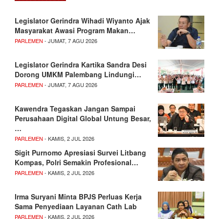
Legislator Gerindra Wihadi Wiyanto Ajak
Masyarakat Awasi Program Makan…
PARLEMEN
- JUMAT, 7 AGU 2026
Legislator Gerindra Kartika Sandra Desi
Dorong UMKM Palembang Lindungi…
PARLEMEN
- JUMAT, 7 AGU 2026
Kawendra Tegaskan Jangan Sampai
Perusahaan Digital Global Untung Besar,
…
PARLEMEN
- KAMIS, 2 JUL 2026
Sigit Purnomo Apresiasi Survei Litbang
Kompas, Polri Semakin Profesional…
PARLEMEN
- KAMIS, 2 JUL 2026
Irma Suryani Minta BPJS Perluas Kerja
Sama Penyediaan Layanan Cath Lab
PARLEMEN
- KAMIS, 2 JUL 2026