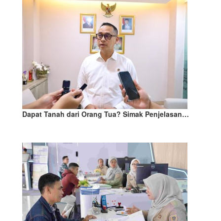
Dapat Tanah dari Orang Tua? Simak Penjelasan…