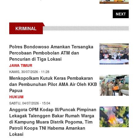
NEXT
KRIMINAL
Polres Bondowoso Amankan Tersangka
Percobaan Pembobolan ATM dan
Pencurian di Tiga Lokasi
JAWA TIMUR
KAMIS, 30/07/2026 - 11:28
Menkopolkam Kutuk Keras Pembakaran
dan Pembunuhan Pilot AMA Air Oleh KKB
Papua
HUKUM
SABTU, 04/07/2026 - 15:04
Anggota OPM Kodap III/Puncak Pimpinan
Lekagak Talenggen Bakar Rumah Warga
di Kampung Muara Distrik Pogoma, Tim
Patroli Koops TNI Habema Amankan
Lokasi