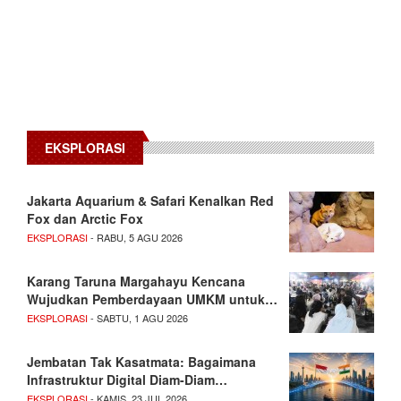
EKSPLORASI
Jakarta Aquarium & Safari Kenalkan Red
Fox dan Arctic Fox
EKSPLORASI
- RABU, 5 AGU 2026
Karang Taruna Margahayu Kencana
Wujudkan Pemberdayaan UMKM untuk…
EKSPLORASI
- SABTU, 1 AGU 2026
Jembatan Tak Kasatmata: Bagaimana
Infrastruktur Digital Diam-Diam…
EKSPLORASI
- KAMIS, 23 JUL 2026