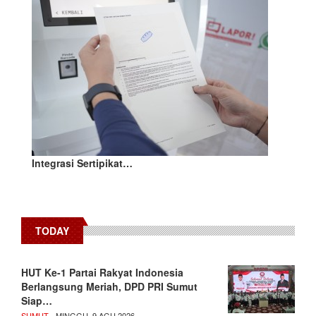
Integrasi Sertipikat…
TODAY
HUT Ke-1 Partai Rakyat Indonesia
Berlangsung Meriah, DPD PRI Sumut
Siap…
SUMUT
- MINGGU, 9 AGU 2026