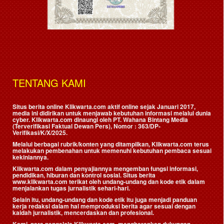
TENTANG KAMI
Situs berita online Klikwarta.com aktif online sejak Januari 2017,
media ini didirikan untuk menjawab kebutuhan informasi melalui dunia
cyber. Klikwarta.com dinaungi oleh
PT. Wahana Bintang Media
(Terverifikasi Faktual Dewan Pers)
, Nomor : 363/DP-
Verifikasi/K/X/2025.
Melalui berbagai rubrik/konten yang ditampilkan, Klikwarta.com terus
melakukan pembenahan untuk memenuhi kebutuhan pembaca sesuai
kekiniannya.
Klikwarta.com dalam penyajiannya mengemban fungsi informasi,
pendidikan, hiburan dan kontrol sosial. Situs berita
www.klikwarta.com terikat oleh undang-undang dan kode etik dalam
menjalankan tugas jurnalistik sehari-hari.
Selain itu, undang-undang dan kode etik itu juga menjadi panduan
kerja redaksi dalam hal memproduksi berita agar sesuai dengan
kaidah jurnalistik, mencerdaskan dan profesional.