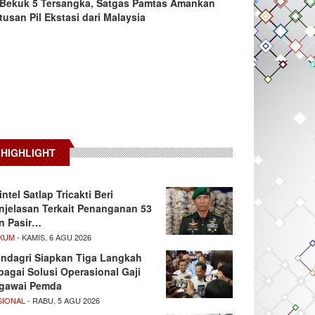
Bekuk 5 Tersangka, Satgas Pamtas Amankan
tusan Pil Ekstasi dari Malaysia
HIGHLIGHT
intel Satlap Tricakti Beri
njelasan Terkait Penanganan 53
n Pasir…
KUM
- KAMIS, 6 AGU 2026
ndagri Siapkan Tiga Langkah
bagai Solusi Operasional Gaji
gawai Pemda
SIONAL
- RABU, 5 AGU 2026