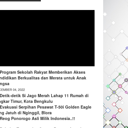
Program Sekolah Rakyat Memberikan Akses
ndidikan Berkualitas dan Merata untuk Anak
ngsa
EMBER 04, 2022
Detik-detik Si Jago Merah Lahap 11 Rumah di
ngkar Timur, Kota Bengkulu
Evakuasi Serpihan Pesawat T-50i Golden Eagle
ng Jatuh di Nginggil, Blora
Reog Ponorogo Asli Milik Indonesia..!!