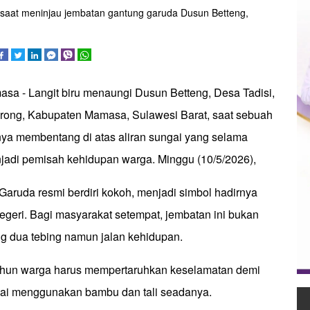
aat meninjau jembatan gantung garuda Dusun Betteng,
asa - Langit biru menaungi Dusun Betteng, Desa Tadisi,
ong, Kabupaten Mamasa, Sulawesi Barat, saat sebuah
nya membentang di atas aliran sungai yang selama
jadi pemisah kehidupan warga. Minggu (10/5/2026),
aruda resmi berdiri kokoh, menjadi simbol hadirnya
egeri. Bagi masyarakat setempat, jembatan ini bukan
g dua tebing namun jalan kehidupan.
ahun warga harus mempertaruhkan keselamatan demi
ai menggunakan bambu dan tali seadanya.