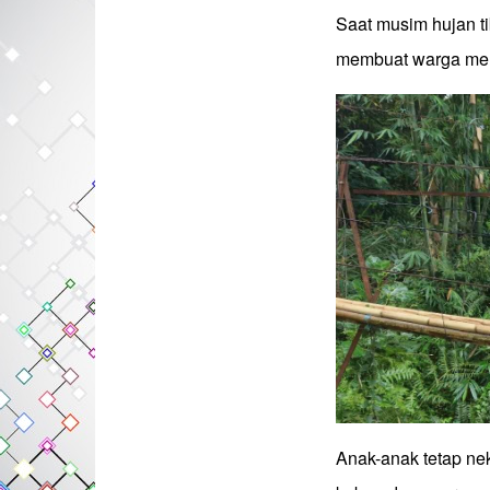
Saat musim hujan t
membuat warga memi
Anak-anak tetap ne