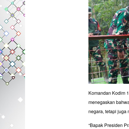
Komandan Kodim 14
menegaskan bahwa 
negara, tetapi juga 
“Bapak Presiden P