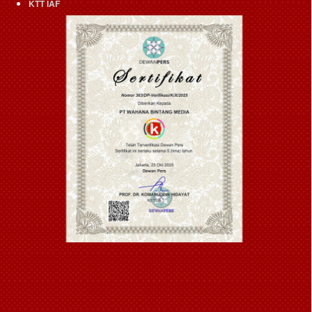
KTT IAF