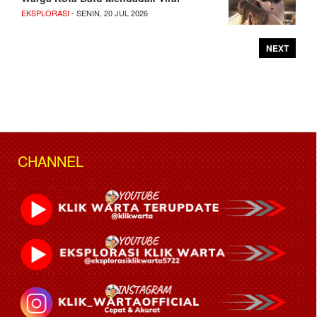
EKSPLORASI
- SENIN, 20 JUL 2026
NEXT
CHANNEL