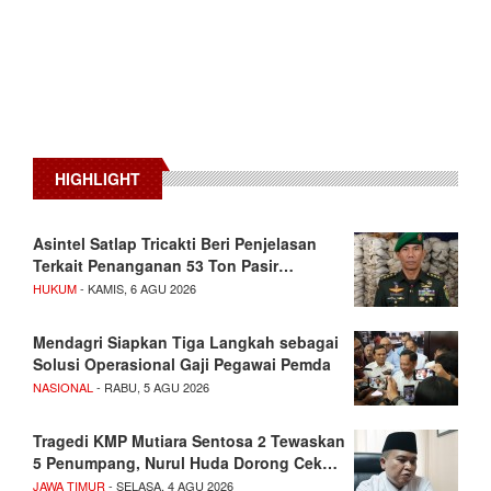
HIGHLIGHT
Asintel Satlap Tricakti Beri Penjelasan
Terkait Penanganan 53 Ton Pasir…
HUKUM
- KAMIS, 6 AGU 2026
Mendagri Siapkan Tiga Langkah sebagai
Solusi Operasional Gaji Pegawai Pemda
NASIONAL
- RABU, 5 AGU 2026
Tragedi KMP Mutiara Sentosa 2 Tewaskan
5 Penumpang, Nurul Huda Dorong Cek…
JAWA TIMUR
- SELASA, 4 AGU 2026