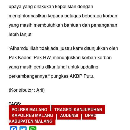
upaya yang dilakukan kepolisian dengan
menginformasikan kepada petugas beberapa korban
yang masih membutuhkan bantuan dan penanganan
lebih lanjut.
“Alhamdulillah tidak ada, justru kami ditunjukkan oleh
Pak Kades, Pak RW, menunjukkan korban-korban
yang masih perlu dikunjungi untuk updating
perkembangannya,” pungkas AKBP Putu.
(Kontributor : Arif)
TAGS
POLRES MALANG
TRAGEDI KANJURUHAN
KAPOLRES MALANG
AUDENSI
DPRD
KABUPATEN MALANG
Facebook
Twitter
WhatsApp