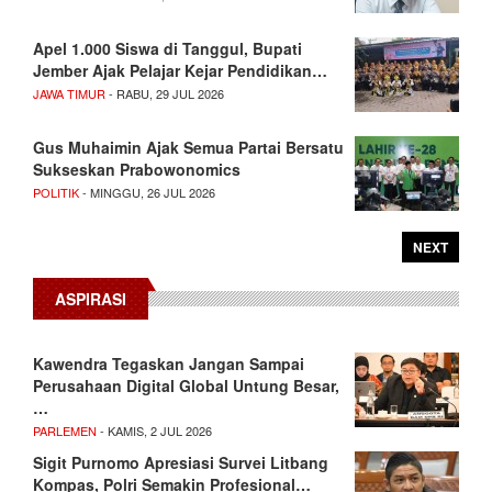
Apel 1.000 Siswa di Tanggul, Bupati
Jember Ajak Pelajar Kejar Pendidikan…
JAWA TIMUR
- RABU, 29 JUL 2026
Gus Muhaimin Ajak Semua Partai Bersatu
Sukseskan Prabowonomics
POLITIK
- MINGGU, 26 JUL 2026
NEXT
ASPIRASI
Kawendra Tegaskan Jangan Sampai
Perusahaan Digital Global Untung Besar,
…
PARLEMEN
- KAMIS, 2 JUL 2026
Sigit Purnomo Apresiasi Survei Litbang
Kompas, Polri Semakin Profesional…